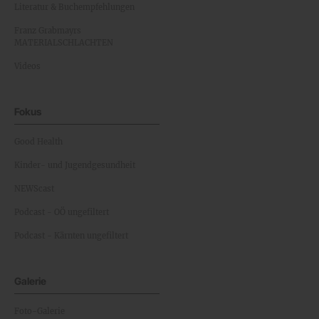
Literatur & Buchempfehlungen
Franz Grabmayrs
MATERIALSCHLACHTEN
Videos
Fokus
Good Health
Kinder- und Jugendgesundheit
NEWScast
Podcast - OÖ ungefiltert
Podcast - Kärnten ungefiltert
Galerie
Foto-Galerie