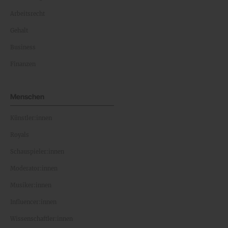
Arbeitsrecht
Gehalt
Business
Finanzen
Menschen
Künstler:innen
Royals
Schauspieler:innen
Moderator:innen
Musiker:innen
Influencer:innen
Wissenschaftler:innen