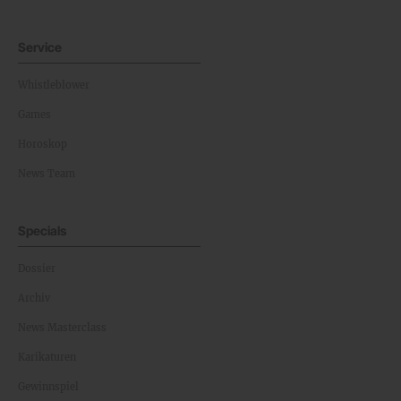
Service
Whistleblower
Games
Horoskop
News Team
Specials
Dossier
Archiv
News Masterclass
Karikaturen
Gewinnspiel