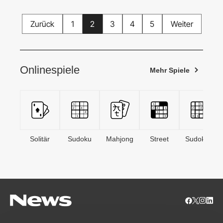
Zurück
1
2
3
4
5
Weiter
Onlinespiele
Mehr Spiele
Solitär
Sudoku
Mahjong
Street
Sudoken