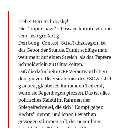
Lieber Herr Sichrovsky!
Die "Importnazi" - Passage könnte von mir
sein, also großartig.
Den Song-Contest-Schaß abzusagen, ist
das Gebot der Stunde. Damit schlüge man
weit mehr auf einen Streich, als das Tapfere
Schneiderlein zu Olims Zeiten.
Daß die dafür beim ORF Verantwortlichen
den ganzen Diversitätsmist des ESC wirklich
glauben, glaube ich für meinen Teil erst,
wenn sie Regenbogen pforzen. Das ist alles
politisches Kalkül im Rahmen der
Spiegelfechterei, die sich "Kampf gegen
Rechts" nennt, und jenen Leviathan
gewogen stimmen soll, der neuerdings