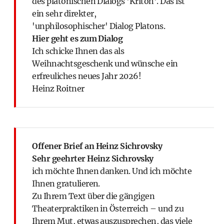
des platonischen Dialogs 'Kriton'. Das ist
ein sehr direkter,
'unphilosophischer' Dialog Platons.
Hier geht es zum Dialog
Ich schicke Ihnen das als
Weihnachtsgeschenk und wünsche ein
erfreuliches neues Jahr 2026!
Heinz Roitner
Offener Brief an Heinz Sichrovsky
Sehr geehrter Heinz Sichrovsky
ich möchte Ihnen danken. Und ich möchte
Ihnen gratulieren.
Zu Ihrem Text über die gängigen
Theaterpraktiken in Österreich – und zu
Ihrem Mut, etwas auszusprechen, das viele