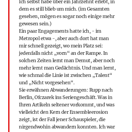
Ich selbst habe über ein Jahrzehnt erlebt, in
dem es still blieb um mich. (im Gesamten
gesehen, mögen es sogar noch einige mehr
gewesen sein.)
Ein paar Engagements hatte ich, - im
Metropol etwa -, aber auch dort hat man
mir schnell gezeigt, wo mein Platz sei:
jedenfalls nicht „vorn“ an der Rampe. In
solchen Zeiten lernt man Demut, aber noch
mehr lernt man Gedächtnis. Und man lernt,
wie schmal die Linie ist zwischen „Talent“
und „Nicht vorgesehen“.
Sie erwähnen Abwanderungen: Rupp nach
Berlin, Ofczarek ins Seriengeschäft. Was in
Ihren Artikeln seltener vorkommt, und was
vielleicht den Kern der Ensembleerosion
zeigt, ist der Fall jener Schauspieler, die
nirgendwohin abwandern konnten. Ich war