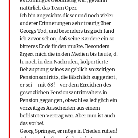
es Domingos Geburtstag war, gewann
natürlich das Team Oper.
Ich bin angesichts dieser und noch vieler
anderer Erinnerungen sehr traurig über
Georgs Tod, und besonders tragisch fand
ich zuvor schon, daß seine Karriere ein so
bitteres Ende finden mußte. Besonders
ärgert mich die in den Medien bis heute, d.
h. noch in den Nachrufen, kolportierte
Behauptung seines angeblich vorzeitigen
Pensionsantritts, die fälschlich suggeriert,
er sei – mit 68! - vor dem Erreichen des
gesetzlichen Pensionsantrittsalters in
Pension gegangen, obwohl es lediglich ein
vorzeitiges Ausscheiden aus einem
befristeten Vertrag war. Aber nun ist auch
das vorbei.
Georg Springer, er möge in Frieden ruhen!