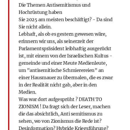
Die Themen Antisemitismus und
Hochrüstung haben
Sie 2025 am meisten beschäftigt? - Da sind
Sie nicht allein.
Lebhaft, als ob es gestern gewesen wäre,
erinnern wir uns, als seinerzeit der
Parlamentspräsident leibhaftig ausgerückt
ist, mit einem von der Israelischen Kultus -
gemeinde und einer Meute Medienleute,
um "antisemitische Schmierereien" an
einer Hausmauer zu übermalen, die es zwar
in der Realität nicht gab, aber in den
Medien.
Was war dort aufgesprüht ? DEATH TO
ZIONISM ! Da fragt sich der Leser, machen
die das absichtlich, Anti semitismus zu
sehen, wo von Zionismus die Rede ist?
Desinformation? Hybride Kriegsführung?