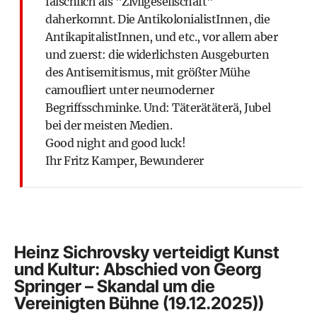
fälschlich als "Zivilgesellschaft"
daherkomnt. Die AntikolonialistInnen, die
AntikapitalistInnen, und etc., vor allem aber
und zuerst: die widerlichsten Ausgeburten
des Antisemitismus, mit größter Mühe
camoufliert unter neumoderner
Begriffsschminke. Und: Täterätäterä, Jubel
bei der meisten Medien.
Good night and good luck!
Ihr Fritz Kamper, Bewunderer
Heinz Sichrovsky verteidigt Kunst
und Kultur: Abschied von Georg
Springer – Skandal um die
Vereinigten Bühne (19.12.2025))