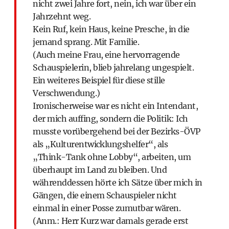
nicht zwei Jahre fort, nein, ich war über ein
Jahrzehnt weg.
Kein Ruf, kein Haus, keine Presche, in die
jemand sprang. Mit Familie.
(Auch meine Frau, eine hervorragende
Schauspielerin, blieb jahrelang ungespielt.
Ein weiteres Beispiel für diese stille
Verschwendung.)
Ironischerweise war es nicht ein Intendant,
der mich auffing, sondern die Politik: Ich
musste vorübergehend bei der Bezirks-ÖVP
als „Kulturentwicklungshelfer“, als
„Think-Tank ohne Lobby“, arbeiten, um
überhaupt im Land zu bleiben. Und
währenddessen hörte ich Sätze über mich in
Gängen, die einem Schauspieler nicht
einmal in einer Posse zumutbar wären.
(Anm.: Herr Kurz war damals gerade erst