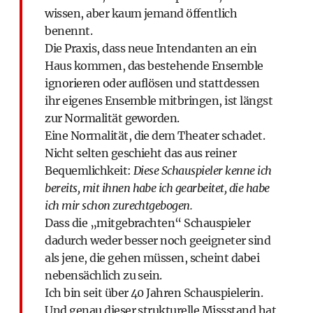
wissen, aber kaum jemand öffentlich
benennt.
Die Praxis, dass neue Intendanten an ein
Haus kommen, das bestehende Ensemble
ignorieren oder auflösen und stattdessen
ihr eigenes Ensemble mitbringen, ist längst
zur Normalität geworden.
Eine Normalität, die dem Theater schadet.
Nicht selten geschieht das aus reiner
Bequemlichkeit:
Diese Schauspieler kenne ich
bereits, mit ihnen habe ich gearbeitet, die habe
ich mir schon zurechtgebogen.
Dass die „mitgebrachten“ Schauspieler
dadurch weder besser noch geeigneter sind
als jene, die gehen müssen, scheint dabei
nebensächlich zu sein.
Ich bin seit über 40 Jahren Schauspielerin.
Und genau dieser strukturelle Missstand hat