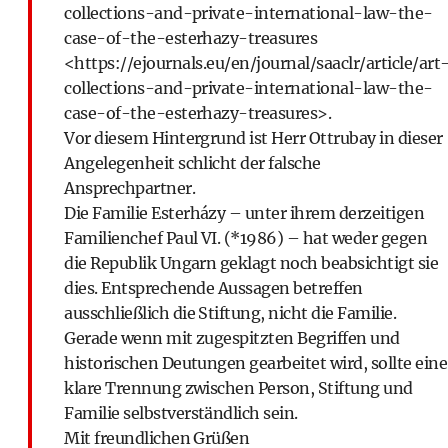
collections-and-private-international-law-the-
case-of-the-esterhazy-treasures
<
https://ejournals.eu/en/journal/saaclr/article/art
collections-and-private-international-law-the-
case-of-the-esterhazy-treasures
>.
Vor diesem Hintergrund ist Herr Ottrubay in dieser
Angelegenheit schlicht der falsche
Ansprechpartner.
Die Familie Esterházy – unter ihrem derzeitigen
Familienchef Paul VI. (*1986) – hat weder gegen
die Republik Ungarn geklagt noch beabsichtigt sie
dies. Entsprechende Aussagen betreffen
ausschließlich die Stiftung, nicht die Familie.
Gerade wenn mit zugespitzten Begriffen und
historischen Deutungen gearbeitet wird, sollte eine
klare Trennung zwischen Person, Stiftung und
Familie selbstverständlich sein.
Mit freundlichen Grüßen