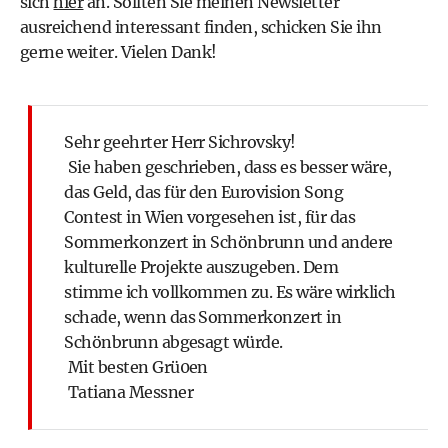
sich
hier
an. Sollten Sie meinen Newsletter
ausreichend interessant finden, schicken Sie ihn
gerne weiter. Vielen Dank!
Sehr geehrter Herr Sichrovsky!
Sie haben geschrieben, dass es besser wäre,
das Geld, das für den Eurovision Song
Contest in Wien vorgesehen ist, für das
Sommerkonzert in Schönbrunn und andere
kulturelle Projekte auszugeben. Dem
stimme ich vollkommen zu. Es wäre wirklich
schade, wenn das Sommerkonzert in
Schönbrunn abgesagt würde.
Mit besten Grü0en
Tatiana Messner