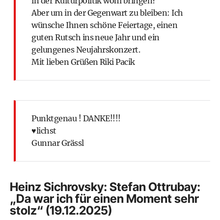
in der Kulturpolitik wohl bringen?
Aber um in der Gegenwart zu bleiben: Ich
wünsche Ihnen schöne Feiertage, einen
guten Rutsch ins neue Jahr und ein
gelungenes Neujahrskonzert.
Mit lieben Grüßen Riki Pacik
Punktgenau ! DANKE!!!!
♥lichst
Gunnar Grässl
Heinz Sichrovsky: Stefan Ottrubay:
„Da war ich für einen Moment sehr
stolz“ (19.12.2025)