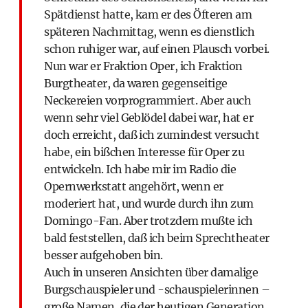
Spätdienst hatte, kam er des Öfteren am
späteren Nachmittag, wenn es dienstlich
schon ruhiger war, auf einen Plausch vorbei.
Nun war er Fraktion Oper, ich Fraktion
Burgtheater, da waren gegenseitige
Neckereien vorprogrammiert. Aber auch
wenn sehr viel Geblödel dabei war, hat er
doch erreicht, daß ich zumindest versucht
habe, ein bißchen Interesse für Oper zu
entwickeln. Ich habe mir im Radio die
Opernwerkstatt angehört, wenn er
moderiert hat, und wurde durch ihn zum
Domingo-Fan. Aber trotzdem mußte ich
bald feststellen, daß ich beim Sprechtheater
besser aufgehoben bin.
Auch in unseren Ansichten über damalige
Burgschauspieler und -schauspielerinnen –
große Namen, die der heutigen Generation