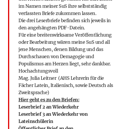
im Namen meiner SuS ihre selbstständig
verfassten Briefe zukommen lassen.
Die drei Leserbriefe befinden sich jeweils in
den angehängten PDF-Datein.
Für eine breitenwirksame Veröffentlichung
oder Bearbeitung wären meine SuS und all
jene Menschen, denen Bildung und das
Durchschauen von Demagogie und
Populismus am Herzen liegt, sehr dankbar.
Hochachtungsvoll
Mag. Julia Leitner (AHS Lehrerin für die
Fächer Latein, Italienisch, sowie Deutsch als
Zweitsprache)
Hier geht es zu den Briefen:
Leserbrief 2 an Wiederkehr
Leserbrief 3 an Wiederkehr von
Lateinschülerin
Öffentlicher Brief an den