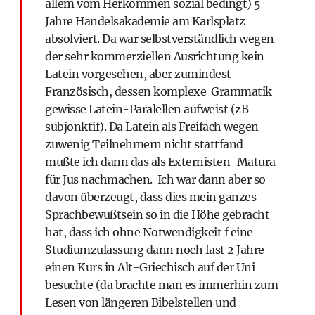
allem vom Herkommen sozial bedingt) 5
Jahre Handelsakademie am Karlsplatz
absolviert. Da war selbstverständlich wegen
der sehr kommerziellen Ausrichtung kein
Latein vorgesehen, aber zumindest
Französisch, dessen komplexe Grammatik
gewisse Latein-Paralellen aufweist (zB
subjonktif). Da Latein als Freifach wegen
zuwenig Teilnehmern nicht stattfand
mußte ich dann das als Externisten-Matura
für Jus nachmachen. Ich war dann aber so
davon überzeugt, dass dies mein ganzes
Sprachbewußtsein so in die Höhe gebracht
hat, dass ich ohne Notwendigkeit f eine
Studiumzulassung dann noch fast 2 Jahre
einen Kurs in Alt-Griechisch auf der Uni
besuchte (da brachte man es immerhin zum
Lesen von längeren Bibelstellen und