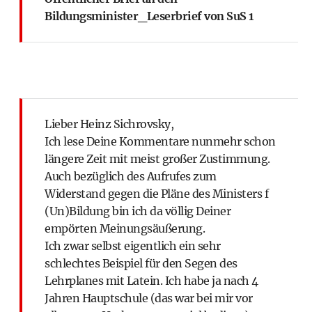
Bildungsminister_Leserbrief von SuS 1
Lieber Heinz Sichrovsky,
Ich lese Deine Kommentare nunmehr schon
längere Zeit mit meist großer Zustimmung.
Auch bezüglich des Aufrufes zum
Widerstand gegen die Pläne des Ministers f
(Un)Bildung bin ich da völlig Deiner
empörten Meinungsäußerung.
Ich zwar selbst eigentlich ein sehr
schlechtes Beispiel für den Segen des
Lehrplanes mit Latein. Ich habe ja nach 4
Jahren Hauptschule (das war bei mir vor