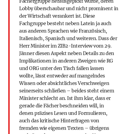
Fächergruppe herausgepickt wurde, deren
Lobby überschaubar und nicht prominent in
der Wirtschaft verankert ist. Diese
Fachgruppe besteht neben Latein ja auch
aus anderen Sprachen wie Französisch,
Italienisch, Spanisch und weiteren. Dass der
Herr Minister im ZIB2-Interview vom 29.
Jänner diesen Aspekt neben Details zu den
Implikationen in anderen Zweigen wie RG
und ORG unter den Tisch fallen lassen
wollte, lässt entweder auf mangelndes
Wissen oder absichtliches Verschweigen
seinerseits schließen – beides steht einem
Minister schlecht an. Ist ihm klar, dass er
gerade die Fächer beschneiden will, in
denen präzises Lesen und Formulieren,
auch das kritische Hinterfragen von
fremden wie eigenen Texten – übrigens