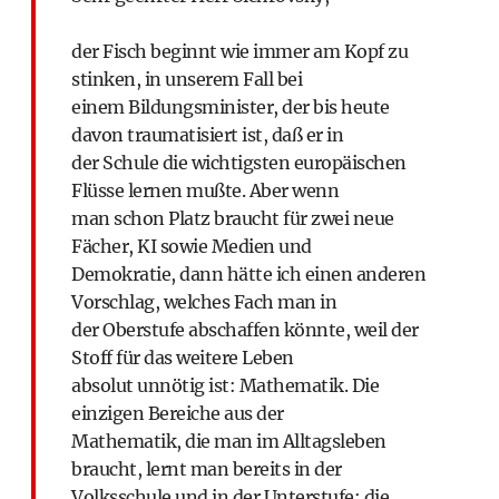
der Fisch beginnt wie immer am Kopf zu
stinken, in unserem Fall bei
einem Bildungsminister, der bis heute
davon traumatisiert ist, daß er in
der Schule die wichtigsten europäischen
Flüsse lernen mußte. Aber wenn
man schon Platz braucht für zwei neue
Fächer, KI sowie Medien und
Demokratie, dann hätte ich einen anderen
Vorschlag, welches Fach man in
der Oberstufe abschaffen könnte, weil der
Stoff für das weitere Leben
absolut unnötig ist: Mathematik. Die
einzigen Bereiche aus der
Mathematik, die man im Alltagsleben
braucht, lernt man bereits in der
Volksschule und in der Unterstufe: die