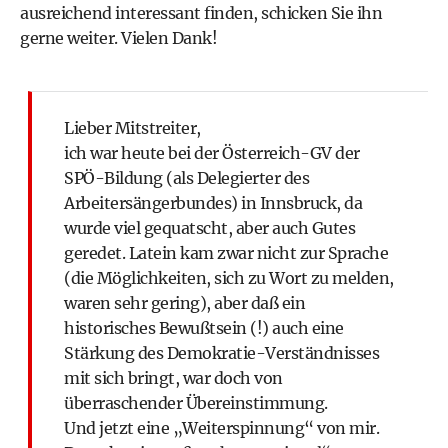
ausreichend interessant finden, schicken Sie ihn
gerne weiter. Vielen Dank!
Lieber Mitstreiter,
ich war heute bei der Österreich-GV der
SPÖ-Bildung (als Delegierter des
Arbeitersängerbundes) in Innsbruck, da
wurde viel gequatscht, aber auch Gutes
geredet. Latein kam zwar nicht zur Sprache
(die Möglichkeiten, sich zu Wort zu melden,
waren sehr gering), aber daß ein
historisches Bewußtsein (!) auch eine
Stärkung des Demokratie-Verständnisses
mit sich bringt, war doch von
überraschender Übereinstimmung.
Und jetzt eine „Weiterspinnung“ von mir.