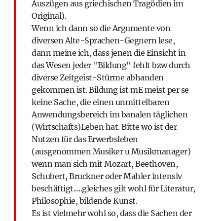
Auszügen aus griechischen Tragödien im
Original).
Wenn ich dann so die Argumente von
diversen Alte-Sprachen-Gegnern lese,
dann meine ich, dass jenen die Einsicht in
das Wesen jeder "Bildung" fehlt bzw durch
diverse Zeitgeist-Stürme abhanden
gekommen ist. Bildung ist mE meist per se
keine Sache, die einen unmittelbaren
Anwendungsbereich im banalen täglichen
(Wirtschafts)Leben hat. Bitte wo ist der
Nutzen für das Erwerbsleben
(ausgenommen Musiker u Musikmanager)
wenn man sich mit Mozart, Beethoven,
Schubert, Bruckner oder Mahler intensiv
beschäftigt.....gleiches gilt wohl für Literatur,
Philosophie, bildende Kunst.
Es ist vielmehr wohl so, dass die Sachen der