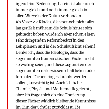
irgendeine Bedeutung. Latein ist aber noch
immer gleich und noch immer gleich in
allen Wurzeln der Kultur vorhanden.
Als Vater v 2 Kinder, die vor noch nicht allzu
langer Zeit mühsam die Schule hinter sich
gebracht haben würde ich aber schon einen
sehr dringenden Reformbedarf in den
Lehrplänen und in der Schulaufsicht sehen!
Denke ich, dass die Ideologie, dass die
sogenannten humanistischen Fächer nicht
so wichtig seien, und diese zugunsten der
sogenannten naturwissenschaftlichen oder
formalen Fächer eingeschränkt werden
sollen, kurzsichtig ist. Auch ich habe
Chemie, Physik und Mathematik gelernt,
aber ich frage mich ob eine Forcierung
dieser Fächer wirklich bleibende Kenntnisse
im Hirn der Schüler zurücklässt. Die