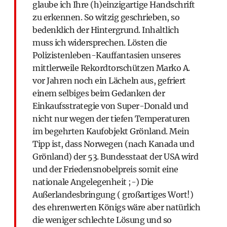
glaube ich Ihre (h)einzigartige Handschrift
zu erkennen. So witzig geschrieben, so
bedenklich der Hintergrund. Inhaltlich
muss ich widersprechen. Lösten die
Polizistenleben-Kauffantasien unseres
mittlerweile Rekordtorschützen Marko A.
vor Jahren noch ein Lächeln aus, gefriert
einem selbiges beim Gedanken der
Einkaufsstrategie von Super-Donald und
nicht nur wegen der tiefen Temperaturen
im begehrten Kaufobjekt Grönland. Mein
Tipp ist, dass Norwegen (nach Kanada und
Grönland) der 53. Bundesstaat der USA wird
und der Friedensnobelpreis somit eine
nationale Angelegenheit ;-) Die
Außerlandesbringung ( großartiges Wort!)
des ehrenwerten Königs wäre aber natürlich
die weniger schlechte Lösung und so