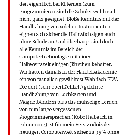
den eigentlich bei KI lernen (zum
Programmieren sind die Schüler wohl noch
nicht ganz geeignet. Bloße Kenntnis mit der
Handhabung von solchen Instrumenten
eignen sich sicher die Halbwüchsigen auch
ohne Schule an. Und überhaupt sind doch
alle Kenntnis im Bereich der
Computertechnologie mit einer
Halbwertszeit einigen Jährchen behaftet.
Wir hatten damals in der Handelsakademie
ein von fast allen gewähltest Wahlfach EDV.
Die dort (sehr oberflächlich) gelehrte
Handhabung von Lochkarten und
Magnetbändern plus das mühselige Lernen
von nun lange vergessenen
Programmiersprachen (Kobol habe ich in
Erinnerung) ist für mein Verständnis der
heutigen Computerwelt sicher zu 95% ohne