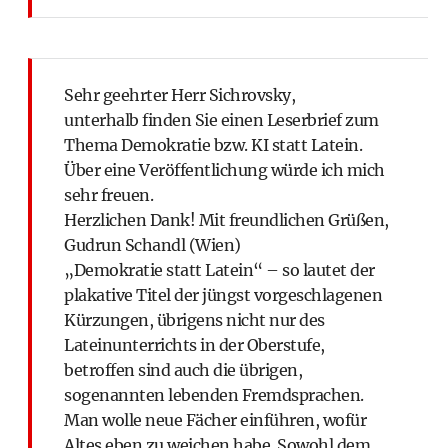
Sehr geehrter Herr Sichrovsky,
unterhalb finden Sie einen Leserbrief zum
Thema Demokratie bzw. KI statt Latein.
Über eine Veröffentlichung würde ich mich
sehr freuen.
Herzlichen Dank! Mit freundlichen Grüßen,
Gudrun Schandl (Wien)
„Demokratie statt Latein“ – so lautet der
plakative Titel der jüngst vorgeschlagenen
Kürzungen, übrigens nicht nur des
Lateinunterrichts in der Oberstufe,
betroffen sind auch die übrigen,
sogenannten lebenden Fremdsprachen.
Man wolle neue Fächer einführen, wofür
Altes eben zu weichen habe. Sowohl dem