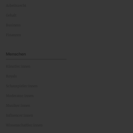
Arbeitsrecht
Gehalt
Business
Finanzen
Menschen
Künstler:innen
Royals
Schauspieler:innen
Moderator:innen
Musiker:innen
Influencer:innen
Wissenschaftler:innen