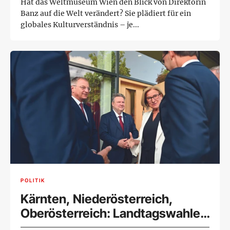
Hat das Weltmuseum Wien den Blick von Direktorin
Banz auf die Welt verändert? Sie plädiert für ein
globales Kulturverständnis – je...
POLITIK
Kärnten, Niederösterreich,
Oberösterreich: Landtagswahlen
als Risiko