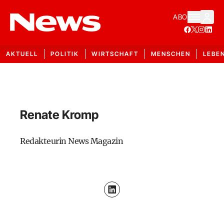
ABO
AKTUELL
POLITIK
WIRTSCHAFT
MENSCHEN
LEBE
Renate Kromp
Redakteurin News Magazin