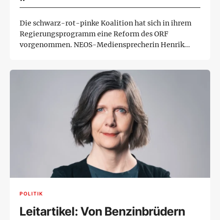
oberste Gebot“
Die schwarz-rot-pinke Koalition hat sich in ihrem
Regierungsprogramm eine Reform des ORF
vorgenommen. NEOS-Mediensprecherin Henrik...
POLITIK
Leitartikel: Von Benzinbrüdern