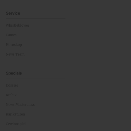
Service
Whistleblower
Games
Horoskop
News Team
Specials
Dossier
Archiv
News Masterclass
Karikaturen
Gewinnspiel