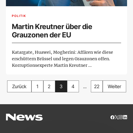
POLITIK
Martin Kreutner über die
Grauzonen der EU
Katargate, Huawei, Mogherini: Affären wie diese
erschüttern Brüssel und legen Grauzonen offen.
Korruptionsexperte Martin Kreutner ...
Zurück
1
2
3
4
...
22
Weiter