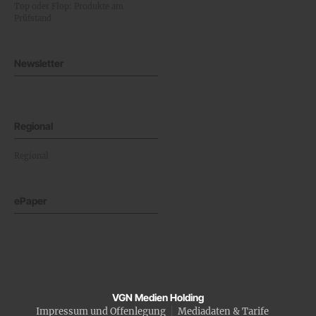
Top oder Flop: Produkte am
Prüfstand
Newsletter
Regional
Regional
ePaper
VGN Medien Holding
Impressum und Offenlegung
Mediadaten & Tarife