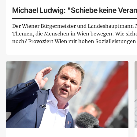
Michael Ludwig: "Schiebe keine Vera
Der Wiener Bürgermeister und Landeshauptmann 
Themen, die Menschen in Wien bewegen: Wie sicher
noch? Provoziert Wien mit hohen Sozialleistunge
nach Österrei...