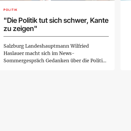
POLITIK
"Die Politik tut sich schwer, Kante
zu zeigen"
Salzburg Landeshauptmann Wilfried
Haslauer macht sich im News-
Sommergespräch Gedanken über die Politik
und die Demokratie. Dieser ...