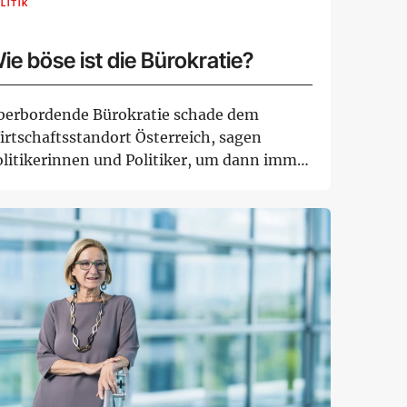
LITIK
ie böse ist die Bürokratie?
berbordende Bürokratie schade dem
irtschaftsstandort Österreich, sagen
olitikerinnen und Politiker, um dann immer
iter neue G...