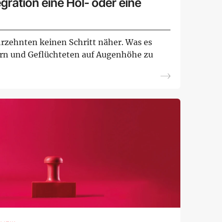
gration eine Hol- oder eine
ahrzehnten keinen Schritt näher. Was es
rn und Geflüchteten auf Augenhöhe zu