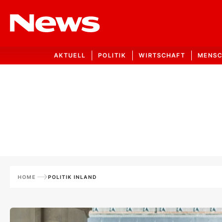
AKTUELL
POLITIK
WIRTSCHAFT
MENS
HOME
POLITIK INLAND