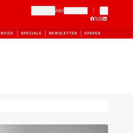
Suche
ABO
MENÜ
ERVICE
SPECIALS
NEWSLETTER
EPAPER