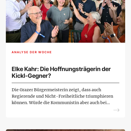
ANALYSE DER WOCHE
Elke Kahr: Die Hoffnungsträgerin der
Kickl-Gegner?
Die Grazer Bürgermeisterin zeigt, dass auch
Regierende und Nicht-Freiheitliche triumphieren
können. Würde die Kommunistin aber auch bei
Bundespräsidenten- oder Nationalratswahlen
abräumen, wie manche ...