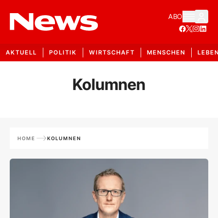
ABO
AKTUELL
POLITIK
WIRTSCHAFT
MENSCHEN
LEBE
Kolumnen
HOME
KOLUMNEN