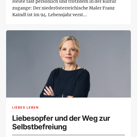
Heute fast persönlich und trotzdem in der Kultur
zugange: Der niederösterreichische Maler Franz
Kaindl ist im 94. Lebensjahr verst...
LIEBES LEBEN
Liebesopfer und der Weg zur
Selbstbefreiung