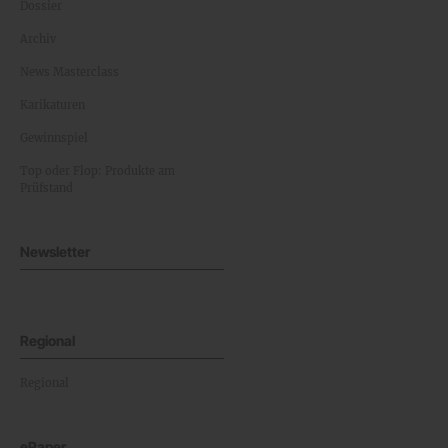
Dossier
Archiv
News Masterclass
Karikaturen
Gewinnspiel
Top oder Flop: Produkte am
Prüfstand
Newsletter
Regional
Regional
ePaper