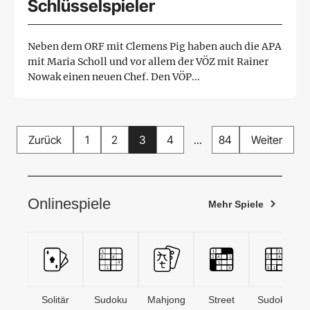
Schlüsselspieler
Neben dem ORF mit Clemens Pig haben auch die APA
mit Maria Scholl und vor allem der VÖZ mit Rainer
Nowak einen neuen Chef. Den VÖP...
Zurück
1
2
3
4
...
84
Weiter
Onlinespiele
Mehr Spiele
Solitär
Sudoku
Mahjong
Street
Sudoken