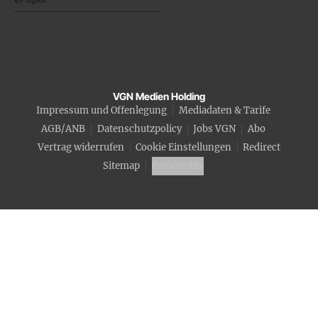
VGN Medien Holding
Impressum und Offenlegung
Mediadaten & Tarife
AGB/ANB
Datenschutzpolicy
Jobs VGN
Abo
Vertrag widerrufen
Cookie Einstellungen
Redirect
Sitemap
Fotocredits