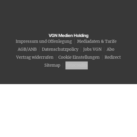
VGN Medien Holding
Impressum und Offenlegung
Mediadaten & Tarife
AGB/ANB
Datenschutzpolicy
Jobs VGN
Abo
Vertrag widerrufen
Cookie Einstellungen
Redirect
Sitemap
Fotocredits