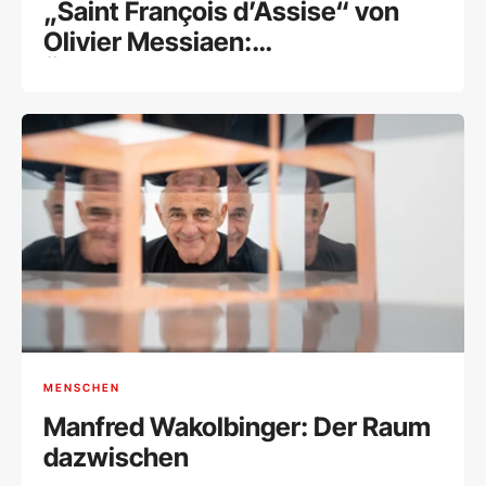
„Saint François d’Assise“ von
Olivier Messiaen:
Überwältigende Hommage an
den Schöpfer eines
Meisterwerks
MENSCHEN
Manfred Wakolbinger: Der Raum
dazwischen