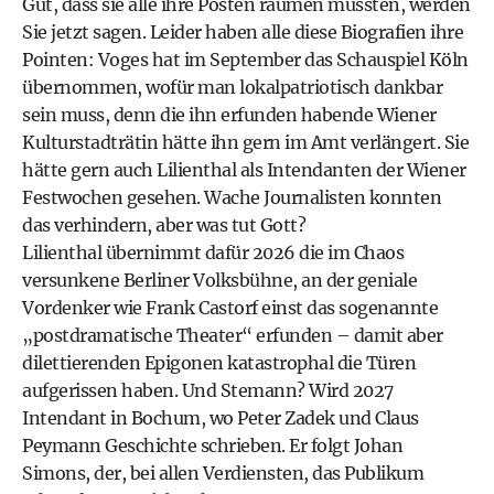
Gut, dass sie alle ihre Posten räumen mussten, werden
Sie jetzt sagen. Leider haben alle diese Biografien ihre
Pointen: Voges hat im September das Schauspiel Köln
übernommen, wofür man lokalpatriotisch dankbar
sein muss, denn die ihn erfunden habende Wiener
Kulturstadträtin hätte ihn gern im Amt verlängert. Sie
hätte gern auch Lilienthal als Intendanten der Wiener
Festwochen gesehen. Wache Journalisten konnten
das verhindern, aber was tut Gott?
Lilienthal übernimmt dafür 2026 die im Chaos
versunkene Berliner Volksbühne, an der geniale
Vordenker wie Frank Castorf einst das sogenannte
„postdramatische Theater“ erfunden – damit aber
dilettierenden Epigonen katastrophal die Türen
aufgerissen haben. Und Stemann? Wird 2027
Intendant in Bochum, wo Peter Zadek und Claus
Peymann Geschichte schrieben. Er folgt Johan
Simons, der, bei allen Verdiensten, das Publikum