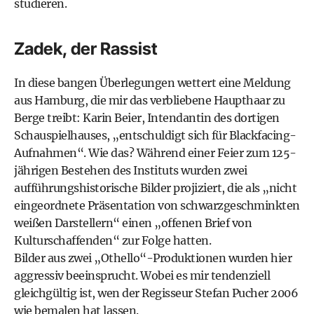
studieren.
Zadek, der Rassist
In diese bangen Überlegungen wettert eine Meldung
aus Hamburg, die mir das verbliebene Haupthaar zu
Berge treibt: Karin Beier, Intendantin des dortigen
Schauspielhauses, „entschuldigt sich für Blackfacing-
Aufnahmen“. Wie das? Während einer Feier zum 125-
jährigen Bestehen des Instituts wurden zwei
aufführungshistorische Bilder projiziert, die als „nicht
eingeordnete Präsentation von schwarzgeschminkten
weißen Darstellern“ einen „offenen Brief von
Kulturschaffenden“ zur Folge hatten.
Bilder aus zwei „Othello“-Produktionen wurden hier
aggressiv beeinsprucht. Wobei es mir tendenziell
gleichgültig ist, wen der Regisseur Stefan Pucher 2006
wie bemalen hat lassen.