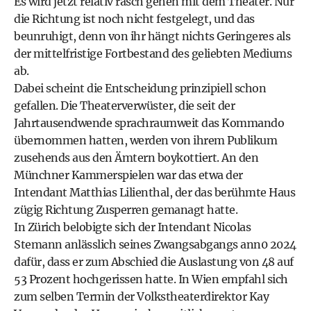
Es wird jetzt relativ rasch gehen mit dem Theater. Nur
die Richtung ist noch nicht festgelegt, und das
beunruhigt, denn von ihr hängt nichts Geringeres als
der mittelfristige Fortbestand des geliebten Mediums
ab.
Dabei scheint die Entscheidung prinzipiell schon
gefallen. Die Theaterverwüster, die seit der
Jahrtausendwende sprachraumweit das Kommando
übernommen hatten, werden von ihrem Publikum
zusehends aus den Ämtern boykottiert. An den
Münchner Kammerspielen war das etwa der
Intendant Matthias Lilienthal, der das berühmte Haus
zügig Richtung Zusperren gemanagt hatte.
In Zürich belobigte sich der Intendant Nicolas
Stemann anlässlich seines Zwangsabgangs ann0 2024
dafür, dass er zum Abschied die Auslastung von 48 auf
53 Prozent hochgerissen hatte. In Wien empfahl sich
zum selben Termin der Volkstheaterdirektor Kay