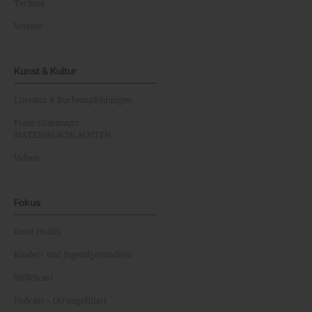
Technik
Vereine
Kunst & Kultur
Literatur & Buchempfehlungen
Franz Grabmayrs
MATERIALSCHLACHTEN
Videos
Fokus
Good Health
Kinder- und Jugendgesundheit
NEWScast
Podcast - OÖ ungefiltert