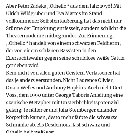
Aber Peter Zadeks „Othello“ aus dem Jahr 1976! Mit
Ulrich Wildgruber und Eva Mattes im Stand
vollkommener Selbstentäußerung hat das nicht nur
Stürme der Empörung entfesselt, sondern schlicht die
Theatermoderne mitbegründet. Zur Erinnerung:
„Othello“ handelt von einem schwarzen Feldherrn,
der von einem schlauen Rassisten in den
Eifersuchtswahn gegen seine schuldlose weiße Gattin
getrieben wird.
Kein nicht von allen guten Geistern Verlassener hat
das je anders verstanden. Nicht Laurence Olivier,
Orson Welles und Anthony Hopkins. Auch nicht Gert
Voss, dem 1990 unter George Taboris Anleitung eine
szenische Metapher mit Unsterblichkeitspotenzial
gelang: Je näher er und Julia Stemberger einander
körperlich kamen, desto mehr färbte die schwarze
Schminke ab. Bis Desdemona fast schwarz und
Othello halb weiß war.