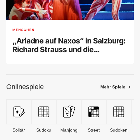
MENSCHEN
„Ariadne auf Naxos“ in Salzburg:
Richard Strauss und die
Marsmusik
Onlinespiele
Mehr Spiele
Solitär
Sudoku
Mahjong
Street
Sudoken
B
S