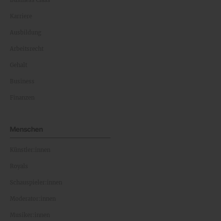
Karriere
Ausbildung
Arbeitsrecht
Gehalt
Business
Finanzen
Menschen
Künstler:innen
Royals
Schauspieler:innen
Moderator:innen
Musiker:innen