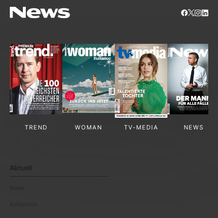
TREND
WOMAN
TV-MEDIA
NEWS
Aktuell
News
Kolumnen