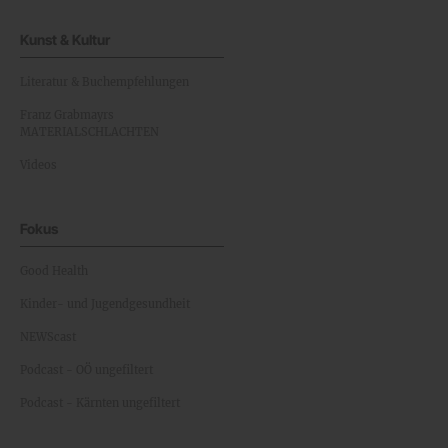
Kunst & Kultur
Literatur & Buchempfehlungen
Franz Grabmayrs
MATERIALSCHLACHTEN
Videos
Fokus
Good Health
Kinder- und Jugendgesundheit
NEWScast
Podcast - OÖ ungefiltert
Podcast - Kärnten ungefiltert