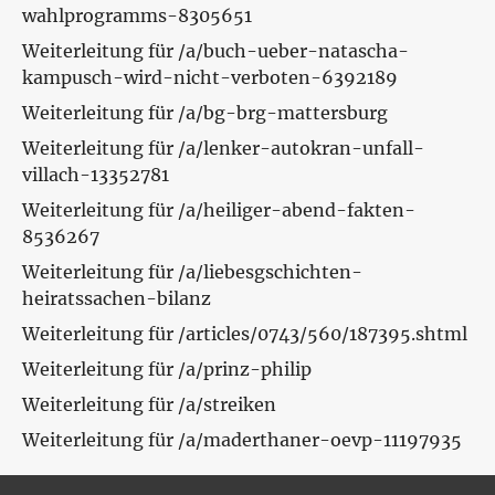
wahlprogramms-8305651
Weiterleitung für /a/buch-ueber-natascha-
kampusch-wird-nicht-verboten-6392189
Weiterleitung für /a/bg-brg-mattersburg
Weiterleitung für /a/lenker-autokran-unfall-
villach-13352781
Weiterleitung für /a/heiliger-abend-fakten-
8536267
Weiterleitung für /a/liebesgschichten-
heiratssachen-bilanz
Weiterleitung für /articles/0743/560/187395.shtml
Weiterleitung für /a/prinz-philip
Weiterleitung für /a/streiken
Weiterleitung für /a/maderthaner-oevp-11197935