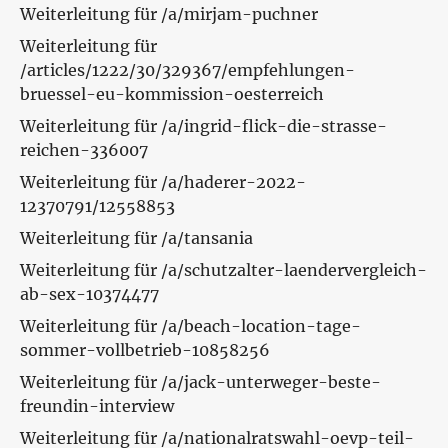
Weiterleitung für /a/mirjam-puchner
Weiterleitung für
/articles/1222/30/329367/empfehlungen-
bruessel-eu-kommission-oesterreich
Weiterleitung für /a/ingrid-flick-die-strasse-
reichen-336007
Weiterleitung für /a/haderer-2022-
12370791/12558853
Weiterleitung für /a/tansania
Weiterleitung für /a/schutzalter-laendervergleich-
ab-sex-10374477
Weiterleitung für /a/beach-location-tage-
sommer-vollbetrieb-10858256
Weiterleitung für /a/jack-unterweger-beste-
freundin-interview
Weiterleitung für /a/nationalratswahl-oevp-teil-