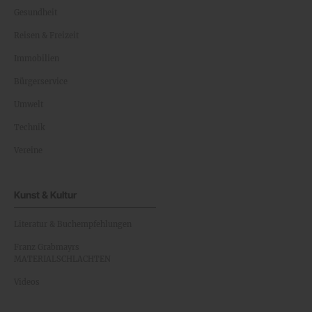
Gesundheit
Reisen & Freizeit
Immobilien
Bürgerservice
Umwelt
Technik
Vereine
Kunst & Kultur
Literatur & Buchempfehlungen
Franz Grabmayrs
MATERIALSCHLACHTEN
Videos