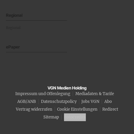
Regional
Regional
ePaper
VGN Medien Holding
Impressum und Offenlegung
Mediadaten & Tarife
AGB/ANB
Datenschutzpolicy
Jobs VGN
Abo
Vertrag widerrufen
Cookie Einstellungen
Redirect
Sitemap
Fotocredits