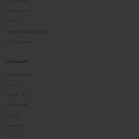
Politik Inland
Politik Ausland
Wahlen
Österreichische Parteien
Politiker:innen
Wirtschaft
Business Class
Karriere
Ausbildung
Arbeitsrecht
Gehalt
Business
Finanzen