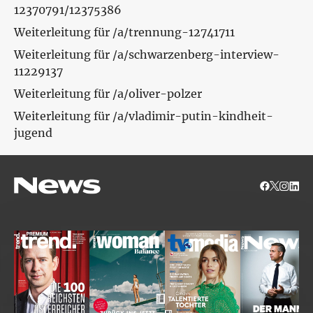
12370791/12375386
Weiterleitung für /a/trennung-12741711
Weiterleitung für /a/schwarzenberg-interview-
11229137
Weiterleitung für /a/oliver-polzer
Weiterleitung für /a/vladimir-putin-kindheit-
jugend