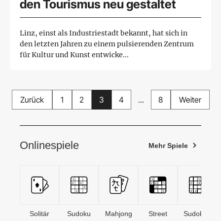
den Tourismus neu gestaltet
Linz, einst als Industriestadt bekannt, hat sich in
den letzten Jahren zu einem pulsierenden Zentrum
für Kultur und Kunst entwicke...
Zurück
1
2
3
4
...
8
Weiter
Onlinespiele
Mehr Spiele
Solitär
Sudoku
Mahjong
Street
Sudoken