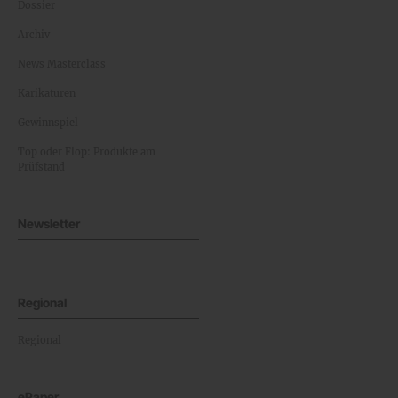
Dossier
Archiv
News Masterclass
Karikaturen
Gewinnspiel
Top oder Flop: Produkte am
Prüfstand
Newsletter
Regional
Regional
ePaper