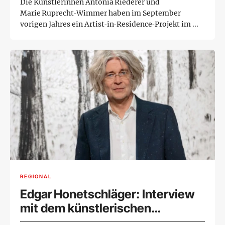
Die Künstlerinnen Antonia Riederer und
Marie Ruprecht‑Wimmer haben im September
vorigen Jahres ein Artist‑in‑Residence‑Projekt im ...
REGIONAL
Edgar Honetschläger: Interview
mit dem künstlerischen
Multitalent