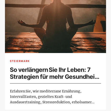
STEIERMARK
So verlängern Sie Ihr Leben: 7
Strategien für mehr Gesundheit
und Langlebigkeit
Erfahren Sie, wie mediterrane Ernährung,
Intervallfasten, gezieltes Kraft‑ und
Ausdauertraining, Stressreduktion, erholsamer
Schla...