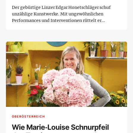
Der gebürtige Linzer Edgar Honetschläger schuf
unzählige Kunstwerke. Mit ungewöhnlichen
Performances und Interventionen rüttelt er...
OBERÖSTERREICH
Wie Marie‑Louise Schnurpfeil