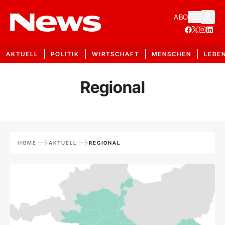
ABO
AKTUELL
POLITIK
WIRTSCHAFT
MENSCHEN
LEBE
Regional
HOME
AKTUELL
REGIONAL