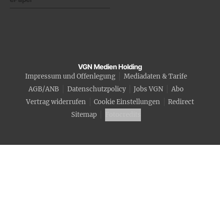
VGN Medien Holding
Impressum und Offenlegung
Mediadaten & Tarife
AGB/ANB
Datenschutzpolicy
Jobs VGN
Abo
Vertrag widerrufen
Cookie Einstellungen
Redirect
Sitemap
Fotocredits