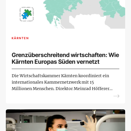
KÄRNTEN
Grenzüberschreitend wirtschaften: Wie
Kärnten Europas Süden vernetzt
Die Wirtschaftskammer Kärnten koordiniert ein
internationales Kammernetzwerk mit 15
Millionen Menschen. Direktor Meinrad Höfferer
erklärt, warum der Wirtschaftsraum Alpe-Adria
für die Zukunft der Regi...