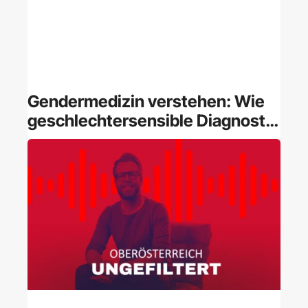
Gendermedizin verstehen: Wie
geschlechtersensible Diagnostik
und Therapie Ihr Leben
verlängern – Insights von
Dr. Alexandra Kautzky‑Willer