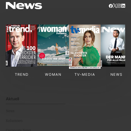
TREND
WOMAN
TV-MEDIA
NEWS
Aktuell
News
Kolumnen
Corporate News