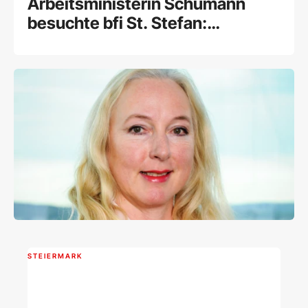
Arbeitsministerin Schumann
besuchte bfi St. Stefan:
Ausbildung im Zeichen der
Fachkräfteoffensive
STEIERMARK