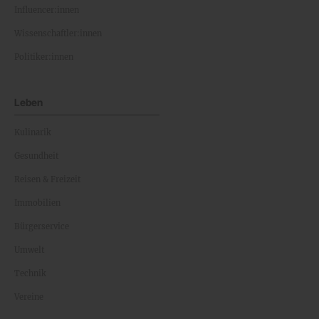
Influencer:innen
Wissenschaftler:innen
Politiker:innen
Leben
Kulinarik
Gesundheit
Reisen & Freizeit
Immobilien
Bürgerservice
Umwelt
Technik
Vereine