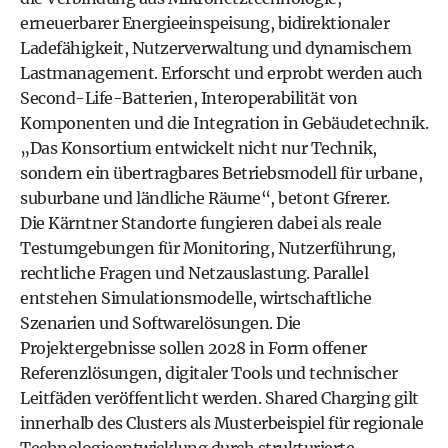
erneuerbarer Energieeinspeisung, bidirektionaler
Ladefähigkeit, Nutzerverwaltung und dynamischem
Lastmanagement. Erforscht und erprobt werden auch
Second-Life-Batterien, Interoperabilität von
Komponenten und die Integration in Gebäudetechnik.
„Das Konsortium entwickelt nicht nur Technik,
sondern ein übertragbares Betriebsmodell für urbane,
suburbane und ländliche Räume“, betont Gfrerer.
Die Kärntner Standorte fungieren dabei als reale
Testumgebungen für Monitoring, Nutzerführung,
rechtliche Fragen und Netzauslastung. Parallel
entstehen Simulationsmodelle, wirtschaftliche
Szenarien und Softwarelösungen. Die
Projektergebnisse sollen 2028 in Form offener
Referenzlösungen, digitaler Tools und technischer
Leitfäden veröffentlicht werden. Shared Charging gilt
innerhalb des Clusters als Musterbeispiel für regionale