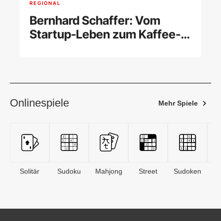
REGIONAL
Bernhard Schaffer: Vom
Startup-Leben zum Kaffee-
Business
Onlinespiele
Mehr Spiele
Solitär
Sudoku
Mahjong
Street
Sudoken
B
S