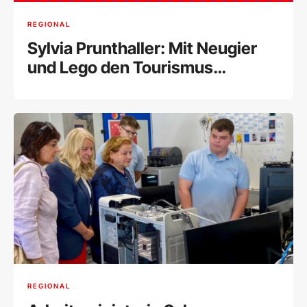
REGIONAL
Sylvia Prunthaller: Mit Neugier
und Lego den Tourismus
gestalten
REGIONAL