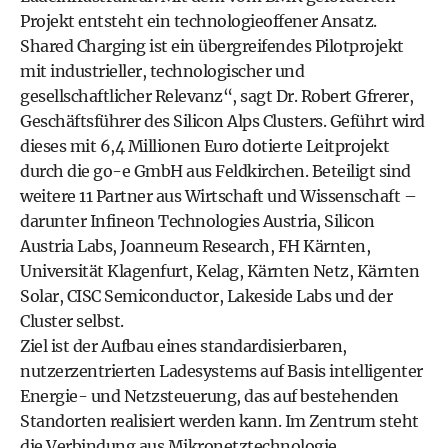
Projekt entsteht ein technologieoffener Ansatz.
Shared Charging ist ein übergreifendes Pilotprojekt
mit industrieller, technologischer und
gesellschaftlicher Relevanz“, sagt Dr. Robert Gfrerer,
Geschäftsführer des Silicon Alps Clusters. Geführt wird
dieses mit 6,4 Millionen Euro dotierte Leitprojekt
durch die go-e GmbH aus Feldkirchen. Beteiligt sind
weitere 11 Partner aus Wirtschaft und Wissenschaft –
darunter Infineon Technologies Austria, Silicon
Austria Labs, Joanneum Research, FH Kärnten,
Universität Klagenfurt, Kelag, Kärnten Netz, Kärnten
Solar, CISC Semiconductor, Lakeside Labs und der
Cluster selbst.
Ziel ist der Aufbau eines standardisierbaren,
nutzerzentrierten Ladesystems auf Basis intelligenter
Energie- und Netzsteuerung, das auf bestehenden
Standorten realisiert werden kann. Im Zentrum steht
die Verbindung aus Mikronetztechnologie,