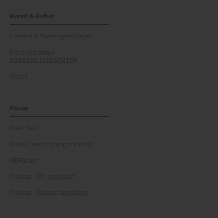
Kunst & Kultur
Literatur & Buchempfehlungen
Franz Grabmayrs
MATERIALSCHLACHTEN
Videos
Fokus
Good Health
Kinder- und Jugendgesundheit
NEWScast
Podcast - OÖ ungefiltert
Podcast - Kärnten ungefiltert