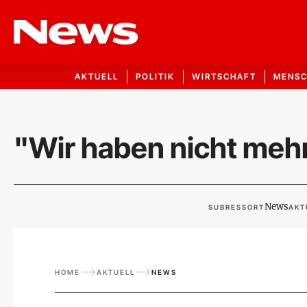
AKTUELL
POLITIK
WIRTSCHAFT
MENS
"Wir haben nicht meh
News
SUBRESSORT
AKT
HOME
AKTUELL
NEWS