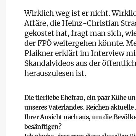
Wirklich weg ist er nicht. Wirkli
Affäre
, die
Heinz-Christian Stra
gekostet hat, fragt man sich, w
der FPÖ weitergehen könnte. Med
Plaikner erklärt im Interview mi
Skandalvideos
aus der öffentli
herauszulesen ist.
Die tierliebe Ehefrau, ein paar Kühe 
unseres Vaterlandes. Reichen aktuelle
Ihrer Ansicht nach aus, um die Bevölk
besänftigen?