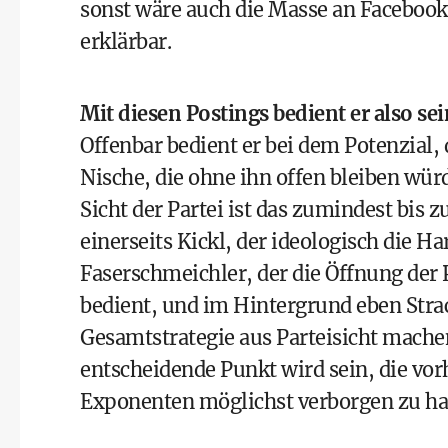
sonst wäre auch die Masse an Facebook-
erklärbar.
Mit diesen Postings bedient er also se
Offenbar bedient er bei dem Potenzial,
Nische, die ohne ihn offen bleiben würd
Sicht der Partei ist das zumindest bis 
einerseits Kickl, der ideologisch die H
Faserschmeichler, der die Öffnung der 
bedient, und im Hintergrund eben Stra
Gesamtstrategie aus Parteisicht machen
entscheidende Punkt wird sein, die vo
Exponenten möglichst verborgen zu halt