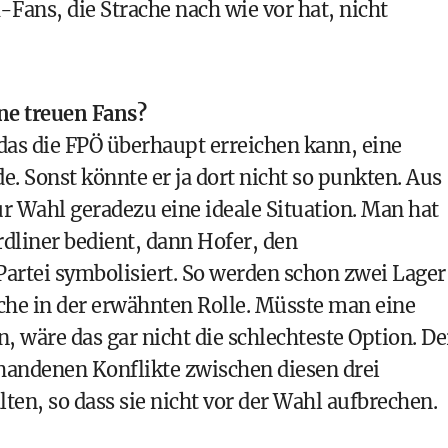
Fans, die Strache nach wie vor hat, nicht
ine treuen Fans?
 das die FPÖ überhaupt erreichen kann, eine
e. Sonst könnte er ja dort nicht so punkten. Aus
zur Wahl geradezu eine ideale Situation. Man hat
ardliner bedient, dann Hofer, den
Partei symbolisiert. So werden schon zwei Lager
che in der erwähnten Rolle. Müsste man eine
, wäre das gar nicht die schlechteste Option. De
rhandenen Konflikte zwischen diesen drei
en, so dass sie nicht vor der Wahl aufbrechen.