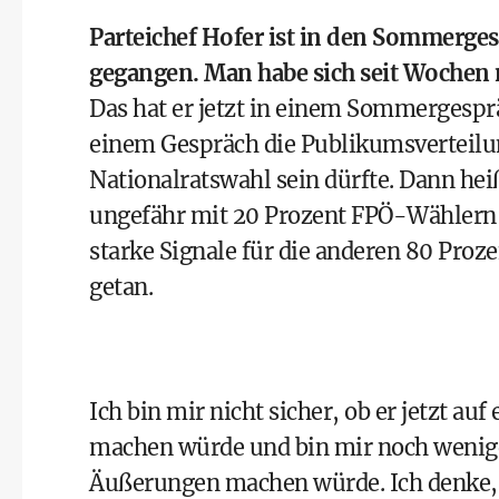
Parteichef Hofer ist in den Sommergesp
gegangen. Man habe sich seit Wochen 
Das hat er jetzt in einem Sommergespr
einem Gespräch die Publikumsverteilung 
Nationalratswahl sein dürfte. Dann heiß
ungefähr mit 20 Prozent FPÖ-Wählern 
starke Signale für die anderen 80 Proz
getan.
Ich bin mir nicht sicher, ob er jetzt 
machen würde und bin mir noch weniger
Äußerungen machen würde. Ich denke, d