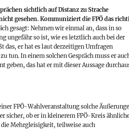
rächen sichtlich auf Distanz zu Strache
nicht gesehen. Kommuniziert die FPÖ das richt
äch gesagt: Nehmen wir einmal an, dass in so
ungefähr so ist, wie es letztlich auch bei der
t das, er hat es laut derzeitigen Umfragen
zu tun. In einem solchen Gespräch muss er auc
ent geben, das hat er mit dieser Aussage durchau
auf einer FPÖ-Wahlveranstaltung solche Äußerung
 sicher, ob er in kleinerem FPÖ-Kreis ähnlich
ie Mehrgleisigkeit, teilweise auch