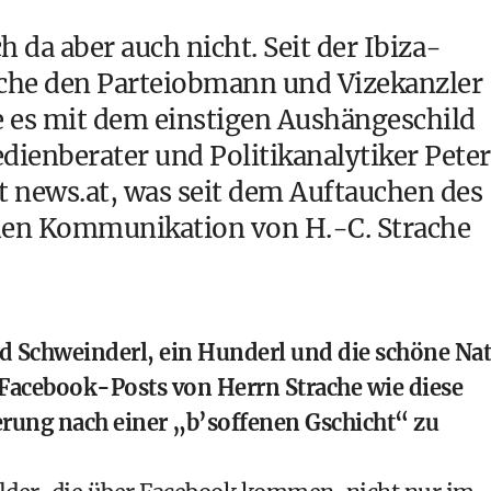
ch da aber auch nicht. Seit der
Ibiza-
che
den Parteiobmann und Vizekanzler
ie es mit dem einstigen Aushängeschild
ienberater und Politikanalytiker Peter
t news.at, was seit dem
Auftauchen des
chen Kommunikation von H.-C. Strache
und Schweinderl, ein Hunderl und die schöne Na
 Facebook-Posts von Herrn Strache wie diese
erung nach einer „b’soffenen Gschicht“ zu