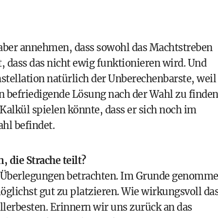
 aber annehmen, dass sowohl das Machtstreben
st, dass das nicht ewig funktionieren wird. Und
stellation natürlich der Unberechenbarste, weil
hn befriedigende Lösung nach der Wahl zu finden
Kalkül spielen könnte, dass er sich noch im
hl befindet.
 die Strache teilt?
ts-Überlegungen betrachten. Im Grunde genomm
glichst gut zu platzieren. Wie wirkungsvoll da
llerbesten. Erinnern wir uns zurück an das