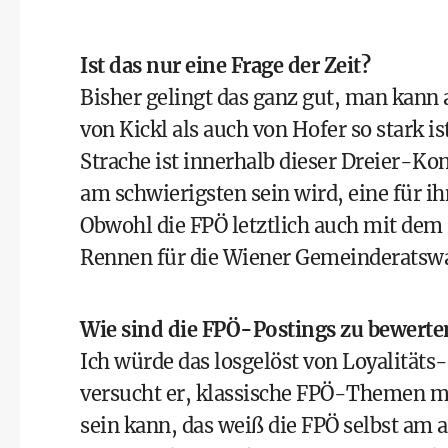
Ist das nur eine Frage der Zeit?
Bisher gelingt das ganz gut, man kann
von Kickl als auch von Hofer so stark i
Strache ist innerhalb dieser Dreier-Kon
am schwierigsten sein wird, eine für i
Obwohl die FPÖ letztlich auch mit dem 
Rennen für die Wiener Gemeinderatswa
Wie sind die FPÖ-Postings zu bewerten,
Ich würde das losgelöst von Loyalitä
versucht er, klassische FPÖ-Themen mö
sein kann, das weiß die FPÖ selbst am a