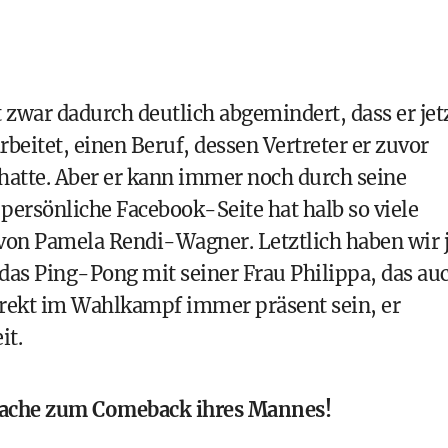
 zwar dadurch deutlich abgemindert, dass er jet
beitet, einen Beruf, dessen Vertreter er zuvor
hatte. Aber er kann immer noch durch seine
e persönliche Facebook-Seite hat halb so viele
 von
Pamela Rendi-Wagner
. Letztlich haben wir 
 das Ping-Pong mit seiner
Frau Philippa
, das au
direkt im Wahlkampf immer präsent sein, er
it.
trache zum Comeback ihres Mannes!