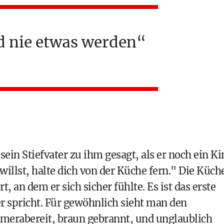
d nie etwas werden
sein Stiefvater zu ihm gesagt, als er noch ein Ki
illst, halte dich von der Küche fern." Die Küch
, an dem er sich sicher fühlte. Es ist das erste
er spricht. Für gewöhnlich sieht man den
erabereit, braun gebrannt, und unglaublich