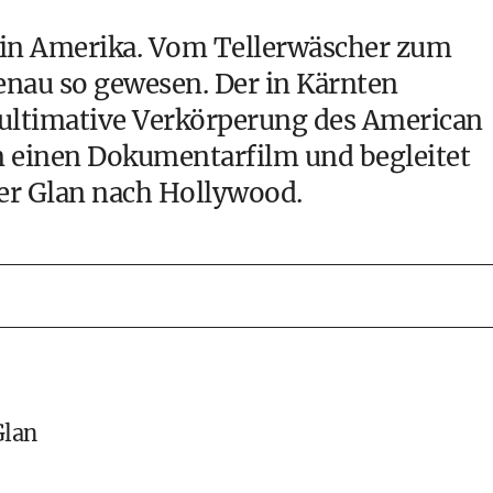
 in Amerika. Vom Tellerwäscher zum
 genau so gewesen. Der in Kärnten
 ultimative Verkörperung des American
 einen Dokumentarfilm und begleitet
er Glan nach Hollywood.
Glan