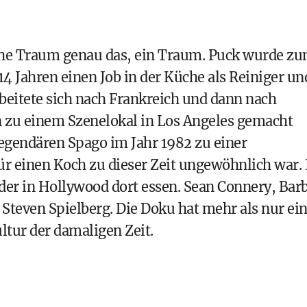
sche Traum genau das, ein Traum. Puck wurde z
4 Jahren einen Job in der Küche als Reiniger un
rbeitete sich nach Frankreich und dann nach
zu einem Szenelokal in Los Angeles gemacht
legendären Spago im Jahr 1982 zu einer
r einen Koch zu dieser Zeit ungewöhnlich war. 
der in Hollywood dort essen. Sean Connery, Bar
 Steven Spielberg. Die Doku hat mehr als nur ei
ltur der damaligen Zeit.