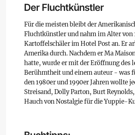
Der Fluchtkünstler
Für die meisten bleibt der Amerikani
Fluchtkünstler und nahm im Alter von 1
Kartoffelschäler im Hotel Post an. Er a
Amerika durch. Nachdem er Ma Maison 
hatte, wurde er mit der Eröffnung des 
Berühmtheit und einem auteur - was fü
den 1980er und 1990er Jahren wollte je
Streisand, Dolly Parton, Burt Reynolds,
Hauch von Nostalgie für die Yuppie-Ku