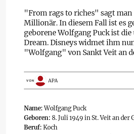
"From rags to riches" sagt man
Millionär. In diesem Fall ist es
geborene Wolfgang Puck ist die
Dream. Disneys widmet ihm nun
"Wolfgang" von Sankt Veit an d
APA
VON
Name:
Wolfgang Puck
Geboren:
8. Juli 1949 in St. Veit an der 
Beruf:
Koch