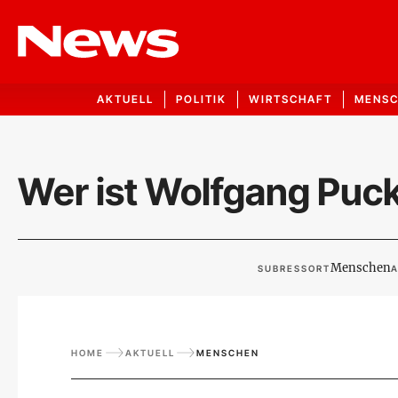
AKTUELL
POLITIK
WIRTSCHAFT
MENS
Wer ist Wolfgang Puc
Menschen
SUBRESSORT
A
HOME
AKTUELL
MENSCHEN