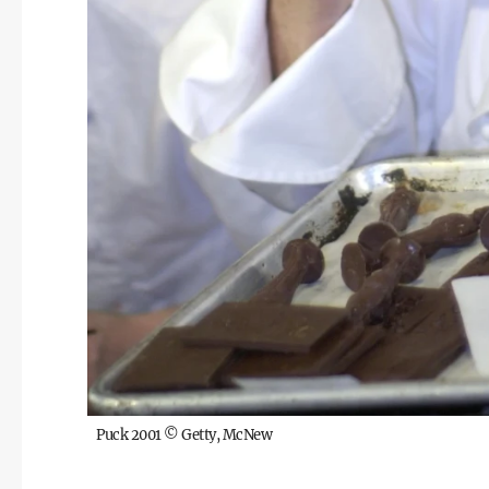
Puck 2001
©
Getty, McNew