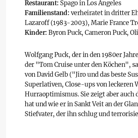
Restaurant:
Spago in Los Angeles
Familienstand:
verheiratet in dritter E
Lazaroff (1983-2003), Marie France Tr
Kinder:
Byron Puck, Cameron Puck, Ol
Wolfgang Puck, der in den 1980er Jahre
der "Tom Cruise unter den Köchen", sa
von David Gelb ("Jiro und das beste Sus
Superlativen, Close-ups von leckeren
Hurraoptimismus. Sie zeigt aber auch d
hat und wie er in Sankt Veit an der Gl
Stiefvater, der ihn schlug und terrorisie