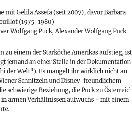
he mit Gelila Assefa (seit 2007), davor Barbara
ouillot (1975-1980)
iver Wolfgang Puck, Alexander Wolfgang Puck
n zu einem der Starköche Amerikas aufstieg, ist
gt jemand an einer Stelle in der Dokumentation
hi der Welt"). Es mangelt ihr wirklich nicht an
 Wiener Schnitzeln und Disney-freundlichem
ie schwierige Beziehung, die Puck zu Österreic
an in armen Verhältnissen aufwuchs - mit einem
rte.