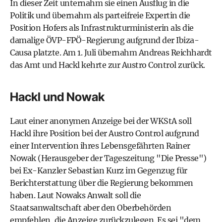
In dieser Zeit unternahm sie einen Ausflug in die
Politik und übernahm als parteifreie Expertin die
Position Hofers als Infrastrukturministerin als die
damalige
ÖVP
-FPÖ-Regierung aufgrund der Ibiza-
Causa platzte. Am 1. Juli übernahm Andreas Reichhardt
das Amt und Hackl kehrte zur Austro Control zurück.
Hackl und Nowak
Laut einer anonymen Anzeige bei der
WKStA
soll
Hackl ihre Position bei der Austro Control aufgrund
einer Intervention ihres Lebensgefährten Rainer
Nowak (Herausgeber der Tageszeitung "Die Presse")
bei Ex-Kanzler Sebastian Kurz im Gegenzug für
Berichterstattung über die
Regierung
bekommen
haben. Laut Nowaks Anwalt soll die
Staatsanwaltschaft aber den Oberbehörden
empfehlen, die Anzeige zurückzulegen. Es sei "dem