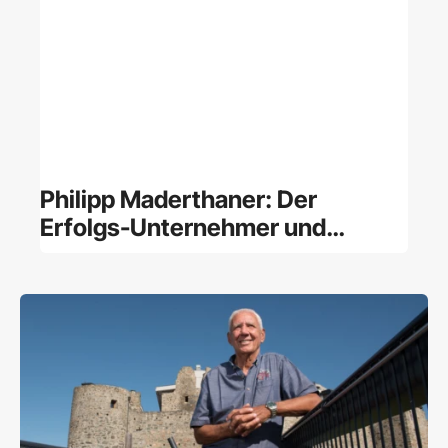
Philipp Maderthaner: Der
Erfolgs-Unternehmer und
frühere Kanzlermacher erfindet
sich neu