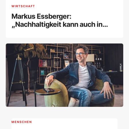
WIRTSCHAFT
Markus Essberger:
„Nachhaltigkeit kann auch in
einem kleinen Betrieb wie
Lightmoos erfolgreich
umgesetzt werden“
MENSCHEN