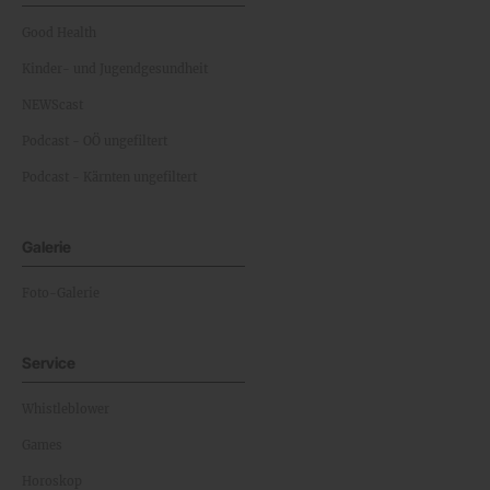
Good Health
Kinder- und Jugendgesundheit
NEWScast
Podcast - OÖ ungefiltert
Podcast - Kärnten ungefiltert
Galerie
Foto-Galerie
Service
Whistleblower
Games
Horoskop