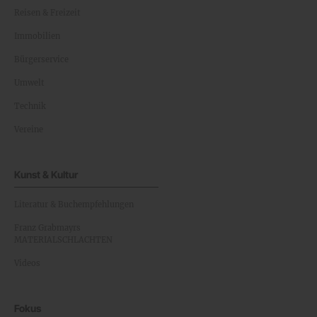
Reisen & Freizeit
Immobilien
Bürgerservice
Umwelt
Technik
Vereine
Kunst & Kultur
Literatur & Buchempfehlungen
Franz Grabmayrs
MATERIALSCHLACHTEN
Videos
Fokus