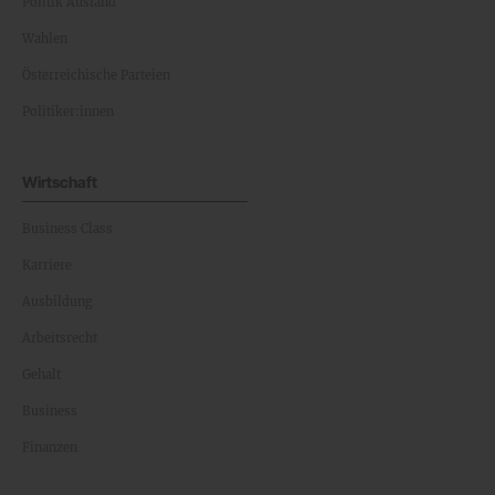
Politik Ausland
Wahlen
Österreichische Parteien
Politiker:innen
Wirtschaft
Business Class
Karriere
Ausbildung
Arbeitsrecht
Gehalt
Business
Finanzen