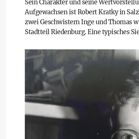
Sein Charakter und seine Wertvorstell
Aufgewachsen ist Robert Kratky in Sal
zwei Geschwistern Inge und Thomas w
Stadtteil Riedenburg. Eine typisches Si