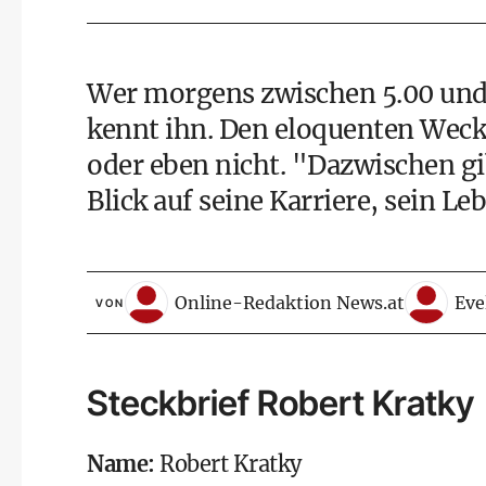
Wer morgens zwischen 5.00 und 9
kennt ihn. Den eloquenten Wec
oder eben nicht. "Dazwischen gib
Blick auf seine Karriere, sein L
Online-Redaktion News.at
Eve
VON
Steckbrief Robert Kratky
Name:
Robert Kratky