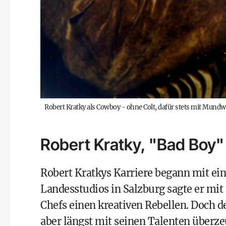
Robert Kratky als Cowboy - ohne Colt, dafür stets mit Mund
Robert Kratky, "Bad Boy"
Robert Kratkys Karriere begann mit ein
Landesstudios in Salzburg sagte er mit 1
Chefs einen kreativen Rebellen. Doch de
aber längst mit seinen Talenten überz