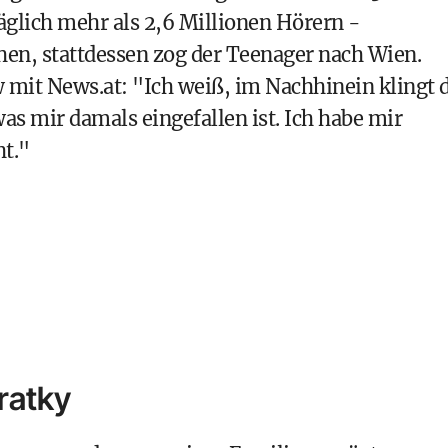
äglich mehr als 2,6 Millionen Hörern -
hen, stattdessen zog der Teenager nach Wien.
 mit News.at: "Ich weiß, im Nachhinein klingt 
as mir damals eingefallen ist. Ich habe mir
t."
ratky