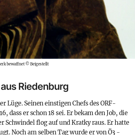
werk bewaffnet
©
Beigestellt
 aus Riedenburg
er Lüge. Seinen einstigen Chefs des
ORF
-
6, dass er schon 18 sei. Er bekam den Job, die
r Schwindel flog auf und Kratky raus. Er hatte
eugt. Noch am selben Tag wurde er von
Ö3
-