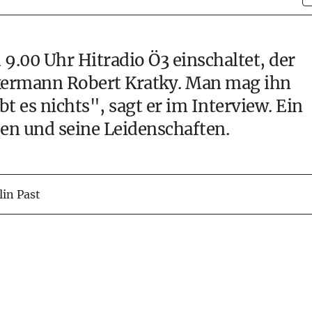
.00 Uhr Hitradio Ö3 einschaltet, der
kermann Robert Kratky. Man mag ihn
t es nichts", sagt er im Interview. Ein
eben und seine Leidenschaften.
lin Past