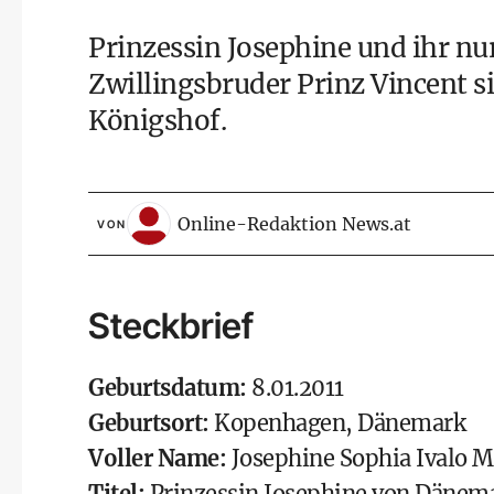
Prinzessin Josephine und ihr n
Zwillingsbruder Prinz Vincent s
Königshof.
Online-Redaktion News.at
VON
Steckbrief
Geburtsdatum:
8.01.2011
Geburtsort:
Kopenhagen, Dänemark
Voller Name:
Josephine Sophia Ivalo M
Titel:
Prinzessin Josephine von Dänem