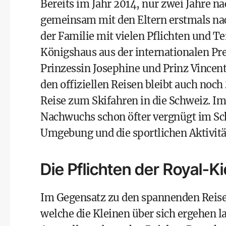
Bereits im Jahr 2014, nur zwei Jahre na
gemeinsam mit den Eltern erstmals na
der Familie mit vielen Pflichten und T
Königshaus aus der internationalen Pres
Prinzessin Josephine und Prinz Vincent
den offiziellen Reisen bleibt auch noch 
Reise zum Skifahren in die Schweiz. Im
Nachwuchs schon öfter vergnügt im Sch
Umgebung und die sportlichen Aktivität
Die Pflichten der Royal-K
Im Gegensatz zu den spannenden Reisen
welche die Kleinen über sich ergehen l