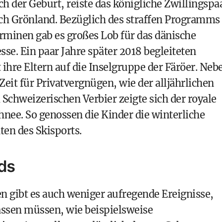
ch der Geburt, reiste das königliche Zwillingspa
ch Grönland. Bezüglich des straffen Programms
erminen gab es großes Lob für das dänische
se. Ein paar Jahre später 2018 begleiteten
 ihre Eltern auf die Inselgruppe der Färöer. Neb
Zeit für Privatvergnügen, wie der alljährlichen
 Schweizerischen Verbier zeigte sich der royale
nee. So genossen die Kinder die winterliche
en des Skisports.
ids
 gibt es auch weniger aufregende Ereignisse,
assen müssen, wie beispielsweise