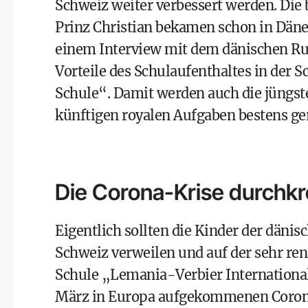
Schweiz weiter verbessert werden. Die 
Prinz Christian bekamen schon in Däne
einem Interview mit dem dänischen Ru
Vorteile des Schulaufenthaltes in der S
Schule“. Damit werden auch die jüngste
künftigen royalen Aufgaben bestens ger
Die Corona-Krise durchkr
Eigentlich sollten die Kinder der däni
Schweiz verweilen und auf der sehr r
Schule „Lemania-Verbier International
März in Europa aufgekommenen Corona-