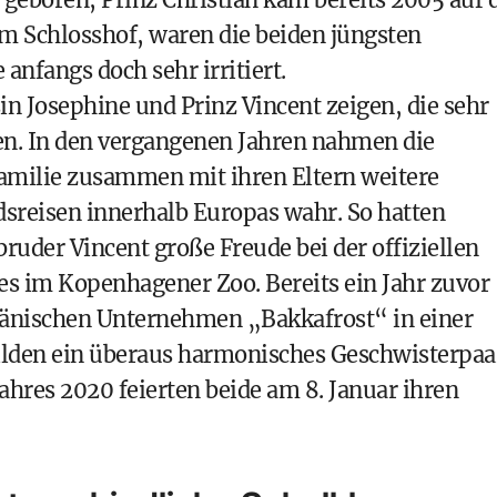
im Schlosshof, waren die beiden jüngsten
anfangs doch sehr irritiert.
in Josephine und Prinz Vincent zeigen, die sehr
n. In den vergangenen Jahren nahmen die
amilie zusammen mit ihren Eltern weitere
dsreisen innerhalb Europas wahr. So hatten
ruder Vincent große Freude bei der offiziellen
 im Kopenhagener Zoo. Bereits ein Jahr zuvor
dänischen Unternehmen „Bakkafrost“ in einer
bilden ein überaus harmonisches Geschwisterpaa
Jahres 2020 feierten beide am 8. Januar ihren