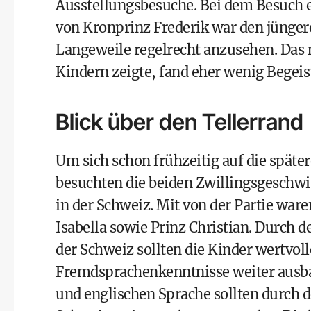
Ausstellungsbesuche. Bei dem Besuch ei
von Kronprinz Frederik war den jünger
Langeweile regelrecht anzusehen. Das 
Kindern zeigte, fand eher wenig Begeis
Blick über den Tellerrand
Um sich schon frühzeitig auf die späte
besuchten die beiden Zwillingsgeschwis
in der Schweiz. Mit von der Partie war
Isabella sowie Prinz Christian. Durch 
der Schweiz sollten die Kinder wertvo
Fremdsprachenkenntnisse weiter ausbau
und englischen Sprache sollten durch d