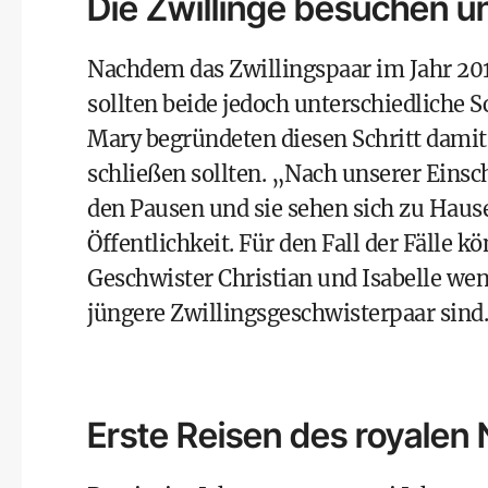
Die Zwillinge besuchen u
Nachdem das Zwillingspaar im Jahr 201
sollten beide jedoch unterschiedliche 
Mary begründeten diesen Schritt damit,
schließen sollten. „Nach unserer Einschä
den Pausen und sie sehen sich zu Hause.
Öffentlichkeit. Für den Fall der Fälle k
Geschwister Christian und Isabelle wen
jüngere Zwillingsgeschwisterpaar sind.
Erste Reisen des royale