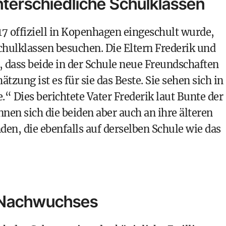
nterschiedliche Schulklassen
7 offiziell in Kopenhagen eingeschult wurde,
Schulklassen besuchen. Die Eltern Frederik und
 dass beide in der Schule neue Freundschaften
tzung ist es für sie das Beste. Sie sehen sich in
“ Dies berichtete Vater Frederik laut Bunte der
önnen sich die beiden aber auch an ihre älteren
den, die ebenfalls auf derselben Schule wie das
n Nachwuchses