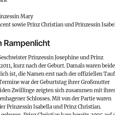
inzessin Mary
cent sowie Prinz Christian und Prinzessin Isabe
m Rampenlicht
eschwister Prinzessin Josephine und Prinz
 2011, kurz nach der Geburt. Damals waren beide
ch ist, die Namen erst nach der offiziellen Tau
 Termine war der Geburtstag ihrer Großmutter
eiden Zwillinge zeigten sich zusammen mit ihre
penhagener Schlosses. Mit von der Partie waren
r Prinzessin Isabella und Prinz Christian.
 geboren, Prinz Christian kam bereits 2005 auf 