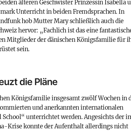
beiden älteren Geschwister Prinzessin Isabella 
mark Unterricht in beiden Fremdsprachen. In
ndfunk hob Mutter Mary schließlich auch die
chweiz hervor: „Fachlich ist das eine fantastisch
n Mitglieder der dänischen Königsfamilie für i
üstet sein.
euzt die Pläne
schen Königsfamilie insgesamt zwölf Wochen in 
enommierten und anerkannten internationalen
 School“ unterrichtet werden. Angesichts der i
Krise konnte der Aufenthalt allerdings nicht