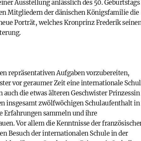
ner Ausstellung anlässlich des 50. Geburtstags
en Mitgliedern der dänischen Königsfamilie die
neue Porträt, welches Kronprinz Frederik seine
terung.
ren repräsentativen Aufgaben vorzubereiten,
ter vor geraumer Zeit eine internationale Schu
en auch die etwas älteren Geschwister Prinzessin
den insgesamt zwölfwöchigen Schulaufenthalt in
lle Erfahrungen sammeln und ihre
en. Vor allem die Kenntnisse der französische
en Besuch der internationalen Schule in der