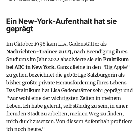
in der Heimat und genießt das Bergpanorama.
©
privat
Ein New-York-Aufenthalt hat sie
geprägt
Im Oktober 1998 kam Lisa Gadenstätter als
Nachrichten-Trainee zu Ö3,
nach Beendigung ihres
Studiums im Jahr 2022 absolvierte sie ein
Praktikum
bei ABC in New York.
Ganz alleine in den "Big Apple"
zu gehen bezeichnet die gebürtige Salzburgerin als
bisher größte private Herausforderung ihres Lebens.
Das Praktikum hat Lisa Gadenstätter sehr geprägt und
"war wohl eine der wichtigsten Zeiten in meinem
Leben. Ich habe gelernt, selbständig zu sein, in einer
fremden Stadt zu arbeiten, meinen Weg zu finden,
mich durchzusetzen. Von diesem Aufenthalt profitiere
ich noch heute."