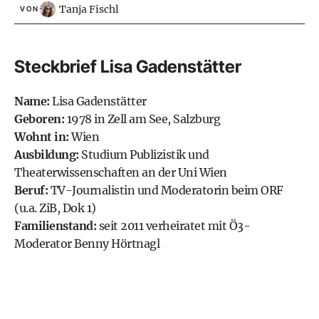
Tanja Fischl
VON
Steckbrief Lisa Gadenstätter
Name:
Lisa Gadenstätter
Geboren:
1978 in Zell am See, Salzburg
Wohnt in:
Wien
Ausbildung:
Studium Publizistik und
Theaterwissenschaften an der Uni Wien
Beruf:
TV-Journalistin und Moderatorin beim
ORF
(u.a. ZiB, Dok 1)
Familienstand:
seit 2011 verheiratet mit Ö3-
Moderator Benny Hörtnagl