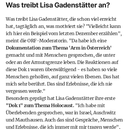
Was treibt Lisa Gadenstätter an?
Was treibt Lisa Gadenstätter, die schon viel erreicht
hat, tagtäglich an, was motiviert sie? "Vielleicht kann
ich hier ein Beispiel vom letzten Dezember erzählen",
meint die ORF-Moderatorin. "Da habe ich eine
Dokumentation zum Thema 'Arm in Österreich'
gemacht und mit Menschen gesprochen, die unter
oder an der Armutsgrenze leben. Die Reaktionen auf
diese Dok 1 waren überwältigend - es haben so viele
Menschen geholfen, auf ganz vielen Ebenen. Das hat
mich sehr berührt. Das sind Erlebnisse, die ich nie
vergessen werde."
Besonders geprägt hat Lisa Gadenstätter ihre erste
"Dok 1" zum Thema Holocaust.
"Ich habe mit
Überlebenden gesprochen, war in Israel, Auschwitz
und Mauthausen. Auch das sind Gespräche, Menschen
und Erlebnisse, die ich immer mit mir tragen werde",