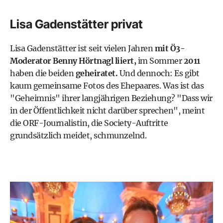
Lisa Gadenstätter privat
Lisa Gadenstätter ist seit vielen Jahren
mit Ö3-
Moderator Benny Hörtnagl liiert,
im Sommer
2011
haben die beiden
geheiratet.
Und dennoch: Es gibt
kaum gemeinsame Fotos des Ehepaares. Was ist das
"Geheimnis" ihrer langjährigen Beziehung? "Dass wir
in der Öffentlichkeit nicht darüber sprechen", meint
die ORF-Journalistin, die Society-Auftritte
grundsätzlich meidet, schmunzelnd.