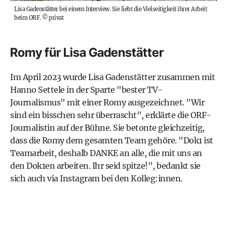
Lisa Gadenstätter bei einem Interview. Sie liebt die Vielseitigkeit ihrer Arbeit
beim ORF.
©
privat
Romy für Lisa Gadenstätter
Im April 2023 wurde Lisa Gadenstätter zusammen mit
Hanno Settele in der Sparte "bester TV-
Journalismus" mit einer Romy ausgezeichnet. "Wir
sind ein bisschen sehr überrascht", erklärte die ORF-
Journalistin auf der Bühne. Sie betonte gleichzeitig,
dass die Romy dem gesamten Team gehöre. "Dok1 ist
Teamarbeit, deshalb DANKE an alle, die mit uns an
den Dok1en arbeiten. Ihr seid spitze!", bedankt sie
sich auch via Instagram bei den Kolleg:innen.