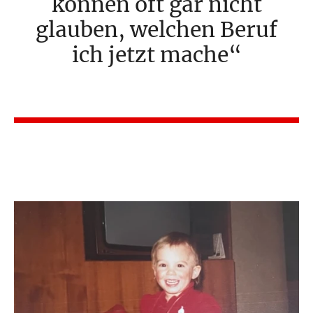
können oft gar nicht
glauben, welchen Beruf
ich jetzt mache