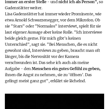
immer an erster Stelle
- und
nicht ich als Person",
so
Gadenstätter weiter.
Lisa Gadenstätter hat immer wieder Prominente, wie
etwa Arnold Schwarzenegger, vor dem Mikrofon. Ob
sie "Stars" oder "Normalos" interviewt, spielt für sie
laut eigener Aussage aber keine Rolle. "Ich interviewe
beide gleich gerne. Für mich gibt's keinen
Unterschied", sagt sie. "Bei Menschen, die es nicht
gewohnt sind, Interviews zu geben, braucht man oft
länger, bis die Nervosität vor der Kamera
verschwunden ist. Das sehe ich auch als meine
Aufgabe - den
Menschen ein gutes Gefühl zu geben,
ihnen die Angst zu nehmen, sie zu 'öffnen'. Das
gelingt meist ganz gut", erklärt sie lächelnd.