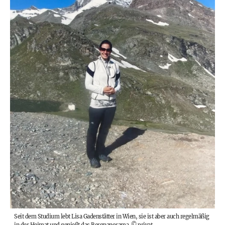
Seit dem Studium lebt Lisa Gadenstätter in Wien, sie ist aber auch regelmäßig