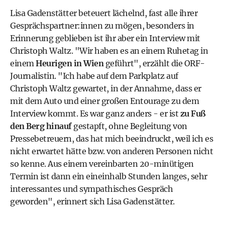
Lisa Gadenstätter beteuert lächelnd, fast alle ihrer
Gesprächspartner:innen zu mögen, besonders in
Erinnerung geblieben ist ihr aber ein Interview mit
Christoph Waltz. "Wir haben es an einem Ruhetag in
einem
Heurigen in Wien
geführt", erzählt die ORF-
Journalistin. "Ich habe auf dem Parkplatz auf
Christoph Waltz gewartet, in der Annahme, dass er
mit dem Auto und einer großen Entourage zu dem
Interview kommt. Es war ganz anders - er ist
zu Fuß
den Berg hinauf
gestapft, ohne Begleitung von
Pressebetreuern, das hat mich beeindruckt, weil ich es
nicht erwartet hätte bzw. von anderen Personen nicht
so kenne. Aus einem vereinbarten 20-minütigen
Termin ist dann ein eineinhalb Stunden langes, sehr
interessantes und sympathisches Gespräch
geworden", erinnert sich Lisa Gadenstätter.