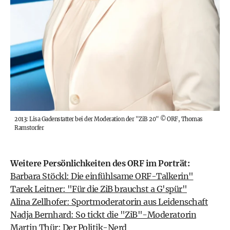
2013: Lisa Gadenstatter bei der Moderation der "ZiB 20"
©
ORF, Thomas
Ramstorfer
Weitere Persönlichkeiten des ORF im Porträt:
Barbara Stöckl: Die einfühlsame ORF-Talkerin"
Tarek Leitner: "Für die ZiB brauchst a G'spür"
Alina Zellhofer: Sportmoderatorin aus Leidenschaft
Nadja Bernhard: So tickt die "ZiB"-Moderatorin
Martin Thür: Der Politik-Nerd