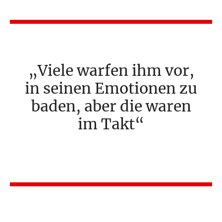
Viele warfen ihm vor,
in seinen Emotionen zu
baden, aber die waren
im Takt