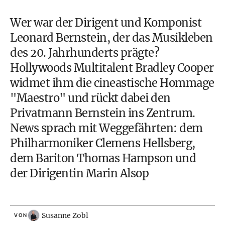
Wer war der Dirigent und Komponist
Leonard Bernstein, der das Musikleben
des 20. Jahrhunderts prägte?
Hollywoods Multitalent Bradley Cooper
widmet ihm die cineastische Hommage
"Maestro" und rückt dabei den
Privatmann Bernstein ins Zentrum.
News sprach mit Weggefährten: dem
Philharmoniker Clemens Hellsberg,
dem Bariton Thomas Hampson und
der Dirigentin Marin Alsop
Susanne Zobl
VON