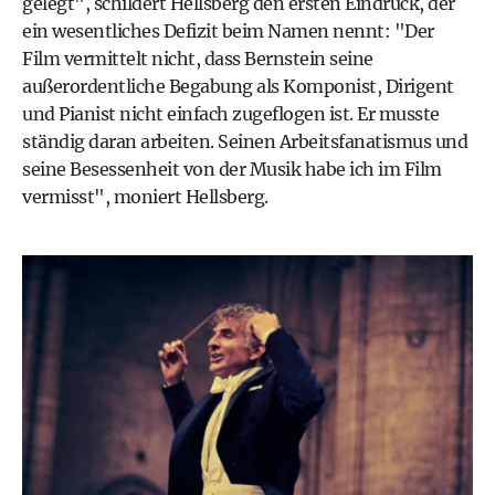
gelegt", schildert Hellsberg den ersten Eindruck, der
ein wesentliches Defizit beim Namen nennt: "Der
Film vermittelt nicht, dass Bernstein seine
außerordentliche Begabung als Komponist, Dirigent
und Pianist nicht einfach zugeflogen ist. Er musste
ständig daran arbeiten. Seinen Arbeitsfanatismus und
seine Besessenheit von der Musik habe ich im Film
vermisst", moniert Hellsberg.