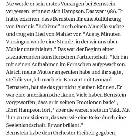
Nie werde er sein erstes Vorsingen bei Bernstein
vergessen, erinnert sich Hampson. Das war 1986. Er
hatte erfahren, dass Bernstein für eine Aufführung
von Puccinis "Bohème" noch einen Marcello suchte
und trug ein Lied von Mahler vor. "Aus 15 Minuten
Vorsingen wurde eine Stunde, in der wir uns über
Mahler unterhielten." Das war der Beginn einer
faszinierenden künstlerischen Partnerschaft. "Ich bin
mit seinen Aufnahmen im Fernsehen aufgewachsen.
Als ich meine Mutter angerufen habe und ihr sagte,
stell dir vor, ich mach ein Konzert mit Leonard
Bernstein, hat sie das gar nicht glauben können. Er
war eine amerikanische Ikone. Viele haben Bernstein
vorgeworfen, dass er in seinen Emotionen bade",
fährt Hampson fort, "aber die waren stets im Takt. Mit
ihm zu musizieren, das war wie eine Reise durch eine
Seelenlandschaft. Er war brillant."
Bernstein habe dem Orchester Freiheit gegeben,