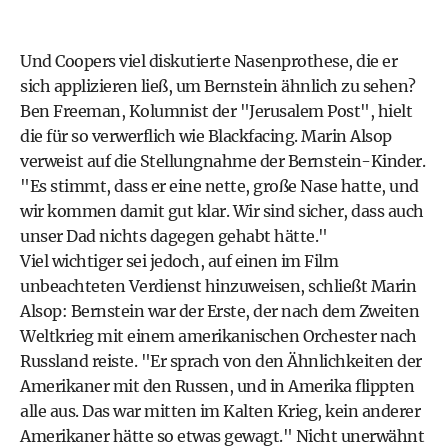
Und Coopers viel diskutierte Nasenprothese, die er
sich applizieren ließ, um Bernstein ähnlich zu sehen?
Ben Freeman, Kolumnist der "Jerusalem Post", hielt
die für so verwerflich wie Blackfacing. Marin Alsop
verweist auf die Stellungnahme der Bernstein-Kinder.
"Es stimmt, dass er eine nette, große Nase hatte, und
wir kommen damit gut klar. Wir sind sicher, dass auch
unser Dad nichts dagegen gehabt hätte."
Viel wichtiger sei jedoch, auf einen im Film
unbeachteten Verdienst hinzuweisen, schließt Marin
Alsop: Bernstein war der Erste, der nach dem Zweiten
Weltkrieg mit einem amerikanischen Orchester nach
Russland reiste. "Er sprach von den Ähnlichkeiten der
Amerikaner mit den Russen, und in Amerika flippten
alle aus. Das war mitten im Kalten Krieg, kein anderer
Amerikaner hätte so etwas gewagt." Nicht unerwähnt