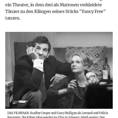
ein Theater, in dem drei als Matrosen verkleidete
Tänzer zu den Klängen seines Stücks "Fancy Free"
tanzen.
DAS FILMPAAR: Bradley Cooper und Carry Mulligan als Leonard und Felicia
Bernstein. Die frühen Jahre werden im Film in Schwarz-Weiß gezeigt. Den