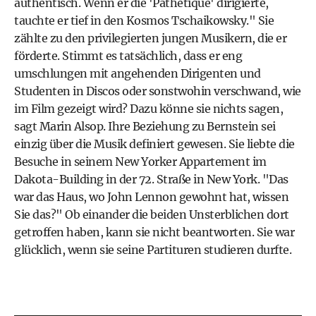
authentisch. Wenn er die 'Pathétique' dirigierte,
tauchte er tief in den Kosmos Tschaikowsky." Sie
zählte zu den privilegierten jungen Musikern, die er
förderte. Stimmt es tatsächlich, dass er eng
umschlungen mit angehenden Dirigenten und
Studenten in Discos oder sonstwohin verschwand, wie
im Film gezeigt wird? Dazu könne sie nichts sagen,
sagt Marin Alsop. Ihre Beziehung zu Bernstein sei
einzig über die Musik definiert gewesen. Sie liebte die
Besuche in seinem New Yorker Appartement im
Dakota-Building in der 72. Straße in New York. "Das
war das Haus, wo John Lennon gewohnt hat, wissen
Sie das?" Ob einander die beiden Unsterblichen dort
getroffen haben, kann sie nicht beantworten. Sie war
glücklich, wenn sie seine Partituren studieren durfte.