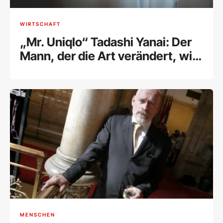
WIRTSCHAFT
„Mr. Uniqlo“ Tadashi Yanai: Der
Mann, der die Art verändert, wie
wir uns kleiden
MENSCHEN