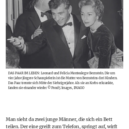
DAS PAAR IM LEBEN: Leonard und Felicia Montealegre Bernstein. Die um
vier Jahre jüngere Schauspielerin ist die Mutter von Bernsteins drei Kindern.
Das Paar trennte sich Mitte der Siebzigerjahre. Als sie an Krebs erkrankte,
fanden sie einander wieder
©
Pond5 Images, IMAGO
Man sieht da zwei junge Männer, die sich ein Bett
teilen. Der eine greift zum Telefon, springt auf, wirft