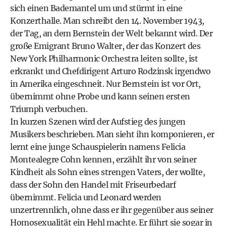
sich einen Bademantel um und stürmt in eine
Konzerthalle. Man schreibt den 14. November 1943,
der Tag, an dem Bernstein der Welt bekannt wird. Der
große Emigrant Bruno Walter, der das Konzert des
New York Philharmonic Orchestra leiten sollte, ist
erkrankt und Chefdirigent Arturo Rodzinsk irgendwo
in Amerika eingeschneit. Nur Bernstein ist vor Ort,
übernimmt ohne Probe und kann seinen ersten
Triumph verbuchen.
In kurzen Szenen wird der Aufstieg des jungen
Musikers beschrieben. Man sieht ihn komponieren, er
lernt eine junge Schauspielerin namens Felicia
Montealegre Cohn kennen, erzählt ihr von seiner
Kindheit als Sohn eines strengen Vaters, der wollte,
dass der Sohn den Handel mit Friseurbedarf
übernimmt. Felicia und Leonard werden
unzertrennlich, ohne dass er ihr gegenüber aus seiner
Homosexualität ein Hehl machte. Er führt sie sogar in