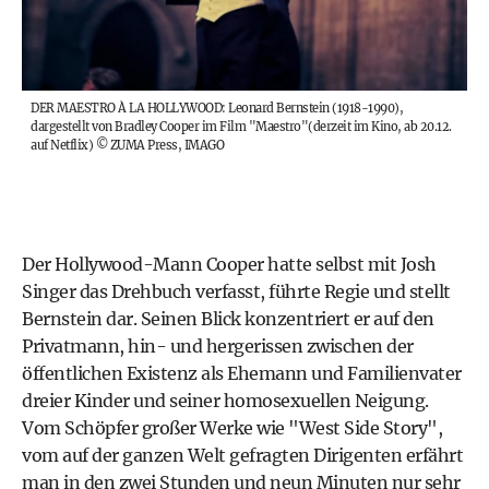
DER MAESTRO À LA HOLLYWOOD: Leonard Bernstein (1918-1990),
dargestellt von Bradley Cooper im Film "Maestro"(derzeit im Kino, ab 20.12.
auf Netflix)
©
ZUMA Press, IMAGO
Der Hollywood-Mann Cooper hatte selbst mit Josh
Singer das Drehbuch verfasst, führte Regie und stellt
Bernstein dar. Seinen Blick konzentriert er auf den
Privatmann, hin- und hergerissen zwischen der
öffentlichen Existenz als Ehemann und Familienvater
dreier Kinder und seiner homosexuellen Neigung.
Vom Schöpfer großer Werke wie "West Side Story",
vom auf der ganzen Welt gefragten Dirigenten erfährt
man in den zwei Stunden und neun Minuten nur sehr