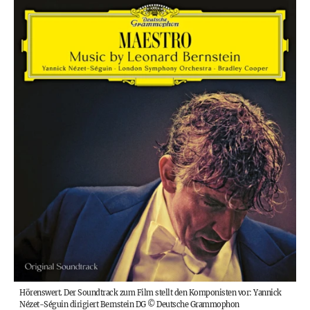
Hörenswert. Der Soundtrack zum Film stellt den Komponisten vor: Yannick
Nézet-Séguin dirigiert Bernstein DG
©
Deutsche Grammophon