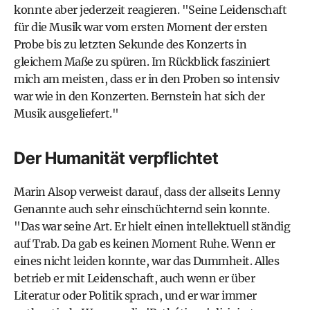
konnte aber jederzeit reagieren. "Seine Leidenschaft
für die Musik war vom ersten Moment der ersten
Probe bis zu letzten Sekunde des Konzerts in
gleichem Maße zu spüren. Im Rückblick fasziniert
mich am meisten, dass er in den Proben so intensiv
war wie in den Konzerten. Bernstein hat sich der
Musik ausgeliefert."
Der Humanität verpflichtet
Marin Alsop verweist darauf, dass der allseits Lenny
Genannte auch sehr einschüchternd sein konnte.
"Das war seine Art. Er hielt einen intellektuell ständig
auf Trab. Da gab es keinen Moment Ruhe. Wenn er
eines nicht leiden konnte, war das Dummheit. Alles
betrieb er mit Leidenschaft, auch wenn er über
Literatur oder Politik sprach, und er war immer