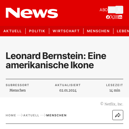
ABO
AKTUELL
POLITIK
WIRTSCHAFT
MENSCHEN
LEBE
Leonard Bernstein: Eine
amerikanische Ikone
SUBRESSORT
AKTUALISIERT
LESEZEIT
Menschen
02.01.2024
14 min
©
Netflix, Inc.
HOME
AKTUELL
MENSCHEN