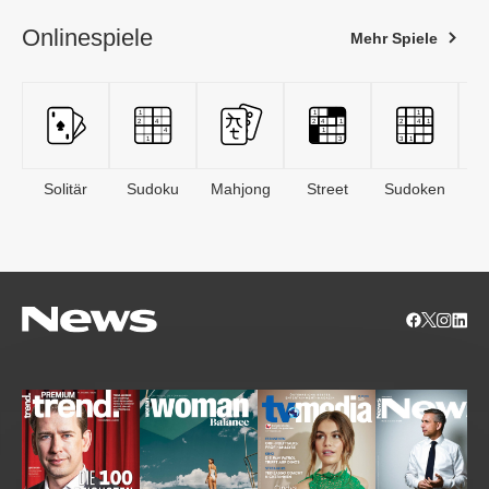
Onlinespiele
Mehr Spiele
Solitär
Sudoku
Mahjong
Street
Sudoken
B
S