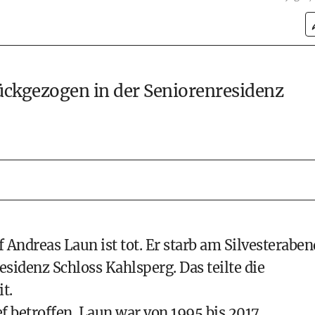
rückgezogen in der Seniorenresidenz
 Andreas Laun ist tot. Er starb am Silvesteraben
esidenz Schloss Kahlsperg. Das teilte die
t.
ef betroffen. Laun war von 1995 bis 2017