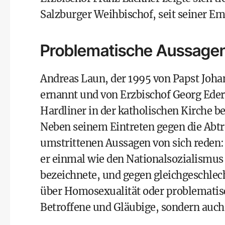
Salzburger Weihbischof, seit seiner Em
Problematische Aussage
Andreas Laun, der 1995 von Papst Joha
ernannt und von Erzbischof Georg Eder
Hardliner in der katholischen Kirche b
Neben seinem Eintreten gegen die Abt
umstrittenen Aussagen von sich reden: 
er einmal wie den Nationalsozialismu
bezeichnete, und gegen gleichgeschlec
über Homosexualität oder problematisc
Betroffene und Gläubige, sondern auch 