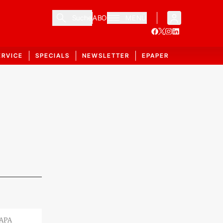
Suche
ABO
MENÜ
ERVICE
SPECIALS
NEWSLETTER
EPAPER
 APA