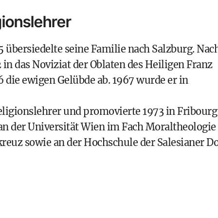
gionslehrer
 übersiedelte seine Familie nach Salzburg. Nac
in das Noviziat der Oblaten des Heiligen Franz
66 die ewigen Gelübde ab. 1967 wurde er in
eligionslehrer und promovierte 1973 in Fribourg
h an der Universität Wien im Fach Moraltheologie
kreuz sowie an der Hochschule der Salesianer D