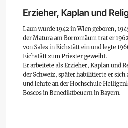
Erzieher, Kaplan und Reli
Laun wurde 1942 in Wien geboren, 1945
der Matura am Borromäum trat er 1962 
von Sales in Eichstätt ein und legte 19
Eichstätt zum Priester geweiht.
Er arbeitete als Erzieher, Kaplan und R
der Schweiz, später habilitierte er sic
und lehrte an der Hochschule Heiligen
Boscos in Benediktbeuern in Bayern.