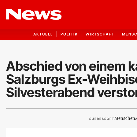
AKTUELL
POLITIK
WIRTSCHAFT
MENS
Abschied von einem ka
Salzburgs Ex-Weihbis
Silvesterabend verst
Menschen
SUBRESSORT