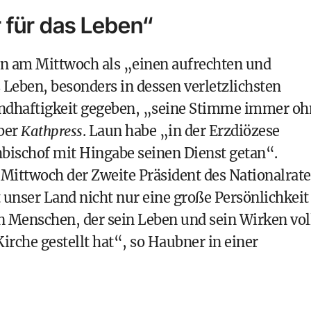
 für das Leben“
un am Mittwoch als „einen aufrechten und
 Leben, besonders in dessen verletzlichsten
ndhaftigkeit gegeben, „seine Stimme immer oh
ber
Kathpress
. Laun habe „in der Erzdiözese
hbischof mit Hingabe seinen Dienst getan“.
 Mittwoch der Zweite Präsident des Nationalrate
 unser Land nicht nur eine große Persönlichkeit
 Menschen, der sein Leben und sein Wirken vol
irche gestellt hat“, so Haubner in einer