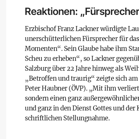
Reaktionen: „Fürsprecher
Erzbischof Franz Lackner würdigte La
unerschütterlichen Fürsprecher für das
Momenten“. Sein Glaube habe ihm Sta
Scheu zu erheben“, so Lackner gegenü
Salzburg über 22 Jahre hinweg als Wei
„Betroffen und traurig“ zeigte sich am
Peter Haubner (ÖVP). „Mit ihm verliert
sondern einen ganz außergewöhnlichen
und ganz in den Dienst Gottes und der K
schriftlichen Stellungnahme.