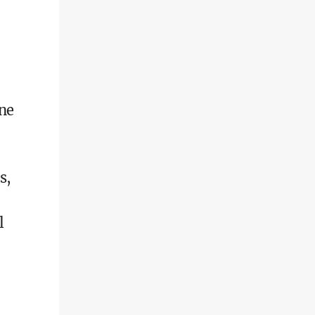
ne
s,
l