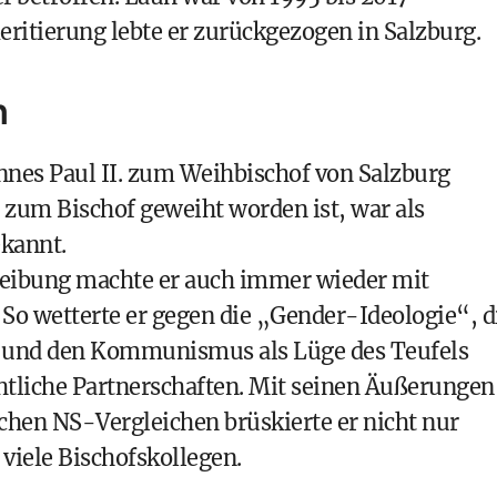
eritierung lebte er zurückgezogen in Salzburg.
n
nnes Paul II. zum Weihbischof von Salzburg
 zum Bischof geweiht worden ist, war als
ekannt.
reibung machte er auch immer wieder mit
So wetterte er gegen die „Gender-Ideologie“, d
s und den Kommunismus als Lüge des Teufels
htliche Partnerschaften. Mit seinen Äußerungen
hen NS-Vergleichen brüskierte er nicht nur
viele Bischofskollegen.