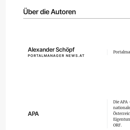
Über die Autoren
Alexander Schöpf
Portalma
PORTALMANAGER NEWS.AT
Die APA –
national
APA
Österreic
Eigentum
ORF.