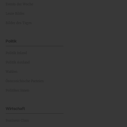
Events der Woche
Leute Bilder
Bilder des Tages
Politik
Politik Inland
Politik Ausland
Wahlen
Österreichische Parteien
Politiker:innen
Wirtschaft
Business Class