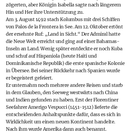
zögerten, aber Königin Isabella sagte nach längerem
Hin und Her ihre Unterstützung zu.
Am 3. August 1492 stach Kolumbus mit drei Schiffen
von Palos de la Frontera in See. Am 12. Oktober ertönt
der ersehnte Ruf: „Land in Sicht.“ Der Admiral hatte
die Neue Welt erreicht und ging auf einer Bahamas-
Inseln an Land. Wenig später entdeckte er noch Kuba
und schuf auf Hispaniola (heute Haiti und
Dominikanische Republik) die erste spanische Kolonie
in Übersee. Bei seiner Rückkehr nach Spanien wurde
er begeistert gefeiert.
Er unternahm noch mehrere andere Reisen und starb
in dem Glauben, den Seeweg westwärts nach China
und Indien gefunden zu haben. Erst der Florentiner
Seefahrer Amerigo Vespucci (1451-1512) lieferte die
entscheidenden Anhaltspunkte dafür, dass es sich in
Wirklichkeit um einen neuen Kontinent handelte.
Nach ihm wurde Amerika dann auch benannt.