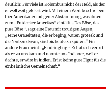
deutlich: Für viele ist Kolumbus nicht der Held, als der
er weltweit gefeiert wird. Mit einem Wort beschreiben
hier Amerikaner indigener Abstammung, was ihnen
zum „Entdecker Amerikas“ einfällt. „Das Böse, das
pure Böse“, sagt eine Frau mit traurigen Augen,
„seine Gräueltaten, die er beging, waren grotesk und
die Narben davon, sind bis heute zu spüren.“ Ein
andere Frau meint: „Eindringling - Er hat sich verirrt,
als er zu uns kam und nannte uns Indianer, weil er
dachte, er wäre in Indien. Er ist keine gute Figur für die
einheimische Gemeinschaft.“