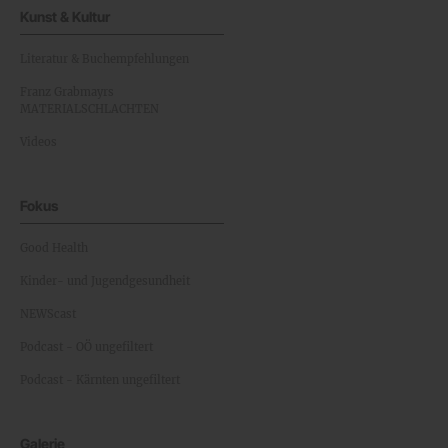
Kunst & Kultur
Literatur & Buchempfehlungen
Franz Grabmayrs
MATERIALSCHLACHTEN
Videos
Fokus
Good Health
Kinder- und Jugendgesundheit
NEWScast
Podcast - OÖ ungefiltert
Podcast - Kärnten ungefiltert
Galerie