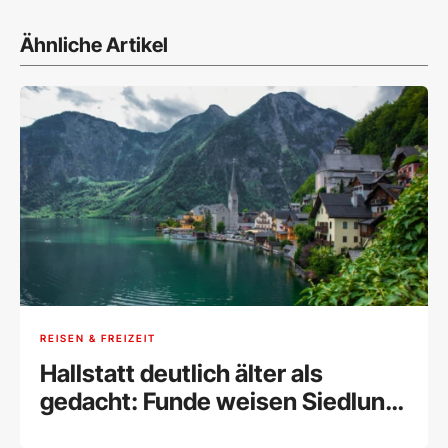
Ähnliche Artikel
REISEN & FREIZEIT
Hallstatt deutlich älter als
gedacht: Funde weisen Siedlung
vor 7.500 Jahren nach