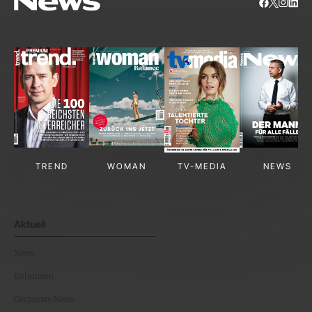
TREND
WOMAN
TV-MEDIA
NEWS
Aktuell
News
Kolumnen
Corporate News