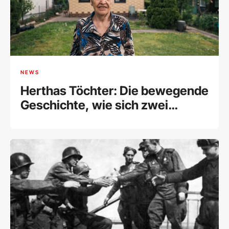
NEWS
Herthas Töchter: Die bewegende
Geschichte, wie sich zwei
Schwestern nach 78 Jahren doch
noch fanden