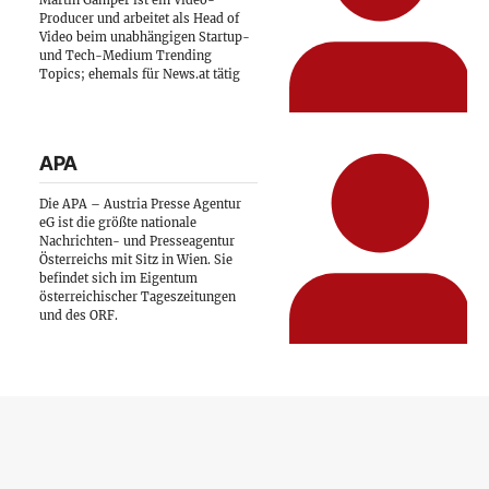
Martin Gamper ist ein Video-
Producer und arbeitet als Head of
Video beim unabhängigen Startup-
und Tech-Medium Trending
Topics; ehemals für News.at tätig
APA
Die APA – Austria Presse Agentur
eG ist die größte nationale
Nachrichten- und Presseagentur
Österreichs mit Sitz in Wien. Sie
befindet sich im Eigentum
österreichischer Tageszeitungen
und des ORF.