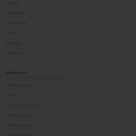
Karriere
Ausbildung
Arbeitsrecht
Gehalt
Business
Finanzen
Menschen
Künstler:innen
Royals
Schauspieler:innen
Moderator:innen
Musiker:innen
Influencer:innen