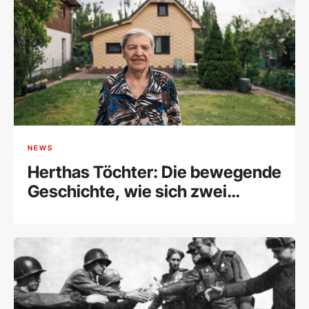
NEWS
Herthas Töchter: Die bewegende
Geschichte, wie sich zwei
Schwestern nach 78 Jahren doch
noch fanden