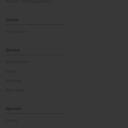
Podcast - Kärnten ungefiltert
Galerie
Foto-Galerie
Service
Whistleblower
Games
Horoskop
News Team
Specials
Dossier