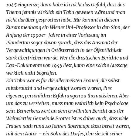
1945 eingrenze, dann habe ich nicht das Gefühl, dass das
Thema jemals wirklich ein Tabu gewesen wäre und man
nicht darüber gesprochen habe. Mir kommt in diesem
Zusammenhang ein Wiener Uni-Professor in den Sinn, der
Anfang der 1990er-Jahre in einer Vorlesung im
Plauderton sogar davon sprach, dass das Ausmaß der
Vergewaltigungen in Ostösterreich in der Öffentlichkeit
stark übertrieben wurde. Wer die drastischen Berichte und
Ego-Dokumente von 1945 liest, kann eine solche Aussage
wirklich nicht begreifen.
Ein Tabu war es für die allermeisten Frauen, die selbst
missbraucht und vergewaltigt worden waren, ihre
eigenen, persönlichen Erfahrungen zu thematisieren. Aber
um das zu verstehen, muss man wahrlich kein Psychologe
sein. Bemerkenswert an dem erwähnten Bericht aus der
Weinviertler Gemeinde Prottes ist es daher auch, dass viele
Frauen nach rund 40 Jahren überhaupt dazu bereit waren,
mit dem Autor – ein Sohn des Dorfes, den sie seit seiner