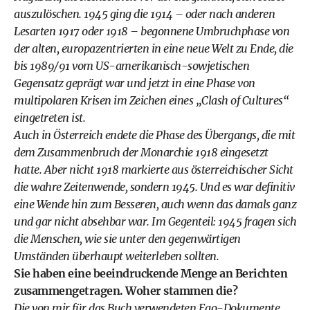
auszulöschen. 1945 ging die 1914 – oder nach anderen
Lesarten 1917 oder 1918 – begonnene Umbruchphase von
der alten, europazentrierten in eine neue Welt zu Ende, die
bis 1989/91 vom US-amerikanisch-­sowjetischen
Gegensatz geprägt war und jetzt in eine Phase von
multipolaren Krisen im Zeichen eines „Clash of Cultures“
eingetreten ist.
Auch in Österreich endete die Phase des Übergangs, die mit
dem Zusammenbruch der Monarchie 1918 eingesetzt
hatte. Aber nicht 1918 markierte aus österreichischer Sicht
die wahre Zeitenwende, sondern 1945. Und es war definitiv
eine Wende hin zum Besseren, auch wenn das damals ganz
und gar nicht absehbar war. Im Gegenteil: 1945 fragen sich
die Menschen, wie sie unter den gegenwärtigen
Umständen überhaupt weiterleben sollten.
Sie haben eine beeindruckende Menge an Berichten
zusammengetragen. Woher stammen die?
Die von mir für das Buch verwendeten Ego-Dokumente