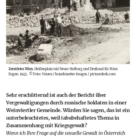
Zerstörtes Wien
. Heldenplatz mit Neuer Hofburg und Denkmal für Prinz
Eugen. 1945.
©
Foto: Votava / brandstaetter images / picturedesk.com
Sehr erschütternd ist auch der Bericht über
Vergewaltigungen durch russische Soldaten in einer
Weinviertler Gemeinde. Würden Sie sagen, das ist ein
unterbeleuchtetes, weil tabubehaftetes Thema in
Zusammenhang mit Kriegsgewalt?
Wenn ich Ihre Frage auf die sexuelle Gewalt in Österreich