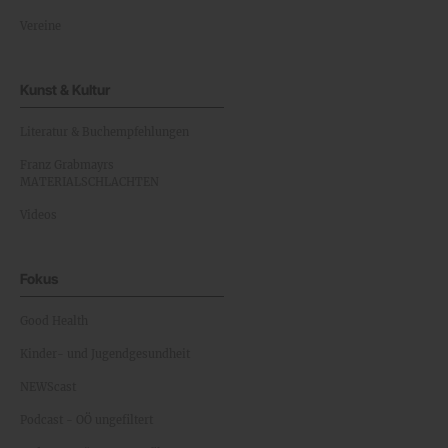
Vereine
Kunst & Kultur
Literatur & Buchempfehlungen
Franz Grabmayrs
MATERIALSCHLACHTEN
Videos
Fokus
Good Health
Kinder- und Jugendgesundheit
NEWScast
Podcast - OÖ ungefiltert