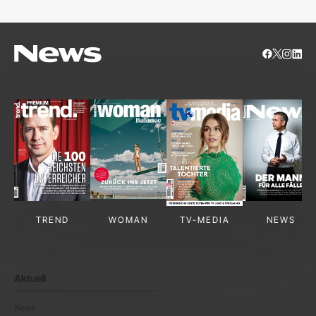
TREND
WOMAN
TV-MEDIA
NEWS
Aktuell
News