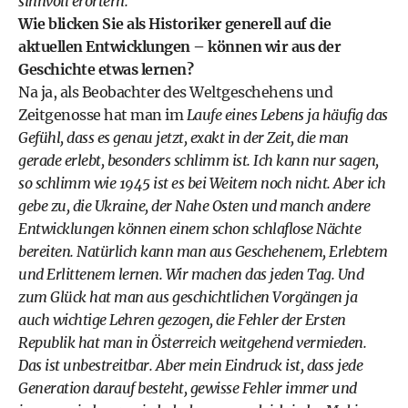
sinnvoll erörtern.
Wie blicken Sie als Historiker generell auf die
aktuellen Entwicklungen – können wir aus der
Geschichte etwas lernen?
Na ja, als Beobachter des Weltgeschehens und
Zeitgenosse hat man im
Laufe eines Lebens ja häufig das
Gefühl, dass es genau jetzt, exakt in der Zeit, die man
gerade erlebt, besonders schlimm ist. Ich kann nur sagen,
so schlimm wie 1945 ist es bei Weitem noch nicht. Aber ich
gebe zu, die Ukraine, der Nahe Osten und manch andere
Entwicklungen können einem schon schlaflose Nächte
bereiten. Natürlich kann man aus Geschehenem, Erlebtem
und Erlittenem lernen. Wir machen das jeden Tag. Und
zum Glück hat man aus geschichtlichen Vorgängen ja
auch wichtige Lehren gezogen, die Fehler der Ersten
Republik hat man in Österreich weitgehend vermieden.
Das ist unbestreitbar. Aber mein Eindruck ist, dass jede
Generation darauf besteht, gewisse Fehler immer und