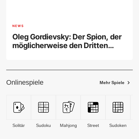
NEWS
Oleg Gordievsky: Der Spion, der
möglicherweise den Dritten
Weltkrieg verhinderte
Onlinespiele
Mehr Spiele
Solitär
Sudoku
Mahjong
Street
Sudoken
B
S