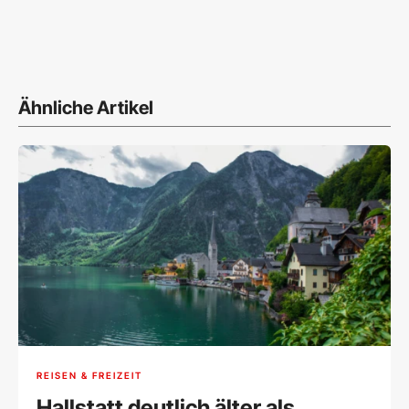
Ähnliche Artikel
REISEN & FREIZEIT
Hallstatt deutlich älter als