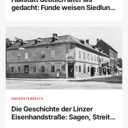
gedacht: Funde weisen Siedlung
vor 7.500 Jahren nach
OBERÖSTERREICH
Die Geschichte der Linzer
Eisenhandstraße: Sagen, Streit
und ein Stück Stadttheater