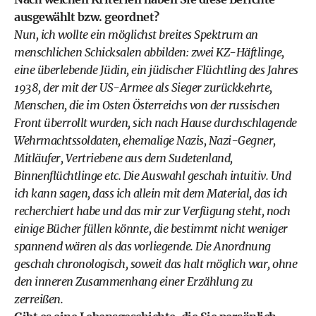
ausgewählt bzw. geordnet?
Nun, ich wollte ein möglichst breites Spektrum an
menschlichen Schicksalen abbilden: zwei KZ-Häftlinge,
eine überlebende Jüdin, ein jüdischer Flüchtling des Jahres
1938, der mit der US-Armee als Sieger zurückkehrte,
Menschen, die im Osten Österreichs von der russischen
Front überrollt wurden, sich nach Hause durchschlagende
Wehrmachtssoldaten, ehemalige Nazis, Nazi-Gegner,
Mitläufer, Vertriebene aus dem Sudetenland,
Binnenflüchtlinge etc. Die Auswahl geschah intuitiv. Und
ich kann sagen, dass ich allein mit dem Material, das ich
recherchiert habe und das mir zur Verfügung steht, noch
einige Bücher füllen könnte, die bestimmt nicht weniger
spannend wären als das vorliegende. Die Anordnung
geschah chronologisch, soweit das halt möglich war, ohne
den inneren Zusammenhang einer Erzählung zu
zerreißen.