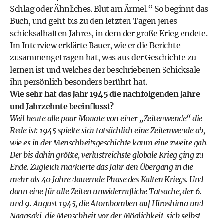
Schlag oder Ähnliches. Blut am Ärmel.“ So beginnt das
Buch, und geht bis zu den letzten Tagen jenes
schicksalhaften Jahres, in dem der große Krieg endete.
Im Interview erklärte Bauer, wie er die Berichte
zusammengetragen hat, was aus der Geschichte zu
lernen ist und welches der beschriebenen Schicksale
ihn persönlich besonders berührt hat.
Wie sehr hat das Jahr 1945 die nachfolgenden Jahre
und Jahrzehnte beeinflusst?
Weil heute alle paar Monate von einer „Zeitenwende“ die
Rede ist: 1945 spielte sich tatsächlich eine Zeitenwende ab,
wie es in der Menschheitsgeschichte kaum eine zweite gab.
Der bis dahin größte, verlustreichste globale Krieg ging zu
Ende. Zugleich markierte das Jahr den Übergang in die
mehr als 40 Jahre dauernde Phase des Kalten Kriegs. Und
dann eine für alle Zeiten unwiderrufliche Tatsache, der 6.
und 9. August 1945, die Atombomben auf Hiroshima und
Nagasaki, die Menschheit vor der Möglichkeit, sich selbst