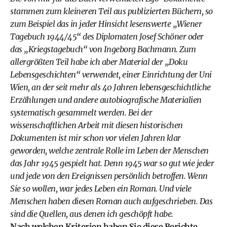
stammen zum kleineren Teil aus publizierten Büchern, so
zum Beispiel das in jeder Hinsicht lesenswerte „Wiener
Tagebuch 1944/45“ des Diplomaten Josef Schöner oder
das „Kriegstagebuch“ von Ingeborg Bachmann. Zum
allergrößten Teil habe ich aber Material der „Doku
Lebensgeschichten“ verwendet, einer Einrichtung der Uni
Wien, an der seit mehr als 40 Jahren lebensgeschichtliche
Erzählungen und andere autobiografische Materialien
systematisch gesammelt werden. Bei der
wissenschaftlichen Arbeit mit diesen historischen
Dokumenten ist mir schon vor vielen Jahren klar
geworden, welche zentrale Rolle im Leben der Menschen
das Jahr 1945 gespielt hat. Denn 1945 war so gut wie jeder
und jede von den Ereignissen persönlich betroffen. Wenn
Sie so wollen, war jedes Leben ein Roman. Und viele
Menschen haben diesen Roman auch aufgeschrieben. Das
sind die Quellen, aus denen ich geschöpft habe.
Nach welchen Kriterien haben Sie diese Berichte