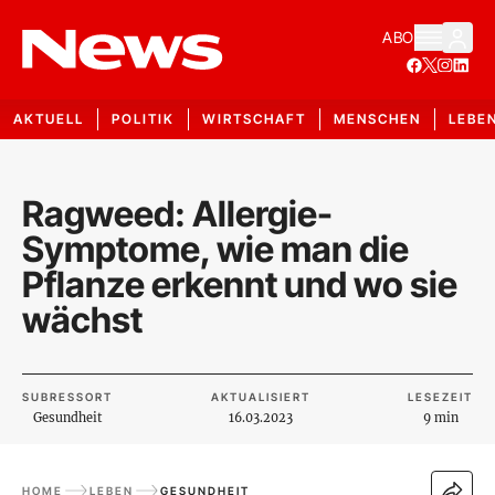
ABO
AKTUELL
POLITIK
WIRTSCHAFT
MENSCHEN
LEBE
Ragweed: Allergie-
Symptome, wie man die
Pflanze erkennt und wo sie
wächst
SUBRESSORT
AKTUALISIERT
LESEZEIT
Gesundheit
16.03.2023
9 min
HOME
LEBEN
GESUNDHEIT