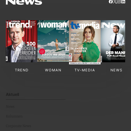
TREND
WOMAN
TV-MEDIA
NEWS
Aktuell
News
Kolumnen
Corporate News