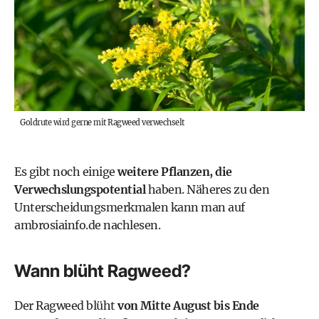
Goldrute wird gerne mit Ragweed verwechselt
Es gibt noch einige
weitere Pflanzen, die
Verwechslungspotential
haben. Näheres zu den
Unterscheidungsmerkmalen kann man auf
ambrosiainfo.de
nachlesen.
Wann blüht Ragweed?
Der Ragweed blüht
von Mitte August bis Ende