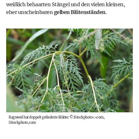
weißlich behaarten Stängel und den vielen kleinen,
eher unscheinbaren
gelben Blütenständen
.
Ragweed hat doppelt gefiederte Blätter
©
iStockphoto<>com,
iStockphoto,com