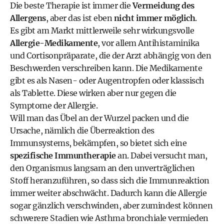
Die beste Therapie ist immer die
Vermeidung des
Allergens
, aber das ist eben
nicht immer möglich
.
Es gibt am Markt mittlerweile sehr wirkungsvolle
Allergie-Medikamente
, vor allem Antihistaminika
und Cortisonpräparate, die der Arzt abhängig von den
Beschwerden verschreiben kann. Die Medikamente
gibt es als Nasen- oder Augentropfen oder klassisch
als Tablette. Diese wirken aber nur gegen die
Symptome der Allergie.
Will man das Übel an der Wurzel packen und die
Ursache, nämlich die Überreaktion des
Immunsystems, bekämpfen, so bietet sich eine
spezifische Immuntherapie
an. Dabei versucht man,
den Organismus langsam an den unverträglichen
Stoff heranzuführen, so dass sich die Immunreaktion
immer weiter abschwächt. Dadurch kann die Allergie
sogar gänzlich verschwinden, aber zumindest können
schwerere Stadien wie Asthma bronchiale vermieden