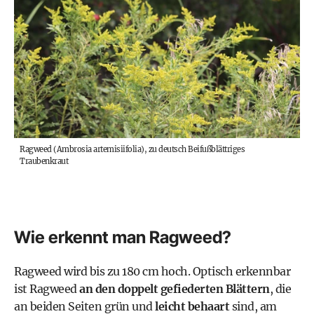
Ragweed (Ambrosia artemisiifolia), zu deutsch Beifußblättriges
Traubenkraut
Wie erkennt man Ragweed?
Ragweed wird bis zu 180 cm hoch. Optisch erkennbar
ist Ragweed
an den doppelt gefiederten Blättern
, die
an beiden Seiten grün und
leicht behaart
sind, am