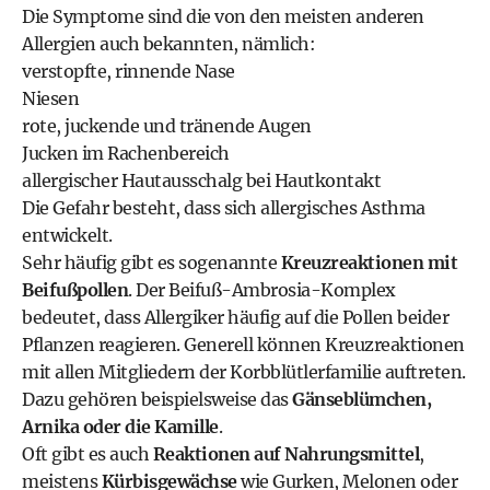
Die Symptome sind die von den meisten anderen
Allergien auch bekannten, nämlich:
verstopfte, rinnende Nase
Niesen
rote, juckende und tränende Augen
Jucken im Rachenbereich
allergischer Hautausschalg bei Hautkontakt
Die Gefahr besteht, dass sich allergisches Asthma
entwickelt.
Sehr häufig gibt es sogenannte
Kreuzreaktionen mit
Beifußpollen
. Der Beifuß-Ambrosia-Komplex
bedeutet, dass Allergiker häufig auf die Pollen beider
Pflanzen reagieren. Generell können Kreuzreaktionen
mit allen Mitgliedern der Korbblütlerfamilie auftreten.
Dazu gehören beispielsweise das
Gänseblümchen,
Arnika oder die Kamille
.
Oft gibt es auch
Reaktionen auf Nahrungsmittel
,
meistens
Kürbisgewächse
wie Gurken, Melonen oder