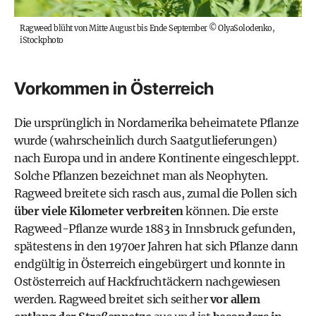
Ragweed blüht von Mitte August bis Ende September
©
OlyaSolodenko,
iStockphoto
Vorkommen in Österreich
Die ursprünglich in Nordamerika beheimatete Pflanze
wurde (wahrscheinlich durch Saatgutlieferungen)
nach Europa und in andere Kontinente eingeschleppt.
Solche Pflanzen bezeichnet man als Neophyten.
Ragweed breitete sich rasch aus, zumal die Pollen sich
über viele Kilometer verbreiten
können. Die
erste
Ragweed-Pflanze wurde 1883 in Innsbruck
gefunden,
spätestens in den 1970er Jahren hat sich Pflanze dann
endgültig in Österreich eingebürgert und konnte in
Ostösterreich auf Hackfruchtäckern nachgewiesen
werden. Ragweed breitet sich seither
vor allem