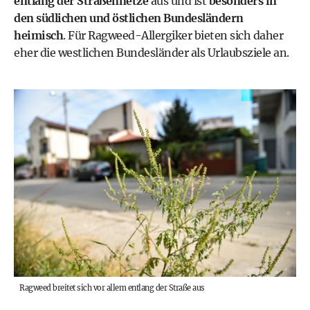
entlang der Straßennetze
aus und ist
besonders in
den südlichen und östlichen Bundesländern
heimisch
. Für Ragweed-Allergiker bieten sich daher
eher die westlichen Bundesländer als Urlaubsziele an.
Ragweed breitet sich vor allem entlang der Straße aus