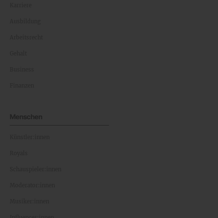
Karriere
Ausbildung
Arbeitsrecht
Gehalt
Business
Finanzen
Menschen
Künstler:innen
Royals
Schauspieler:innen
Moderator:innen
Musiker:innen
Influencer:innen