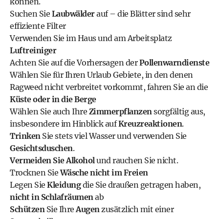
können.
Suchen Sie
Laubwälder
auf – die Blätter sind sehr
effiziente Filter
Verwenden Sie im Haus und am Arbeitsplatz
Luftreiniger
Achten Sie auf die Vorhersagen der
Pollenwarndienste
Wählen Sie für Ihren Urlaub Gebiete, in den denen
Ragweed nicht verbreitet vorkommt, fahren Sie an die
Küste oder in die Berge
Wählen Sie auch Ihre
Zimmerpflanzen
sorgfältig aus,
insbesondere im Hinblick auf
Kreuzreaktionen
.
Trinken
Sie stets viel Wasser und verwenden Sie
Gesichtsduschen
.
Vermeiden Sie Alkohol
und rauchen Sie nicht.
Trocknen Sie
Wäsche nicht im Freien
Legen Sie
Kleidung
die Sie draußen getragen haben,
nicht in Schlafräumen
ab
Schützen
Sie Ihre
Augen
zusätzlich mit einer