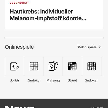
GESUNDHEIT
Hautkrebs: Individueller
Melanom-Impfstoff könnte
wirken
Onlinespiele
Mehr Spiele
Solitär
Sudoku
Mahjong
Street
Sudoken
B
S