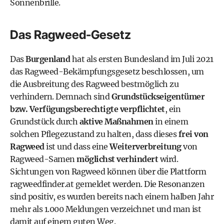
Sonnenbrille.
Das Ragweed-Gesetz
Das
Burgenland
hat als ersten Bundesland im Juli 2021
das
Ragweed-Bekämpfungsgesetz
beschlossen, um
die Ausbreitung des Ragweed bestmöglich zu
verhindern. Demnach sind
Grundstückseigentümer
bzw. Verfügungsberechtigte verpflichtet
, ein
Grundstück durch
aktive Maßnahmen
in einem
solchen Pflegezustand zu halten, dass dieses
frei von
Ragweed
ist und dass eine
Weiterverbreitung
von
Ragweed-Samen
möglichst verhindert
wird.
Sichtungen von Ragweed können über die Plattform
ragweedfinder.at
gemeldet werden. Die Resonanzen
sind positiv, es wurden bereits nach einem halben Jahr
mehr als 1.000 Meldungen verzeichnet und man ist
damit auf einem guten Weg.