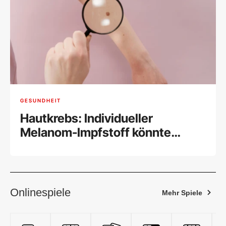
GESUNDHEIT
Hautkrebs: Individueller
Melanom-Impfstoff könnte
wirken
Onlinespiele
Mehr Spiele