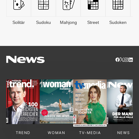
Solitär
Sudoku
Mahjong
Street
Sudoken
B
S
TREND
WOMAN
TV-MEDIA
NEWS