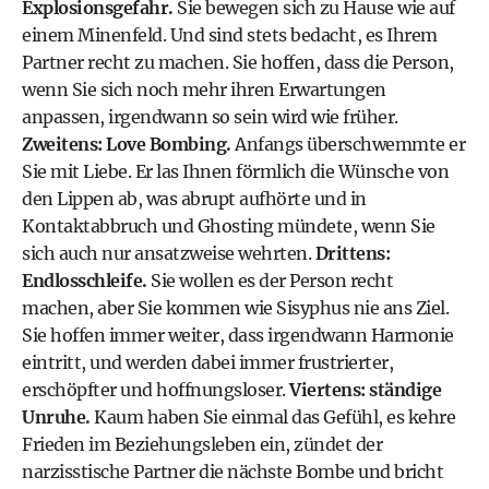
Explosionsgefahr.
Sie bewegen sich zu Hause wie auf
einem Minenfeld. Und sind stets bedacht, es Ihrem
Partner recht zu machen. Sie hoffen, dass die Person,
wenn Sie sich noch mehr ihren Erwartungen
anpassen, irgendwann so sein wird wie früher.
Zweitens: Love Bombing.
Anfangs überschwemmte er
Sie mit Liebe. Er las Ihnen förmlich die Wünsche von
den Lippen ab, was abrupt aufhörte und in
Kontaktabbruch und Ghosting mündete, wenn Sie
sich auch nur ansatzweise wehrten.
Drittens:
Endlosschleife.
Sie wollen es der Person recht
machen, aber Sie kommen wie Sisyphus nie ans Ziel.
Sie hoffen immer weiter, dass irgendwann Harmonie
eintritt, und werden dabei immer frustrierter,
erschöpfter und hoffnungsloser.
Viertens: ständige
Unruhe.
Kaum haben Sie einmal das Gefühl, es kehre
Frieden im Beziehungsleben ein, zündet der
narzisstische Partner die nächste Bombe und bricht