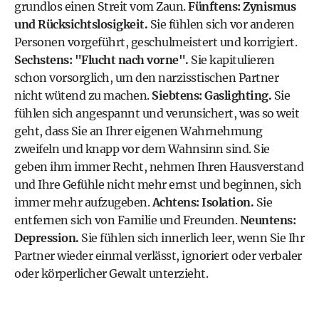
grundlos einen Streit vom Zaun.
Fünftens: Zynismus
und Rücksichtslosigkeit.
Sie fühlen sich vor anderen
Personen vorgeführt, geschulmeistert und korrigiert.
Sechstens: "Flucht nach vorne".
Sie kapitulieren
schon vorsorglich, um den narzisstischen Partner
nicht wütend zu machen.
Siebtens:
Gaslighting
.
Sie
fühlen sich angespannt und verunsichert, was so weit
geht, dass Sie an Ihrer eigenen Wahrnehmung
zweifeln und knapp vor dem Wahnsinn sind. Sie
geben ihm immer Recht, nehmen Ihren Hausverstand
und Ihre Gefühle nicht mehr ernst und beginnen, sich
immer mehr aufzugeben.
Achtens: Isolation.
Sie
entfernen sich von Familie und Freunden.
Neuntens:
Depression
.
Sie fühlen sich innerlich leer, wenn Sie Ihr
Partner wieder einmal verlässt, ignoriert oder verbaler
oder körperlicher Gewalt unterzieht.