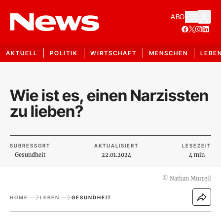
ABO
AKTUELL
POLITIK
WIRTSCHAFT
MENSCHEN
LEBE
Wie ist es, einen Narzissten
zu lieben?
SUBRESSORT
AKTUALISIERT
LESEZEIT
Gesundheit
22.01.2024
4 min
©
Nathan Murrell
HOME
LEBEN
GESUNDHEIT