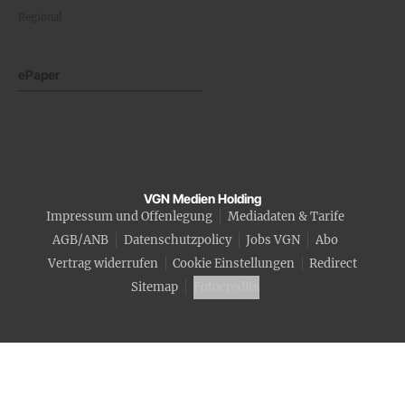
Regional
ePaper
VGN Medien Holding
Impressum und Offenlegung
Mediadaten & Tarife
AGB/ANB
Datenschutzpolicy
Jobs VGN
Abo
Vertrag widerrufen
Cookie Einstellungen
Redirect
Sitemap
Fotocredits