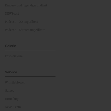
Kinder- und Jugendgesundheit
NEWScast
Podcast - OÖ ungefiltert
Podcast - Kärnten ungefiltert
Galerie
Foto-Galerie
Service
Whistleblower
Games
Horoskop
News Team