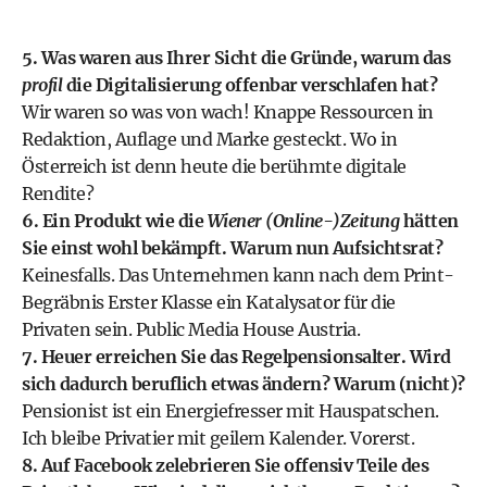
5. Was waren aus Ihrer Sicht die Gründe, warum das
profil
die Digitalisierung offenbar verschlafen hat?
Wir waren so was von wach! Knappe Ressourcen in
Redaktion, Auflage und Marke gesteckt. Wo in
Österreich ist denn heute die berühmte digitale
Rendite?
6. Ein Produkt wie die
Wiener (Online-)Zeitung
hätten
Sie einst wohl bekämpft. Warum nun Aufsichtsrat?
Keinesfalls. Das Unternehmen kann nach dem Print-
Begräbnis Erster Klasse ein Katalysator für die
Privaten sein. Public Media House Austria.
7. Heuer erreichen Sie das Regel­pensionsalter. Wird
sich dadurch beruflich etwas ändern? Warum (nicht)?
Pensionist ist ein Energiefresser mit Hauspatschen.
Ich bleibe Privatier mit geilem Kalender. Vorerst.
8. Auf Facebook zelebrieren Sie offensiv Teile des