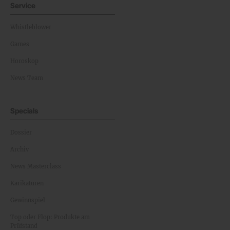
Service
Whistleblower
Games
Horoskop
News Team
Specials
Dossier
Archiv
News Masterclass
Karikaturen
Gewinnspiel
Top oder Flop: Produkte am
Prüfstand