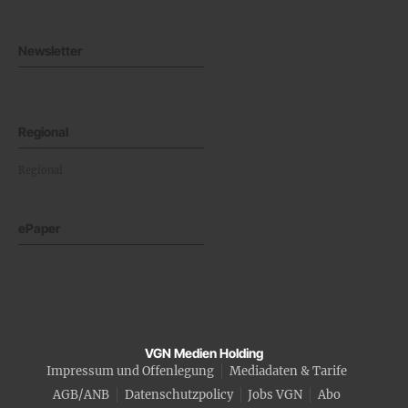
Newsletter
Regional
Regional
ePaper
VGN Medien Holding
Impressum und Offenlegung
Mediadaten & Tarife
AGB/ANB
Datenschutzpolicy
Jobs VGN
Abo