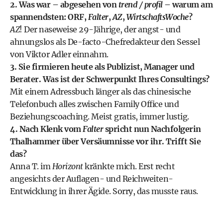
2. Was war – abgesehen von
trend / profil
– warum am
spannendsten: ORF,
Falter
,
AZ
,
WirtschaftsWoche
?
AZ
! Der naseweise 29-Jährige, der angst- und
ahnungslos als De-facto-Chefredakteur den Sessel
von Viktor Adler einnahm.
3. Sie firmieren heute als Publizist, Manager und
Berater. Was ist der Schwerpunkt Ihres Consultings?
Mit einem Adressbuch länger als das chinesische
Telefonbuch alles zwischen Family Office und
Beziehungscoaching. Meist gratis, immer lustig.
4. Nach Klenk vom
Falter
spricht nun Nachfolgerin
Thalhammer über Versäumnisse vor ihr. Trifft Sie
das?
Anna T. im
Horizont
kränkte mich. Erst recht
angesichts der Auflagen- und Reichweiten-
Entwicklung in ihrer Ägide. Sorry, das musste raus.