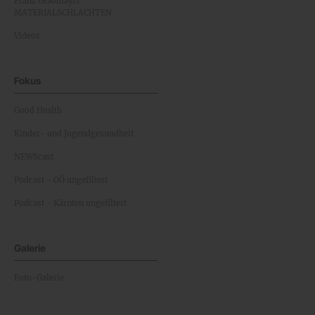
Franz Grabmayrs
MATERIALSCHLACHTEN
Videos
Fokus
Good Health
Kinder- und Jugendgesundheit
NEWScast
Podcast - OÖ ungefiltert
Podcast - Kärnten ungefiltert
Galerie
Foto-Galerie