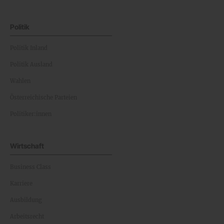
Politik
Politik Inland
Politik Ausland
Wahlen
Österreichische Parteien
Politiker:innen
Wirtschaft
Business Class
Karriere
Ausbildung
Arbeitsrecht