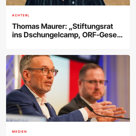
ACHTERL
Thomas Maurer: „Stiftungsrat
ins Dschungelcamp, ORF-Gesetz
in den Alltag"
MEDIEN