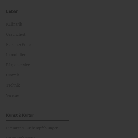
Leben
Kulinarik
Gesundheit
Reisen & Freizeit
Immobilien
Bürgerservice
Umwelt
Technik
Vereine
Kunst & Kultur
Literatur & Buchempfehlungen