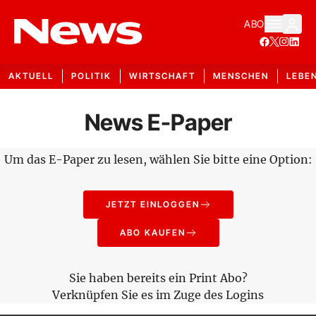
ABO
AKTUELL
POLITIK
WIRTSCHAFT
MENSCHEN
LEBE
News E-Paper
Um das E-Paper zu lesen, wählen Sie bitte eine Option:
JETZT EINLOGGEN
ABO KAUFEN
Sie haben bereits ein Print Abo?
Verknüpfen Sie es im Zuge des Logins