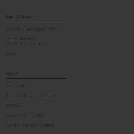
Kunst & Kultur
Literatur & Buchempfehlungen
Franz Grabmayrs
MATERIALSCHLACHTEN
Videos
Fokus
Good Health
Kinder- und Jugendgesundheit
NEWScast
Podcast - OÖ ungefiltert
Podcast - Kärnten ungefiltert