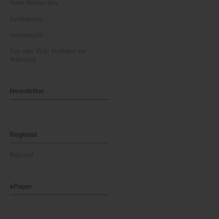
News Masterclass
Karikaturen
Gewinnspiel
Top oder Flop: Produkte am
Prüfstand
Newsletter
Regional
Regional
ePaper