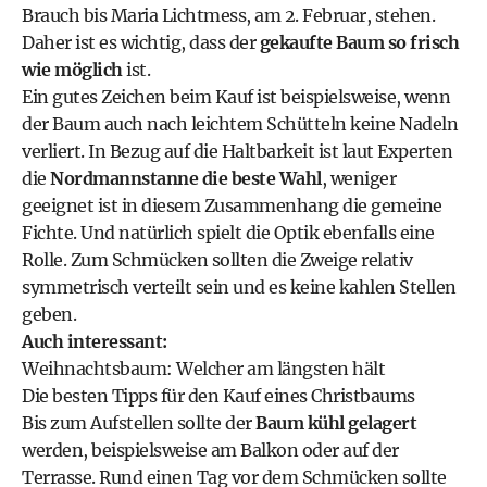
Brauch bis Maria Lichtmess, am 2. Februar, stehen.
Daher ist es wichtig, dass der
gekaufte Baum so frisch
wie möglich
ist.
Ein gutes Zeichen beim Kauf ist beispielsweise, wenn
der Baum auch nach leichtem Schütteln keine Nadeln
verliert. In Bezug auf die Haltbarkeit ist laut Experten
die
Nordmannstanne die beste Wahl
, weniger
geeignet ist in diesem Zusammenhang die gemeine
Fichte. Und natürlich spielt die Optik ebenfalls eine
Rolle. Zum Schmücken sollten die Zweige relativ
symmetrisch verteilt sein und es keine kahlen Stellen
geben.
Auch interessant:
Weihnachtsbaum: Welcher am längsten hält
Die besten Tipps für den Kauf eines Christbaums
Bis zum Aufstellen sollte der
Baum kühl gelagert
werden, beispielsweise am Balkon oder auf der
Terrasse. Rund einen Tag vor dem Schmücken sollte