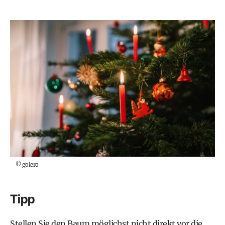
©
golero
Tipp
Stellen Sie den Baum möglichst nicht direkt vor die