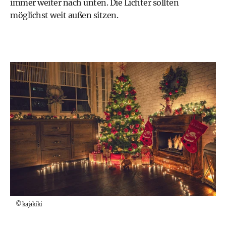
immer weiter nach unten. Die Lichter sollten
möglichst weit außen sitzen.
©
kajakiki