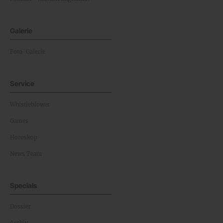
Galerie
Foto-Galerie
Service
Whistleblower
Games
Horoskop
News Team
Specials
Dossier
Archiv