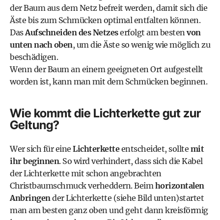
der Baum aus dem Netz befreit werden, damit sich die
Äste bis zum Schmücken optimal entfalten können.
Das
Aufschneiden des Netzes
erfolgt am besten
von
unten nach oben
, um die Äste so wenig wie möglich zu
beschädigen.
Wenn der Baum an einem geeigneten Ort aufgestellt
worden ist, kann man mit dem Schmücken beginnen.
Wie kommt die Lichterkette gut zur
Geltung?
Wer sich für eine
Lichterkette
entscheidet, sollte
mit
ihr beginnen
. So wird verhindert, dass sich die Kabel
der Lichterkette mit schon angebrachten
Christbaumschmuck verheddern. Beim
horizontalen
Anbringen
der Lichterkette (siehe Bild unten)startet
man am besten ganz oben und geht dann kreisförmig