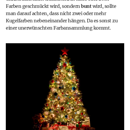
Farben geschmückt wird, sondern
bunt
wird, sollte
man darauf achten, dass nicht zwei oder mehr
Kugelfarben nebeneinander hängen. Da es sonst zu
einer unerwünschten Farbansammlung kommt.