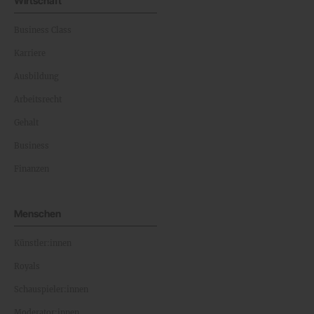
Wirtschaft
Business Class
Karriere
Ausbildung
Arbeitsrecht
Gehalt
Business
Finanzen
Menschen
Künstler:innen
Royals
Schauspieler:innen
Moderator:innen