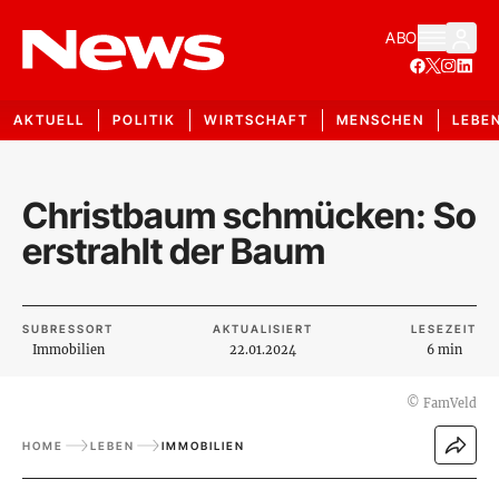
ABO
AKTUELL
POLITIK
WIRTSCHAFT
MENSCHEN
LEBE
Christbaum schmücken: So
erstrahlt der Baum
SUBRESSORT
AKTUALISIERT
LESEZEIT
Immobilien
22.01.2024
6 min
©
FamVeld
HOME
LEBEN
IMMOBILIEN