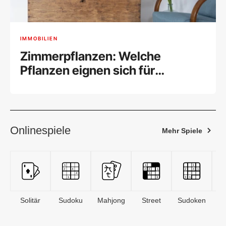
IMMOBILIEN
Zimmerpflanzen: Welche
Pflanzen eignen sich für
Wohnung und Büro?
Onlinespiele
Mehr Spiele
Solitär
Sudoku
Mahjong
Street
Sudoken
B
S