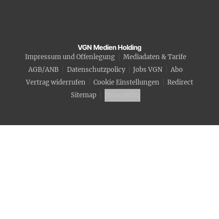
VGN Medien Holding
Impressum und Offenlegung
Mediadaten & Tarife
AGB/ANB
Datenschutzpolicy
Jobs VGN
Abo
Vertrag widerrufen
Cookie Einstellungen
Redirect
Sitemap
Fotocredits