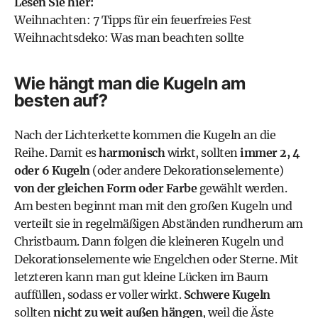
Lesen Sie hier:
Weihnachten: 7 Tipps für ein feuerfreies Fest
Weihnachtsdeko: Was man beachten sollte
Wie hängt man die Kugeln am
besten auf?
Nach der Lichterkette kommen die Kugeln an die
Reihe. Damit es
harmonisch
wirkt, sollten
immer 2, 4
oder 6 Kugeln
(oder andere Dekorationselemente)
von der gleichen Form oder Farbe
gewählt werden.
Am besten beginnt man mit den großen Kugeln und
verteilt sie in regelmäßigen Abständen rundherum am
Christbaum. Dann folgen die kleineren Kugeln und
Dekorationselemente wie Engelchen oder Sterne. Mit
letzteren kann man gut kleine Lücken im Baum
auffüllen, sodass er voller wirkt.
Schwere Kugeln
sollten
nicht zu weit außen hängen
, weil die Äste