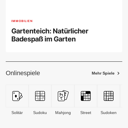
IMMOBILIEN
Gartenteich: Natürlicher
Badespaß im Garten
Onlinespiele
Mehr Spiele
Solitär
Sudoku
Mahjong
Street
Sudoken
B
S