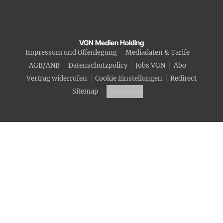
VGN Medien Holding
Impressum und Offenlegung
Mediadaten & Tarife
AGB/ANB
Datenschutzpolicy
Jobs VGN
Abo
Vertrag widerrufen
Cookie Einstellungen
Redirect
Sitemap
Fotocredits