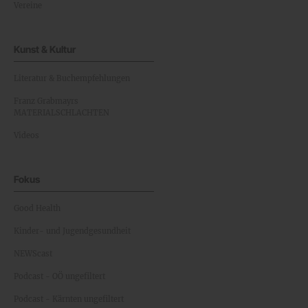
Vereine
Kunst & Kultur
Literatur & Buchempfehlungen
Franz Grabmayrs
MATERIALSCHLACHTEN
Videos
Fokus
Good Health
Kinder- und Jugendgesundheit
NEWScast
Podcast - OÖ ungefiltert
Podcast - Kärnten ungefiltert