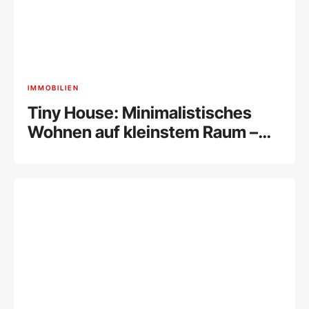
IMMOBILIEN
Tiny House: Minimalistisches
Wohnen auf kleinstem Raum –
Trend oder Zukunft des
Wohnens?