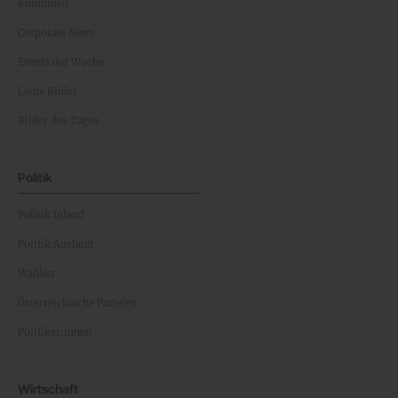
Kolumnen
Corporate News
Events der Woche
Leute Bilder
Bilder des Tages
Politik
Politik Inland
Politik Ausland
Wahlen
Österreichische Parteien
Politiker:innen
Wirtschaft