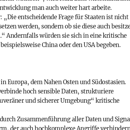
ntwicklung man auch weiter hart arbeite.
„Die entscheidende Frage für Staaten ist nicht
setzen werden, sondern ob sie diese auch besitz
.“ Andernfalls würden sie sich in eine kritische
 beispielsweise China oder den USA begeben.
 in Europa, dem Nahen Osten und Südostasien.
rbinde hoch sensible Daten, strukturiere
ouveräner und sicherer Umgebung“ kritische
durch Zusammenführung aller Daten und Signa
rm, der auch hochkomplexe Angriffe verhinder