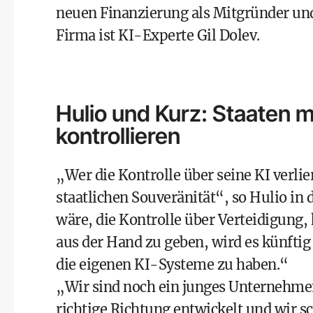
neuen Finanzierung als Mitgründer un
Firma ist KI-Experte Gil Dolev.
Hulio und Kurz: Staaten m
kontrollieren
„Wer die Kontrolle über seine KI verlier
staatlichen Souveränität“, so Hulio i
wäre, die Kontrolle über Verteidigung, 
aus der Hand zu geben, wird es künftig
die eigenen KI-Systeme zu haben.“
„Wir sind noch ein junges Unternehmen, 
richtige Richtung entwickelt und wir 