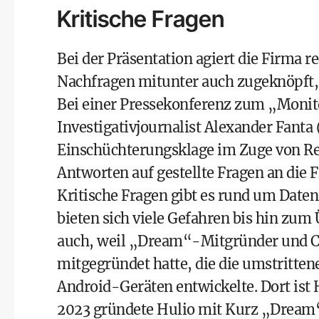
Kritische Fragen
Bei der Präsentation agiert die Firma re
Nachfragen mitunter auch zugeknöpft,
Bei einer Pressekonferenz zum „Monito
Investigativjournalist Alexander Fanta
Einschüchterungsklage im Zuge von Re
Antworten auf gestellte Fragen an die
Kritische Fragen gibt es rund um Daten
bieten sich viele Gefahren bis hin zu
auch, weil „Dream“-Mitgründer und C
mitgegründet hatte, die die umstritt
Android-Geräten entwickelte. Dort ist H
2023 gründete Hulio mit Kurz „Dream