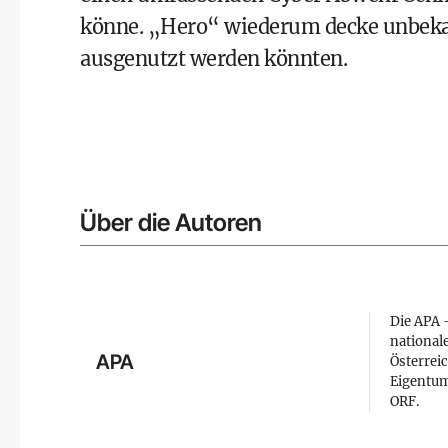
könne. „Hero“ wiederum decke unbekan
ausgenutzt werden könnten.
Über die Autoren
Die APA –
national
APA
Österreic
Eigentum
ORF.