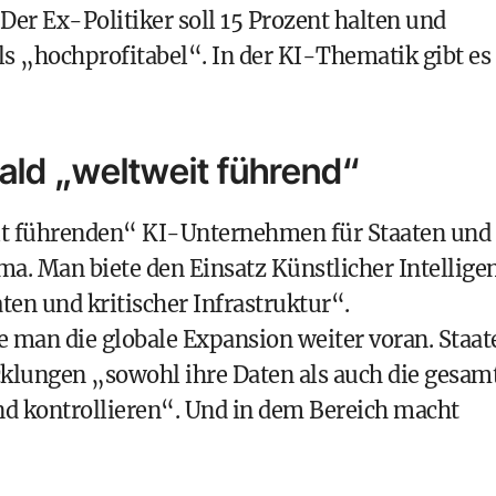
Der Ex-Politiker soll 15 Prozent halten und
ls „hochprofitabel“. In der KI-Thematik gibt es
ald „weltweit führend“
t führenden“ KI-Unternehmen für Staaten und
irma. Man biete den Einsatz Künstlicher Intellige
ten und kritischer Infrastruktur“.
e man die globale Expansion weiter voran. Staat
klungen „sowohl ihre Daten als auch die gesam
nd kontrollieren“. Und in dem Bereich macht