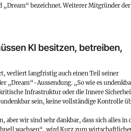
d „Dream“ bezeichnet. Weiterer Mitgründer der
üssen KI besitzen, betreiben,
t, verliert langfristig auch einen Teil seiner
n der „Dream“-Aussendung. „So wie es undenkba
kritische Infrastruktur oder die Innere Sicherhei
 undenkbar sein, keine vollständige Kontrolle ü
aber wir sind sehr dankbar, dass sich alles in 
schnell wachsen“, wird Kurz zum wirtschaftliche