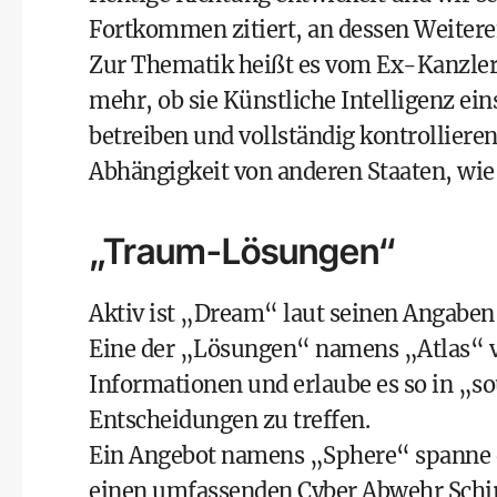
Fortkommen zitiert, an dessen Weitere
Zur Thematik heißt es vom Ex-Kanzler: 
mehr, ob sie Künstliche Intelligenz ein
betreiben und vollständig kontrollieren
Abhängigkeit von anderen Staaten, wie
„Traum-Lösungen“
Aktiv ist „Dream“ laut seinen Angaben
Eine der „Lösungen“ namens „Atlas“ ve
Informationen und erlaube es so in „s
Entscheidungen zu treffen.
Ein Angebot namens „Sphere“ spanne 
einen umfassenden Cyber Abwehr Schi