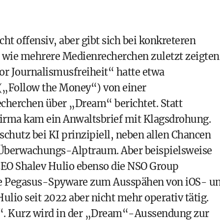
cht offensiv, aber gibt sich bei konkreteren
 wie mehrere Medienrecherchen zuletzt zeigten
r Journalismusfreiheit“ hatte etwa
 („Follow the Money“) von einer
cherchen über „Dream“ berichtet. Statt
 Firma kam ein Anwaltsbrief mit Klagsdrohung.
schutz bei KI prinzipiell, neben allen Chancen
m Überwachungs-Alptraum. Aber beispielsweise
EO Shalev Hulio ebenso die NSO Group
ene Pegasus-Spyware zum Ausspähen von iOS- u
ulio seit 2022 aber nicht mehr operativ tätig.
“. Kurz wird in der „Dream“-Aussendung zur