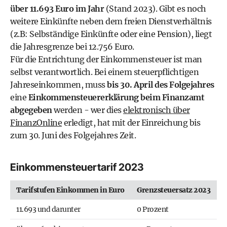
über 11.693 Euro im Jahr
(Stand 2023). Gibt es noch
weitere Einkünfte neben dem freien Dienstverhältnis
(z.B: Selbständige Einkünfte oder eine Pension), liegt
die Jahresgrenze bei 12.756 Euro.
Für die Entrichtung der Einkommensteuer ist man
selbst verantwortlich. Bei einem steuerpflichtigen
Jahreseinkommen, muss
bis 30. April des Folgejahres
eine
Einkommensteuererklärung beim Finanzamt
abgegeben
werden - wer dies
elektronisch über
FinanzOnline
erledigt, hat mit der Einreichung bis
zum 30. Juni des Folgejahres Zeit.
Einkommensteuertarif 2023
Tarifstufen Einkommen in Euro
Grenzsteuersatz 2023
11.693 und darunter
0 Prozent