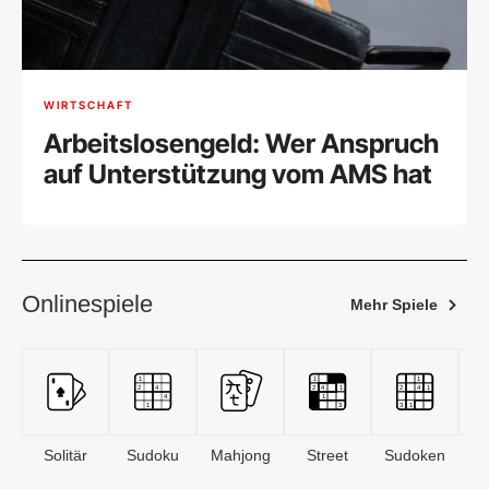
WIRTSCHAFT
Arbeitslosengeld: Wer Anspruch
auf Unterstützung vom AMS hat
Onlinespiele
Mehr Spiele
Solitär
Sudoku
Mahjong
Street
Sudoken
B
S