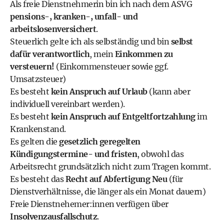
Als freie Dienstnehmerin bin ich nach dem ASVG
pensions-, kranken-, unfall- und
arbeitslosenversichert
.
Steuerlich gelte ich als selbständig und bin
selbst
dafür verantwortlich
, mein
Einkommen zu
versteuern!
(Einkommensteuer sowie ggf.
Umsatzsteuer)
Es besteht
kein Anspruch auf Urlaub
(kann aber
individuell vereinbart werden).
Es besteht
kein Anspruch auf Entgeltfortzahlung
im
Krankenstand.
Es gelten die
gesetzlich geregelten
Kündigungstermine- und fristen
, obwohl das
Arbeitsrecht grundsätzlich nicht zum Tragen kommt.
Es besteht das
Recht auf Abfertigung Neu
(für
Dienstverhältnisse, die länger als ein Monat dauern)
Freie Dienstnehemer:innen verfügen über
Insolvenzausfallschutz
.