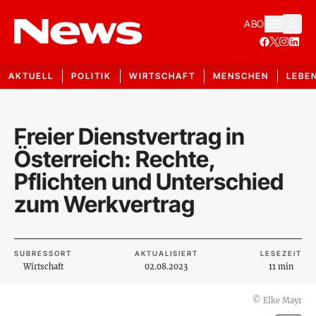
ABO
AKTUELL
POLITIK
WIRTSCHAFT
MENSCHEN
LEBE
Freier Dienstvertrag in
Österreich: Rechte,
Pflichten und Unterschied
zum Werkvertrag
SUBRESSORT
AKTUALISIERT
LESEZEIT
Wirtschaft
02.08.2023
11 min
©
Elke Mayr