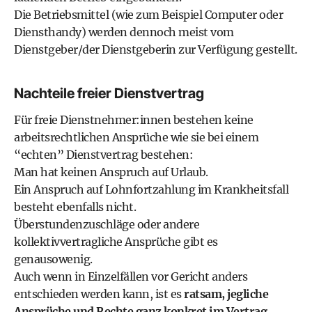
Die Betriebsmittel (wie zum Beispiel Computer oder
Diensthandy) werden dennoch meist vom
Dienstgeber/der Dienstgeberin zur Verfügung gestellt.
Nachteile freier Dienstvertrag
Für freie Dienstnehmer:innen bestehen keine
arbeitsrechtlichen Ansprüche wie sie bei einem
“echten” Dienstvertrag bestehen:
Man hat keinen Anspruch auf Urlaub.
Ein Anspruch auf Lohnfortzahlung im Krankheitsfall
besteht ebenfalls nicht.
Überstundenzuschläge oder andere
kollektivvertragliche Ansprüche gibt es
genausowenig.
Auch wenn in Einzelfällen vor Gericht anders
entschieden werden kann, ist es
ratsam, jegliche
Ansprüche und Rechte ganz konkret im Vertrag