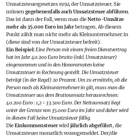
Umsatzsteuergesetzes 1994 der Umsatzsteuer. Sie
müssen
gegebenenfalls auch Umsatzsteuer abführen
.
Das ist dann der Fall, wenn man die
Netto-Umsätze
mehr als 35.000 Euro im Jahr
betragen. Ab diesem
Punkt zählt man nicht mehr als Kleinunternehmer:in
(diese sind von der Umsatzsteuer befreit).
Ein Beispiel:
Eine Person mit einem freien Dienstvertrag
hat im Jahr 40.200 Euro brutto (inkl. Umsatzsteuer)
eingenommen und in den Honorarnoten keine
Umsatzsteuer in Rechnung gestellt. Die Umsatzsteuer
beträgt (in der Regel) 20 Prozent. Um zu ermitteln, ob die
Person noch als Kleinunternehmer:in gilt, muss man die
Umsatzsteuer aus dem Bruttoumsatz herausrechnen:
40.200 Euro : 1,2 = 33.500 Euro. Der Nettoumsatz liegt
unter der Grenze von 35.000 Euro im Jahr und daher wird
in diesem Fall keine Umsatzsteuer fällig.
Die
Einkommensteuer
wird
jährlich abgeführt
, die
Umsatzsteuer monatlich vorangemeldet. Der/die