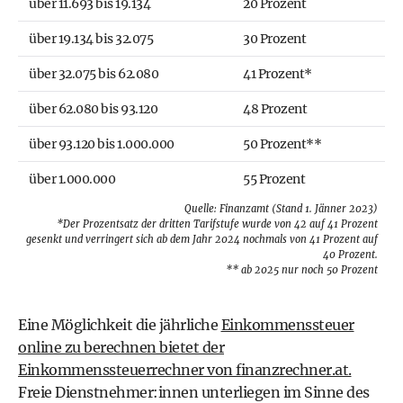
über 11.693 bis 19.134
20 Prozent
über 19.134 bis 32.075
30 Prozent
über 32.075 bis 62.080
41 Prozent*
über 62.080 bis 93.120
48 Prozent
über 93.120 bis 1.000.000
50 Prozent**
über 1.000.000
55 Prozent
Quelle:
Finanzamt (Stand 1. Jänner 2023)
*Der Prozentsatz der dritten Tarifstufe wurde von 42 auf 41 Prozent
gesenkt und verringert sich ab dem Jahr 2024 nochmals von 41 Prozent auf
40 Prozent.
** ab 2025 nur noch 50 Prozent
Eine Möglichkeit die jährliche
Einkommenssteuer
online zu berechnen bietet der
Einkommenssteuerrechner von finanzrechner.at.
Freie Dienstnehmer:innen unterliegen im Sinne des