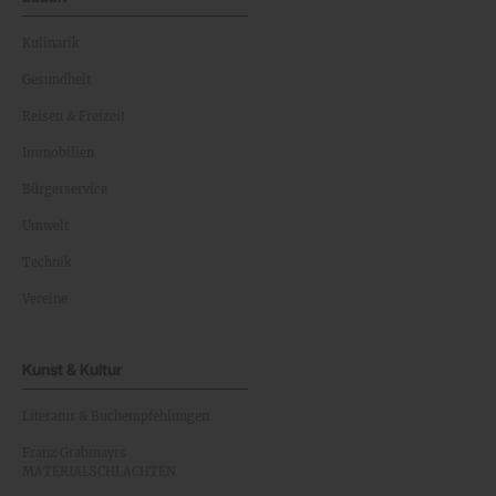
Kulinarik
Gesundheit
Reisen & Freizeit
Immobilien
Bürgerservice
Umwelt
Technik
Vereine
Kunst & Kultur
Literatur & Buchempfehlungen
Franz Grabmayrs
MATERIALSCHLACHTEN