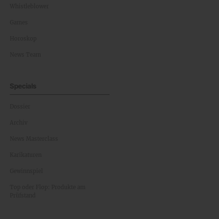
Whistleblower
Games
Horoskop
News Team
Specials
Dossier
Archiv
News Masterclass
Karikaturen
Gewinnspiel
Top oder Flop: Produkte am
Prüfstand