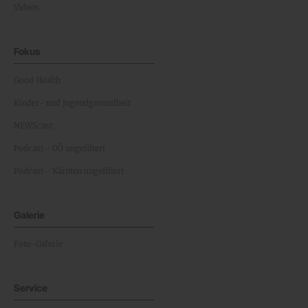
Videos
Fokus
Good Health
Kinder- und Jugendgesundheit
NEWScast
Podcast - OÖ ungefiltert
Podcast - Kärnten ungefiltert
Galerie
Foto-Galerie
Service