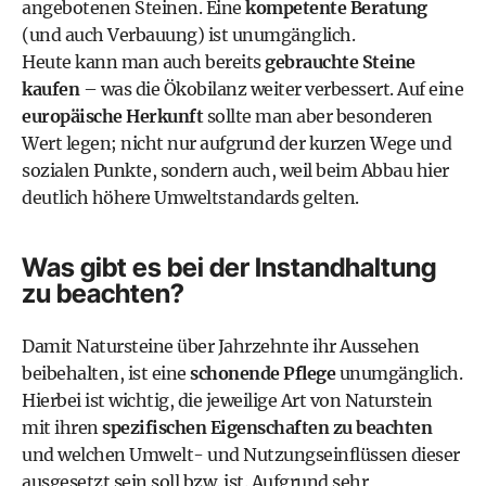
angebotenen Steinen. Eine
kompetente Beratung
(und auch Verbauung) ist unumgänglich.
Heute kann man auch bereits
gebrauchte Steine
kaufen
– was die Ökobilanz weiter verbessert. Auf eine
europäische Herkunft
sollte man aber besonderen
Wert legen; nicht nur aufgrund der kurzen Wege und
sozialen Punkte, sondern auch, weil beim Abbau hier
deutlich höhere Umweltstandards gelten.
Was gibt es bei der Instandhaltung
zu beachten?
Damit Natursteine über Jahrzehnte ihr Aussehen
beibehalten, ist eine
schonende Pflege
unumgänglich.
Hierbei ist wichtig, die jeweilige Art von Naturstein
mit ihren
spezifischen Eigenschaften zu beachten
und welchen Umwelt- und Nutzungseinflüssen dieser
ausgesetzt sein soll bzw. ist. Aufgrund sehr