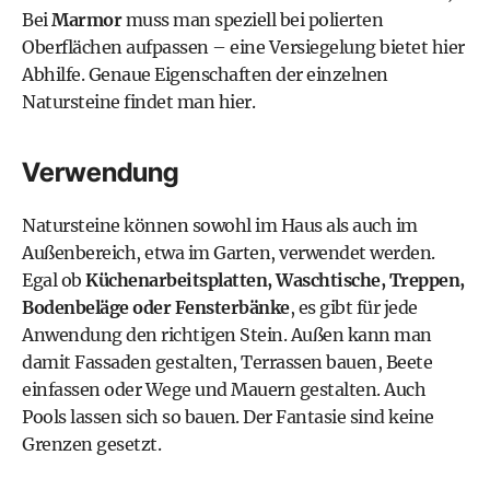
Bei
Marmor
muss man speziell bei polierten
Oberflächen aufpassen – eine Versiegelung bietet hier
Abhilfe.
Genaue Eigenschaften der einzelnen
Natursteine findet man hier.
Verwendung
Natursteine können sowohl im Haus als auch im
Außenbereich, etwa im
Garten
, verwendet werden.
Egal ob
Küchenarbeitsplatten, Waschtische, Treppen,
Bodenbeläge oder Fensterbänke
, es gibt für jede
Anwendung den richtigen Stein. Außen kann man
damit Fassaden gestalten,
Terrassen bauen
,
Beete
einfassen
oder Wege und Mauern gestalten. Auch
Pools
lassen sich so bauen. Der Fantasie sind keine
Grenzen gesetzt.