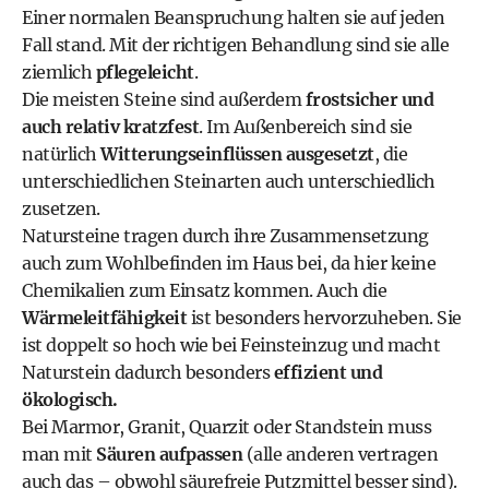
Einer normalen Beanspruchung halten sie auf jeden
Fall stand. Mit der richtigen Behandlung sind sie alle
ziemlich
pflegeleicht
.
Die meisten Steine sind außerdem
frostsicher und
auch relativ kratzfest
. Im Außenbereich sind sie
natürlich
Witterungseinflüssen ausgesetzt
, die
unterschiedlichen Steinarten auch unterschiedlich
zusetzen.
Natursteine tragen durch ihre Zusammensetzung
auch zum Wohlbefinden im Haus bei, da hier keine
Chemikalien zum Einsatz kommen. Auch die
Wärmeleitfähigkeit
ist besonders hervorzuheben. Sie
ist doppelt so hoch wie bei Feinsteinzug und macht
Naturstein dadurch besonders
effizient und
ökologisch.
Bei Marmor, Granit, Quarzit oder Standstein muss
man mit
Säuren aufpassen
(alle anderen vertragen
auch das – obwohl säurefreie Putzmittel besser sind).