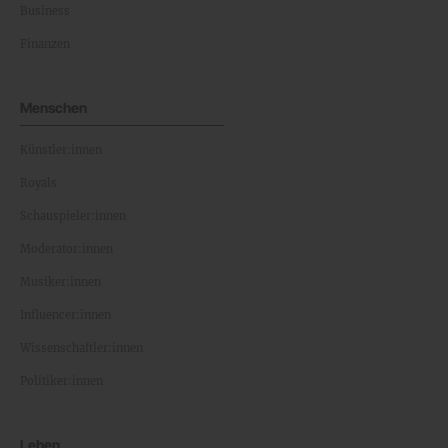
Business
Finanzen
Menschen
Künstler:innen
Royals
Schauspieler:innen
Moderator:innen
Musiker:innen
Influencer:innen
Wissenschaftler:innen
Politiker:innen
Leben