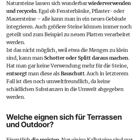
Natursteine lassen sich wunderbar
wiederverwenden
und
recyceln
. Egal ob Fensterbänke, Pflaster- oder
Mauersteine – alle kann man in ein neues Gebäude
integrieren. Auch größere Steine können immer noch
geteilt und zum Beispiel zu neuen Platten verarbeitet
werden.
Ist das nicht möglich, weil etwa die Mengen zu klein
sind, kann man
Schotter oder Splitt daraus machen
.
Hat man gar keine Verwendung mehr für die Steine,
entsorgt
man diese als
Bauschutt
. Auch in letzterem
Fall ist dies noch umweltfreundlich, da keine
schädlichen Substanzen in die Umwelt abgegeben
werden.
Welche eignen sich für Terrassen
und Outdoor?
Eigentlich
die meisten
. Nur einige Kalksteine sind nur