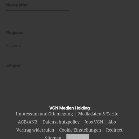
Newsletter
Regional
Regional
ePaper
VGN Medien Holding
Impressum und Offenlegung
Mediadaten & Tarife
AGB/ANB
Datenschutzpolicy
Jobs VGN
Abo
Vertrag widerrufen
Cookie Einstellungen
Redirect
Sitemap
Fotocredits