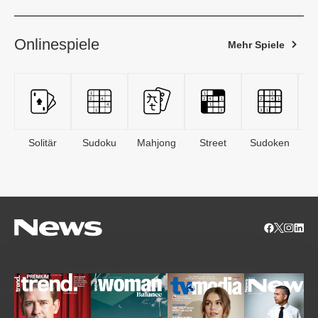
Onlinespiele
Mehr Spiele
Solitär
Sudoku
Mahjong
Street
Sudoken
B
S