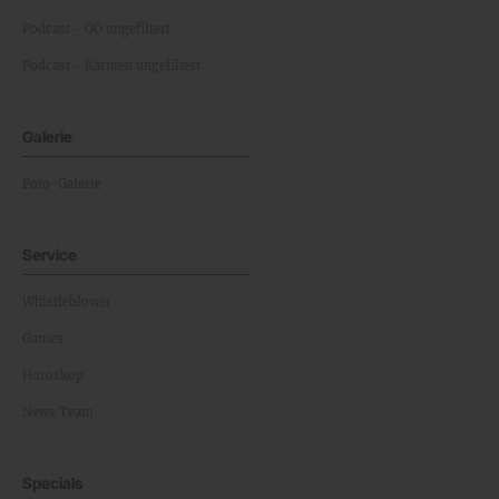
Podcast - OÖ ungefiltert
Podcast - Kärnten ungefiltert
Galerie
Foto-Galerie
Service
Whistleblower
Games
Horoskop
News Team
Specials