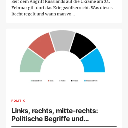
Seit dem Angriff Russlands auf die Ukraine am 24.
Februar gilt dort das Kriegsvölkerrecht. Was dieses
Recht regelt und wann man vo...
POLITIK
Links, rechts, mitte-rechts:
Politische Begriffe und
Richtungen einfach erklärt