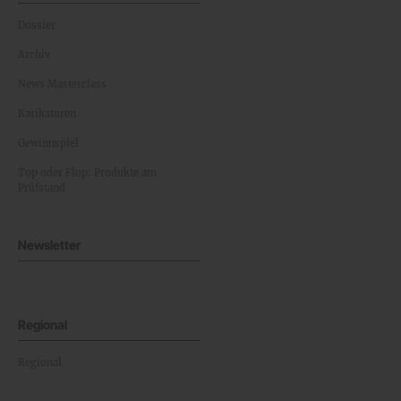
Dossier
Archiv
News Masterclass
Karikaturen
Gewinnspiel
Top oder Flop: Produkte am
Prüfstand
Newsletter
Regional
Regional