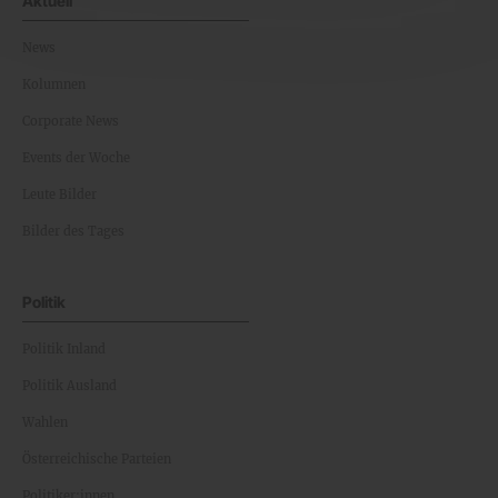
Aktuell
News
Kolumnen
Corporate News
Events der Woche
Leute Bilder
Bilder des Tages
Politik
Politik Inland
Politik Ausland
Wahlen
Österreichische Parteien
Politiker:innen