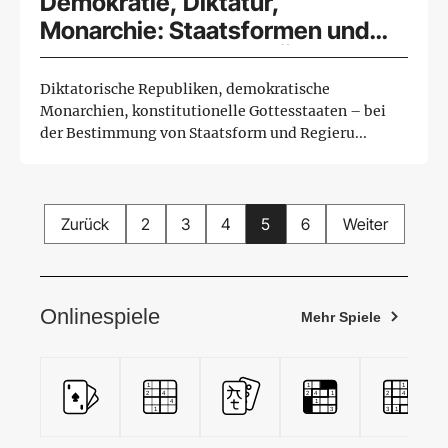
Demokratie, Diktatur,
Monarchie: Staatsformen und
Regierungssysteme [Überblick]
Diktatorische Republiken, demokratische
Monarchien, konstitutionelle Gottesstaaten – bei
der Bestimmung von Staatsform und Regieru...
Zurück
2
3
4
5
6
Weiter
Onlinespiele
Mehr Spiele