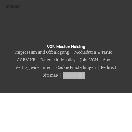
ePaper
VGN Medien Holding
Impressum und Offenlegung
Mediadaten & Tarife
AGB/ANB
Datenschutzpolicy
Jobs VGN
Abo
Vertrag widerrufen
Cookie Einstellungen
Redirect
Sitemap
Fotocredits