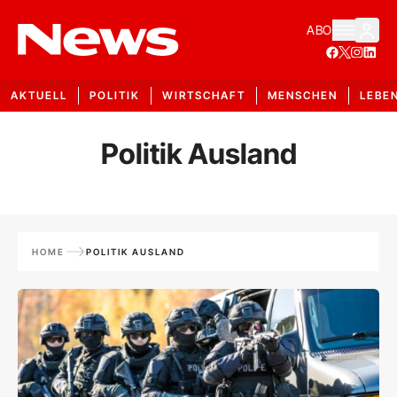
ABO
AKTUELL
POLITIK
WIRTSCHAFT
MENSCHEN
LEBE
Politik Ausland
HOME
POLITIK AUSLAND