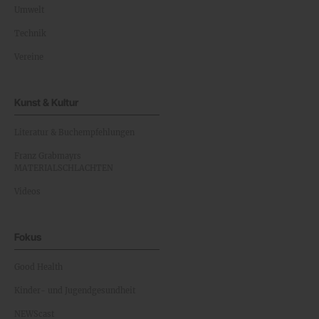
Umwelt
Technik
Vereine
Kunst & Kultur
Literatur & Buchempfehlungen
Franz Grabmayrs
MATERIALSCHLACHTEN
Videos
Fokus
Good Health
Kinder- und Jugendgesundheit
NEWScast