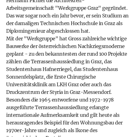
Hermann Pichler die Architekten-
Arbeitsgemeinschaft "Werkgruppe Graz" gegründet.
Das war sogar noch ein Jahr bevor, er sein Studium an
der damaligen Technischen Hochschule in Graz als
Diplomingenieur abgeschlossen hat.
Mit der "Werkgruppe" hat Gross zahlreiche wichtige
Bauwerke der österreichischen Nachkriegsmoderne
geplant - zu den bekanntesten der rund 100 Projekte
zählen die Terrassenhaussiedlung in Graz, das
Studentenhaus Hafnerriegel, das Studentenhaus
Sonnenfelsplatz, die Erste Chirurgische
Universitätsklinik am LKH Graz oder auch das
Druckzentrum der Styria in Graz-Messendorf.
Besonders die 1965 entworfene und 1972-1978
ausgeführte Terrassenhaussiedlung erlangte
internationale Aufmerksamkeit und gilt heute als
herausragendes Beispiel für den Wohnungsbau der
1970er-Jahre und zugleich als Ikone des