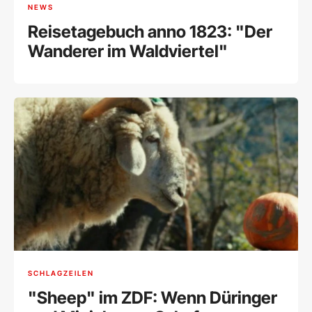
NEWS
Reisetagebuch anno 1823: "Der
Wanderer im Waldviertel"
SCHLAGZEILEN
"Sheep" im ZDF: Wenn Düringer