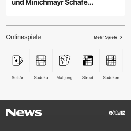
und Minichmayr Schafe
sprechen
Onlinespiele
Mehr Spiele
Solitär
Sudoku
Mahjong
Street
Sudoken
B
S