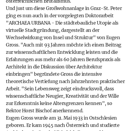
österreichischen Brutalismus.
Und just um diese Großwohnanlage in Graz-St. Peter
ging es nun auch in der vorgelegten Doktorarbeit
"ARCHAEA URBANA - Die städtebauliche Utopie als
virtuelle Stadtgründung, dargestellt an der
Wechselwirkung von Insel und Struktur" von Eugen
Gross. "Auch mit 93 Jahren möchte ich einen Beitrag
zur wissenschaftlichen Entwicklung leisten und die
Erfahrungen aus mehr als 60 Jahren Berufspraxis als
Architekt in die Diskussion über Architektur
einbringen" begründete Gross die intensive
theoretische Vertiefung nach Jahrzehnten praktischer
Arbeit. "Sein Lebensweg zeigt eindrucksvoll, dass
wissenschaftliche Neugier, Kreativität und der Wille
zur Erkenntnis keine Altersgrenzen kennen", so
Rektor Horst Bischof anerkennend.
Eugen Gross wurde am 31. Mai 1933 in Ostschlesien
geboren. Er kam 1945 nach Österreich und studierte