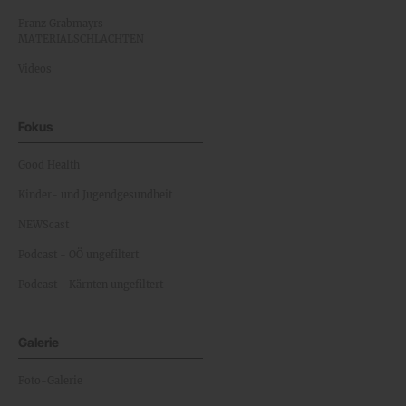
Franz Grabmayrs
MATERIALSCHLACHTEN
Videos
Fokus
Good Health
Kinder- und Jugendgesundheit
NEWScast
Podcast - OÖ ungefiltert
Podcast - Kärnten ungefiltert
Galerie
Foto-Galerie