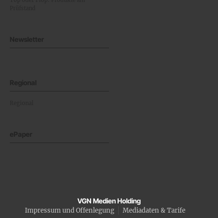
Top oder Flop: Produkte am
Prüfstand
Newsletter
Regional
Regional
ePaper
VGN Medien Holding
Impressum und Offenlegung
Mediadaten & Tarife