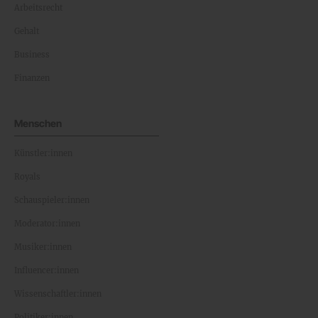
Arbeitsrecht
Gehalt
Business
Finanzen
Menschen
Künstler:innen
Royals
Schauspieler:innen
Moderator:innen
Musiker:innen
Influencer:innen
Wissenschaftler:innen
Politiker:innen