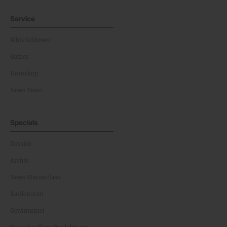
Service
Whistleblower
Games
Horoskop
News Team
Specials
Dossier
Archiv
News Masterclass
Karikaturen
Gewinnspiel