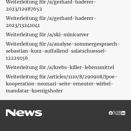
Weiterleitung für /a/gerhard-haderer-
2023/12987652
Weiterleitung für /a/gerhard-haderer-
2023/13241041
Weiterleitung für /a/ski-minicarver
Weiterleitung für /a/analyse-sommergespraech-
sebastian-kurz-auffallend-salatschuessel-
12229156
Weiterleitung für /a/krebs-killer-lebensmittel
Weiterleitung für /articles/1110/8/290908/fpoe-
kooperation-neonazi-seite-erneuter-wirbel-
mandatar-koenigshofer