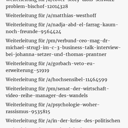
problem-bischof-12014328
Weiterleitung für /a/matthias-westhoff
Weiterleitung für /a/nadja-abd-el-farrag-kaum-
noch-freunde-9564424
Weiterleitung für /pm/verbund-ceo-mag-dr-
michael-strugl-im-c-3-business-talk-interview-
bei-johanna-setzer-und-thomas-prantner
Weiterleitung für /a/gorbach-veto-eu-
erweiterung-51919
Weiterleitung für /a/hochsensibel-11464599
Weiterleitung für /pm/senat-der-wirtschaft-
video-reihe-manager-des-wandels
Weiterleitung für /a/psychologie-woher-
rassismus-9535815
Weiterleitung für /a/in-der-krise-des-politischen