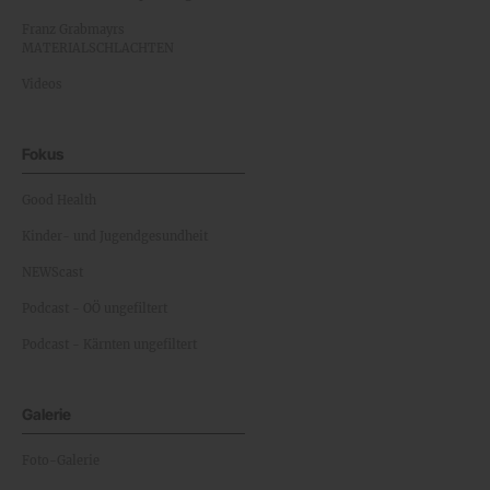
Franz Grabmayrs
MATERIALSCHLACHTEN
Videos
Fokus
Good Health
Kinder- und Jugendgesundheit
NEWScast
Podcast - OÖ ungefiltert
Podcast - Kärnten ungefiltert
Galerie
Foto-Galerie