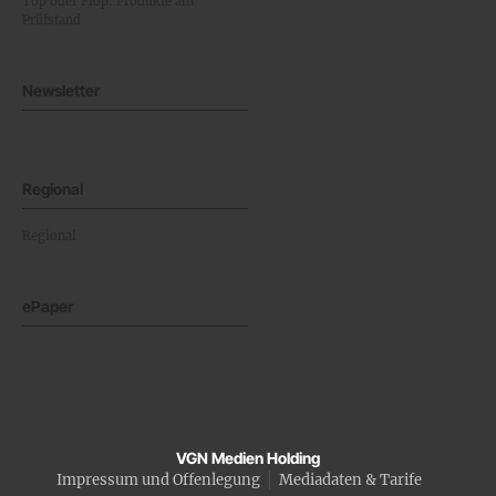
Top oder Flop: Produkte am
Prüfstand
Newsletter
Regional
Regional
ePaper
VGN Medien Holding
Impressum und Offenlegung
Mediadaten & Tarife