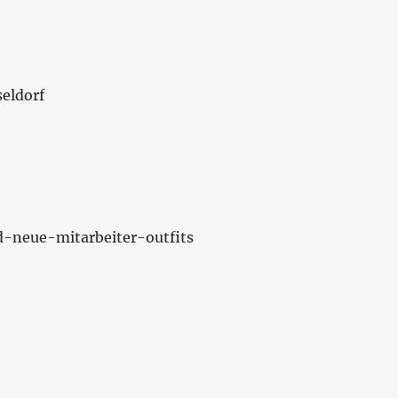
eldorf
d-neue-mitarbeiter-outfits