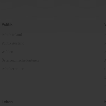
Politik
Politik Inland
Politik Ausland
K
Wahlen
Österreichische Parteien
A
Politiker:innen
Leben