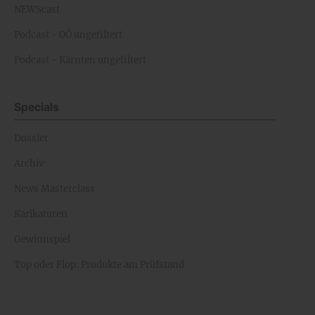
NEWScast
Podcast - OÖ ungefiltert
Podcast - Kärnten ungefiltert
Specials
Dossier
Archiv
News Masterclass
Karikaturen
Gewinnspiel
Top oder Flop: Produkte am Prüfstand