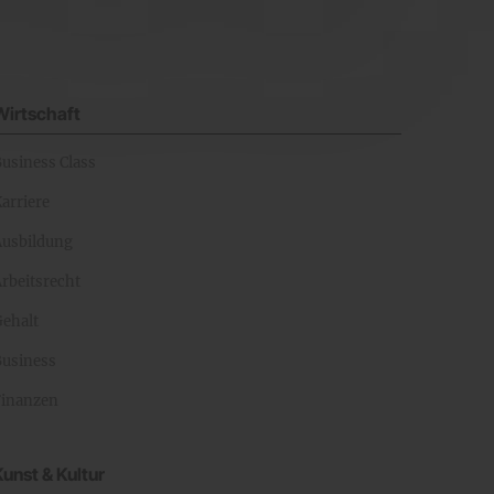
Wirtschaft
Business Class
arriere
Ausbildung
rbeitsrecht
Gehalt
Business
Finanzen
Kunst & Kultur