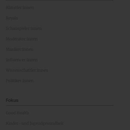
Künstler:innen
Royals
Schauspieler:innen
Moderator:innen
Musiker:innen
Influencer:innen
Wissenschaftler:innen
Politiker:innen
Fokus
Good Health
Kinder- und Jugendgesundheit