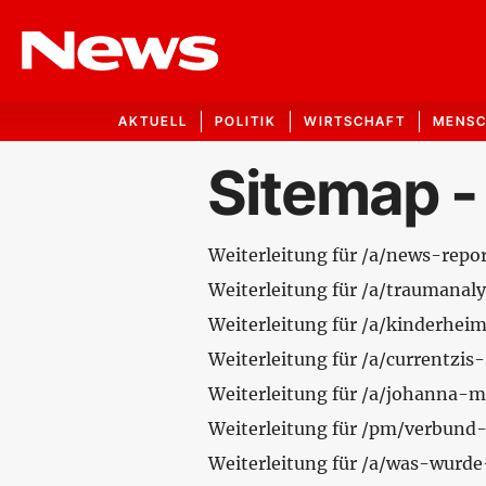
AKTUELL
POLITIK
WIRTSCHAFT
MENS
Sitemap -
Weiterleitung für /a/news-rep
Weiterleitung für /a/trauman
Weiterleitung für /a/kinderhei
Weiterleitung für /a/currentzi
Weiterleitung für /a/johanna-m
Weiterleitung für /pm/verbund
Weiterleitung für /a/was-wurd