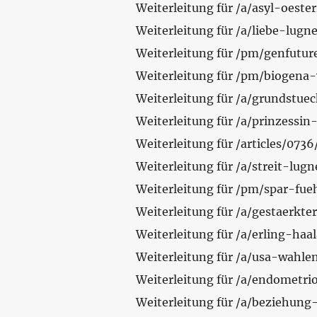
Weiterleitung für /a/asyl-oeste
Weiterleitung für /a/liebe-lug
Weiterleitung für /pm/genfutu
Weiterleitung für /pm/biogena
Weiterleitung für /a/grundstue
Weiterleitung für /a/prinzessin
Weiterleitung für /articles/07
Weiterleitung für /a/streit-l
Weiterleitung für /pm/spar-fu
Weiterleitung für /a/gestaerkte
Weiterleitung für /a/erling-haa
Weiterleitung für /a/usa-wahle
Weiterleitung für /a/endometri
Weiterleitung für /a/beziehun