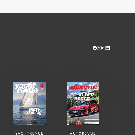
YACHTREVUE
AUTOREVUE