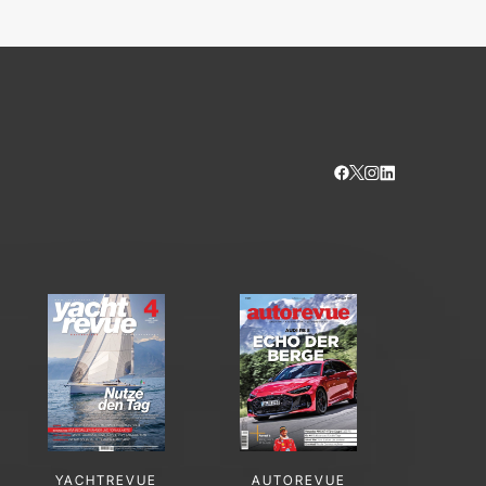
YACHTREVUE
AUTOREVUE