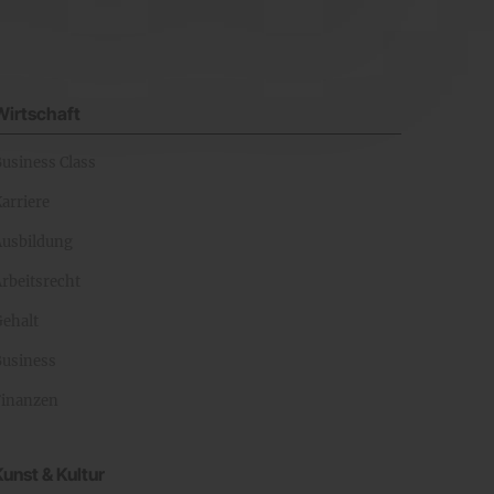
Wirtschaft
Business Class
arriere
Ausbildung
rbeitsrecht
Gehalt
Business
Finanzen
Kunst & Kultur