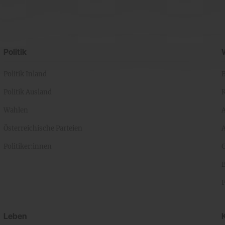
Politik
Politik Inland
Politik Ausland
K
Wahlen
Österreichische Parteien
A
Politiker:innen
Leben