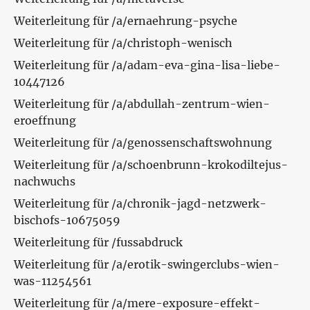
Weiterleitung für /a/ernaehrung-psyche
Weiterleitung für /a/christoph-wenisch
Weiterleitung für /a/adam-eva-gina-lisa-liebe-
10447126
Weiterleitung für /a/abdullah-zentrum-wien-
eroeffnung
Weiterleitung für /a/genossenschaftswohnung
Weiterleitung für /a/schoenbrunn-krokodiltejus-
nachwuchs
Weiterleitung für /a/chronik-jagd-netzwerk-
bischofs-10675059
Weiterleitung für /fussabdruck
Weiterleitung für /a/erotik-swingerclubs-wien-
was-11254561
Weiterleitung für /a/mere-exposure-effekt-