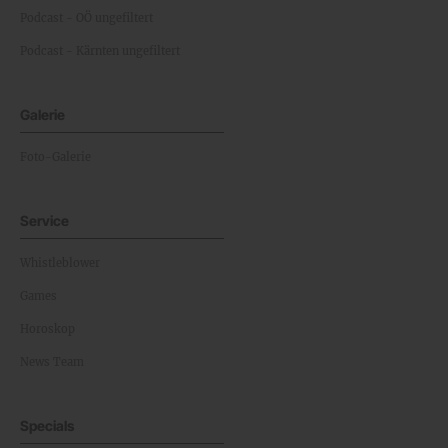
Podcast - OÖ ungefiltert
Podcast - Kärnten ungefiltert
Galerie
Foto-Galerie
Service
Whistleblower
Games
Horoskop
News Team
Specials