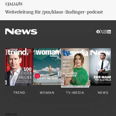
13141481
Weiterleitung für /pm/klaus-lindinger-podcast
TREND
WOMAN
TV-MEDIA
NEWS
Aktuell