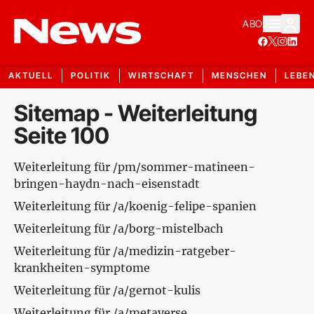
ABO
AKTUELL
POLITIK
WIRTSCHAFT
MENSCHEN
LEBE
Sitemap - Weiterleitung
Seite 100
Weiterleitung für /pm/sommer-matineen-
bringen-haydn-nach-eisenstadt
Weiterleitung für /a/koenig-felipe-spanien
Weiterleitung für /a/borg-mistelbach
Weiterleitung für /a/medizin-ratgeber-
krankheiten-symptome
Weiterleitung für /a/gernot-kulis
Weiterleitung für /a/metaverse