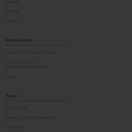
Umwelt
Technik
Vereine
Kunst & Kultur
Literatur & Buchempfehlungen
Franz Grabmayrs
MATERIALSCHLACHTEN
Videos
Fokus
Good Health
Kinder- und Jugendgesundheit
NEWScast