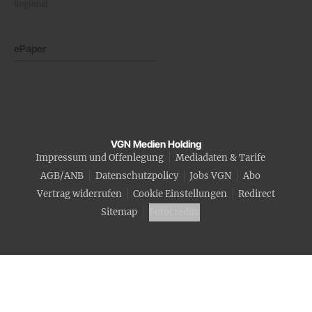
Regional
ePaper
VGN Medien Holding
Impressum und Offenlegung
Mediadaten & Tarife
AGB/ANB
Datenschutzpolicy
Jobs VGN
Abo
Vertrag widerrufen
Cookie Einstellungen
Redirect
Sitemap
Fotocredits