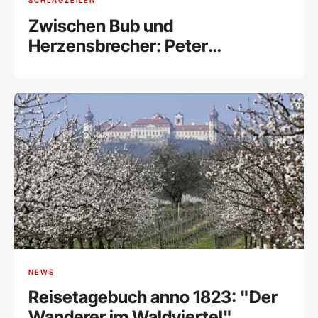
SCHLAGZEILEN
Zwischen Bub und
Herzensbrecher: Peter
Simonischek wäre 80
NEWS
Reisetagebuch anno 1823: "Der
Wanderer im Waldviertel"