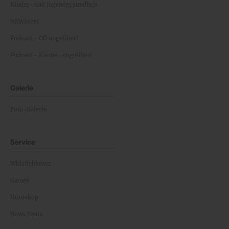
Kinder- und Jugendgesundheit
NEWScast
Podcast - OÖ ungefiltert
Podcast - Kärnten ungefiltert
Galerie
Foto-Galerie
Service
Whistleblower
Games
Horoskop
News Team