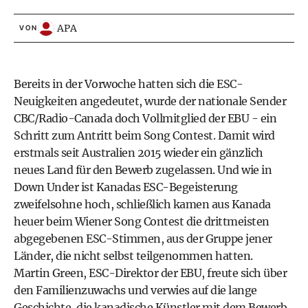
APA
VON
Bereits in der Vorwoche hatten sich die ESC-
Neuigkeiten angedeutet, wurde der nationale Sender
CBC/Radio-Canada doch Vollmitglied der EBU - ein
Schritt zum Antritt beim Song Contest. Damit wird
erstmals seit Australien 2015 wieder ein gänzlich
neues Land für den Bewerb zugelassen. Und wie in
Down Under ist Kanadas ESC-Begeisterung
zweifelsohne hoch, schließlich kamen aus Kanada
heuer beim Wiener Song Contest die drittmeisten
abgegebenen ESC-Stimmen, aus der Gruppe jener
Länder, die nicht selbst teilgenommen hatten.
Martin Green, ESC-Direktor der EBU, freute sich über
den Familienzuwachs und verwies auf die lange
Geschichte, die kanadische Künstler mit dem Bewerb