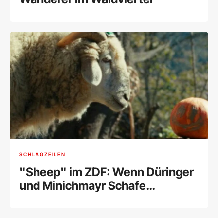
SCHLAGZEILEN
"Sheep" im ZDF: Wenn Düringer
und Minichmayr Schafe
sprechen