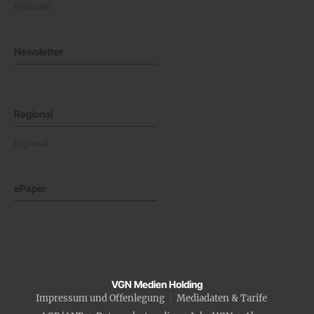
Prüfstand
Newsletter
Regional
Regional
ePaper
VGN Medien Holding
Impressum und Offenlegung
Mediadaten & Tarife