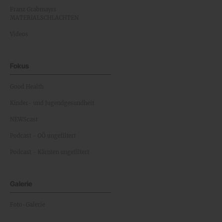
Franz Grabmayrs
MATERIALSCHLACHTEN
Videos
Fokus
Good Health
Kinder- und Jugendgesundheit
NEWScast
Podcast - OÖ ungefiltert
Podcast - Kärnten ungefiltert
Galerie
Foto-Galerie