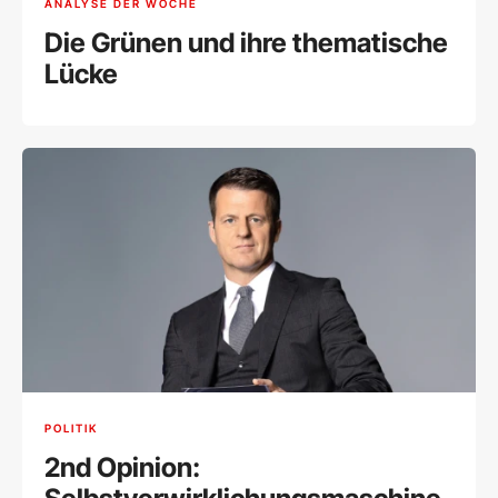
ANALYSE DER WOCHE
Die Grünen und ihre thematische
Lücke
POLITIK
2nd Opinion: