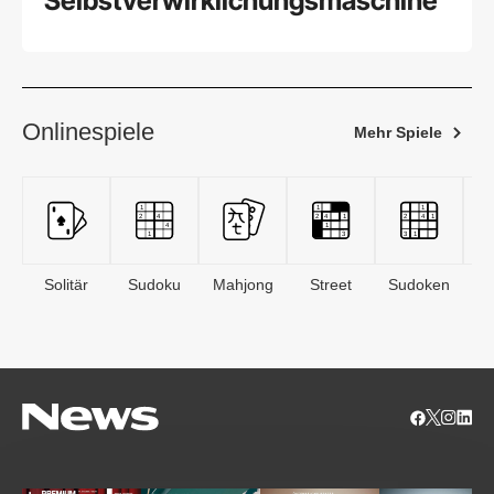
Selbstverwirklichungsmaschine
Onlinespiele
Mehr Spiele
Solitär
Sudoku
Mahjong
Street
Sudoken
B
S