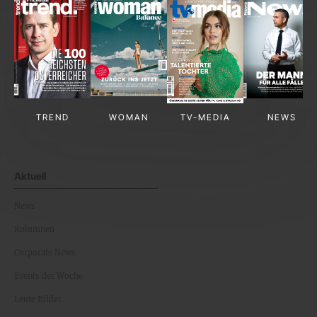
TREND
WOMAN
TV-MEDIA
NEWS
Aktuell
News
Kolumnen
Corporate News
Events der Woche
Leute Bilder