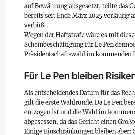
auf Bewährung ausgesetzt, teilte das Ge
bereits seit Ende März 2025 vorläufig 
verbüßt.
Wegen der Haftstrafe wäre es mit dies
Scheinbeschäftigung für Le Pen dennoc
Präsidentschaftswahl im kommenden Fr
Für Le Pen bleiben Risike
Als entscheidendes Datum für das Recht
gilt die erste Wahlrunde. Da Le Pen be
entzogen ist und die Wahl im kommenden
abgesessen, da das Gericht einen Großt
Einige Einschränkungen bleiben aber: S