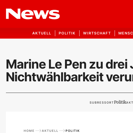
AKTUELL
POLITIK
WIRTSCHAFT
MENS
Marine Le Pen zu drei
Nichtwählbarkeit verur
Politik
SUBRESSORT
AKT
HOME
AKTUELL
POLITIK