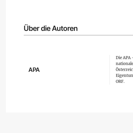
Über die Autoren
Die APA –
national
APA
Österreic
Eigentum
ORF.