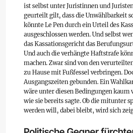
ist selbst unter Juristinnen und Juriste
geurteilt gilt, dass die Unwählbarkeit s
könnte Le Pen durch ein Urteil des Kas
ausgeschlossen werden. Und selbst wenn
das Kassationsgericht das Berufungsurt
Und auch die verhängte Haftstrafe kön
machen. Zwar sind von den verurteilten
zu Hause mit Fußfessel verbringen. Doc
Ausgangszeiten gebunden. Ein Wahlkam
wäre unter diesen Bedingungen kaum vo
wie sie bereits sagte. Ob die mitunter 
werden will, dabei bleibt, wird sich zei
Politische Gegner fürchte