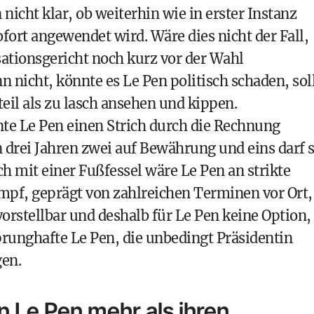
n nicht klar, ob weiterhin wie in erster Instanz
ofort angewendet wird. Wäre dies nicht der Fall,
sationsgericht noch kurz vor der Wahl
 nicht, könnte es Le Pen politisch schaden, sol
eil als zu lasch ansehen und kippen.
nte Le Pen einen Strich durch die Rechnung
 drei Jahren zwei auf Bewährung und eins darf s
h mit einer Fußfessel wäre Le Pen an strikte
pf, geprägt von zahlreichen Terminen vor Ort,
rstellbar und deshalb für Le Pen keine Option,
sprunghafte Le Pen, die unbedingt Präsidentin
gen.
n Le Pen mehr als ihren