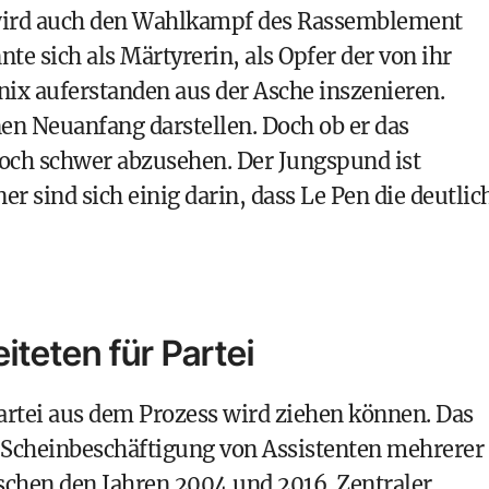
e wird auch den Wahlkampf des Rassemblement
te sich als Märtyrerin, als Opfer der von ihr
önix auferstanden aus der Asche inszenieren.
en Neuanfang darstellen. Doch ob er das
och schwer abzusehen. Der Jungspund ist
er sind sich einig darin, dass Le Pen die deutlic
iteten für Partei
Partei aus dem Prozess wird ziehen können. Das
 Scheinbeschäftigung von Assistenten mehrerer
chen den Jahren 2004 und 2016. Zentraler