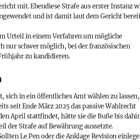
richt mit. Ebendiese Strafe aus erster Instanz w
angewendet und ist damit laut dem Gericht berei
em Urteil in einem Verfahren um mögliche
h nur schwer möglich, bei der französischen
ühjahr zu kandidieren.
n
, sich in ein öffentliches Amt wählen zu lassen,
reits seit Ende März 2025 das passive Wahlrecht
 April stattfindet, hätte sie die Buße bis dahi
eil der Strafe auf Bewährung aussetzte.
ollten Le Pen oder die Anklage Revision einlege