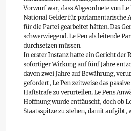
Vorwurf war, dass Abgeordnete von Le 
National Gelder für parlamentarische 
für die Partei gearbeitet hätten. Das Ge
schwerwiegend. Le Pen als leitende Par
durchsetzen müssen.
In erster Instanz hatte ein Gericht der
sofortiger Wirkung auf fünf Jahre entzo
davon zwei Jahre auf Bewährung, verurt
gefordert, Le Pen zeitweise das passive
Haftstrafe zu verurteilen. Le Pens Anwä
Hoffnung wurde enttäuscht, doch ob L
Staatsspitze zu stehen, damit aufgibt, w