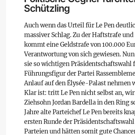
Schützling
Auch wenn das Urteil für Le Pen deutlic
massiver Schlag. Zu der Haftstrafe und
kommt eine Geldstrafe von 100.000 Eu
Verantwortung von sich gewiesen. Nun e
sie so wichtigen Präsidentschaftswahl 
Führungsfigur der Partei Rassemblemen
Anlauf auf den Élysée-Palast nehmen w
Klar ist: tritt Le Pen nicht selbst an,
Ziehsohn Jordan Bardella in den Ring s
Jahre alte Parteichef Le Pen bereits kn
ersten Runde der Präsidentschaftswahl
Parteien und hätten somit gute Chancen