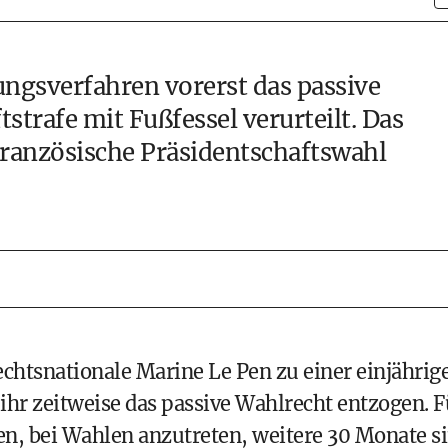
fungsverfahren vorerst das passive
strafe mit Fußfessel verurteilt. Das
 französische Präsidentschaftswahl
echtsnationale Marine Le Pen zu einer einjährig
 ihr zeitweise das passive Wahlrecht entzogen. F
ren, bei Wahlen anzutreten, weitere 30 Monate s