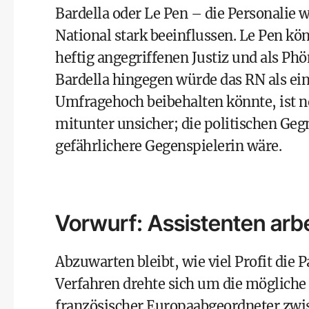
Bardella oder Le Pen – die Personali
National stark beeinflussen. Le Pen könn
heftig angegriffenen Justiz und als Ph
Bardella hingegen würde das RN als ein
Umfragehoch beibehalten könnte, ist n
mitunter unsicher; die politischen Gegn
gefährlichere Gegenspielerin wäre.
Vorwurf: Assistenten arbe
Abzuwarten bleibt, wie viel Profit die 
Verfahren drehte sich um die mögliche
französischer Europaabgeordneter zwis