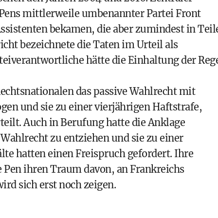
Pens mittlerweile umbenannter Partei Front
Assistenten bekamen, die aber zumindest in Teil
richt bezeichnete die Taten im Urteil als
teiverantwortliche hätte die Einhaltung der Reg
 Rechtsnationalen das passive Wahlrecht mit
gen und sie zu einer vierjährigen Haftstrafe,
eilt. Auch in Berufung hatte die Anklage
 Wahlrecht zu entziehen und sie zu einer
lte hatten einen Freispruch gefordert. Ihre
e Pen ihren Traum davon, an Frankreichs
ird sich erst noch zeigen.