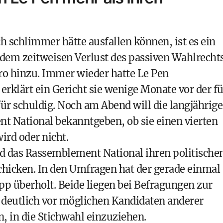
h schlimmer hätte ausfallen können, ist es ein
 dem zeitweisen Verlust des passiven Wahlrecht
ro hinzu. Immer wieder hatte Le Pen
rklärt ein Gericht sie wenige Monate vor der fü
für schuldig. Noch am Abend will die langjährige
t National bekanntgeben, ob sie einen vierten
ird oder nicht.
 wird das Rassemblement National ihren politische
chicken. In den Umfragen hat der gerade einmal
app überholt. Beide liegen bei Befragungen zur
 deutlich vor möglichen Kandidaten anderer
, in die Stichwahl einzuziehen.