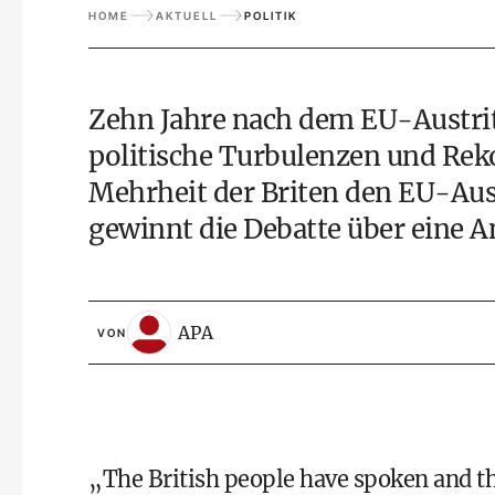
HOME
AKTUELL
POLITIK
Zehn Jahre nach dem EU-Austri
politische Turbulenzen und Re
Mehrheit der Briten den EU-Aust
gewinnt die Debatte über eine 
APA
VON
„The British people have spoken and th