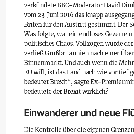
verkündete BBC-Moderator David Dim
vom 23. Juni 2016 das knapp ausgegange
Briten für den Austritt gestimmt. Der S
Was folgte, war ein endloses Gezerre u
politisches Chaos. Vollzogen wurde der
verließ Großbritannien nach einer Übe
Binnenmarkt. Und auch wenn die Mehrhe
EU will, ist das Land nach wie vor tie
bedeutet Brexit“, sagte Ex-Premiermi
bedeutete der Brexit wirklich?
Einwanderer und neue Flü
Die Kontrolle über die eigenen Grenzen