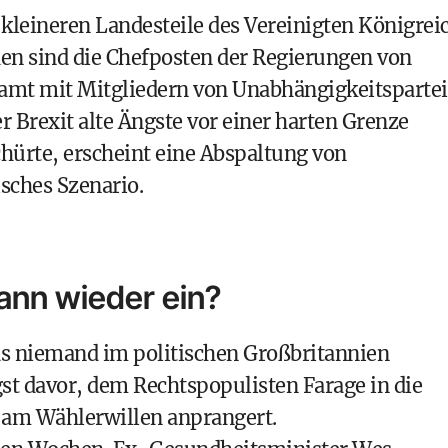
ie kleineren Landesteile des Vereinigten Königrei
en sind die Chefposten der Regierungen von
samt mit Mitgliedern von Unabhängigkeitsparte
r Brexit alte Ängste vor einer harten Grenze
chürte, erscheint eine Abspaltung von
isches Szenario.
wann wieder ein?
das niemand im politischen Großbritannien
st davor, dem Rechtspopulisten Farage in die
t am Wählerwillen anprangert.