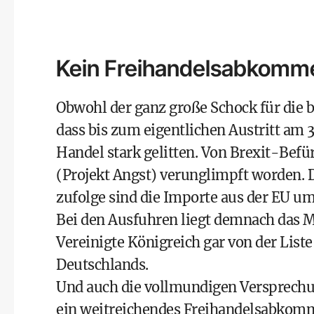
Kein Freihandelsabkomm
Obwohl der ganz große Schock für die br
dass bis zum eigentlichen Austritt am 3
Handel stark gelitten. Von Brexit-Bef
(Projekt Angst) verunglimpft worden. 
zufolge sind die Importe aus der EU um 
Bei den Ausfuhren liegt demnach das Mi
Vereinigte Königreich gar von der List
Deutschlands.
Und auch die vollmundigen Versprechun
ein weitreichendes Freihandelsabkom