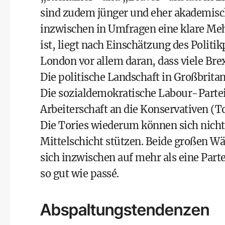
sind zudem jünger und eher akademisch 
inzwischen in Umfragen eine klare Mehr
ist, liegt nach Einschätzung des Polit
London vor allem daran, dass viele Br
Die politische Landschaft in Großbrit
Die sozialdemokratische Labour-Partei 
Arbeiterschaft an die Konservativen (T
Die Tories wiederum können sich nicht
Mittelschicht stützen. Beide großen 
sich inzwischen auf mehr als eine Parte
so gut wie passé.
Abspaltungstendenzen