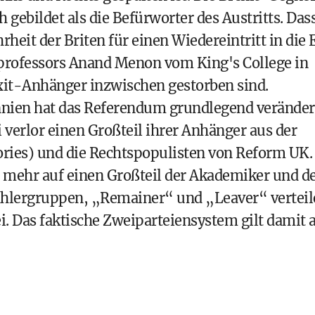
gebildet als die Befürworter des Austritts. Das
heit der Briten für einen Wiedereintritt in die 
ikprofessors Anand Menon vom King's College in
exit-Anhänger inzwischen gestorben sind.
annien hat das Referendum grundlegend veränder
verlor einen Großteil ihrer Anhänger aus der
ories) und die Rechtspopulisten von Reform UK.
 mehr auf einen Großteil der Akademiker und d
Wählergruppen, „Remainer“ und „Leaver“ vertei
i. Das faktische Zweiparteiensystem gilt damit a