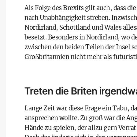
Als Folge des Brexits gilt auch, dass d
nach Unabhängigkeit streben. Inzwisch
Nordirland, Schottland und Wales alle
besetzt. Besonders in Nordirland, wo de
zwischen den beiden Teilen der Insel s
Großbritannien nicht mehr als futurist
Treten die Briten irgend
Lange Zeit war diese Frage ein Tabu, 
ansprechen wollte. Zu groß war die Ang
Hände zu spielen, der allzu gern Verra