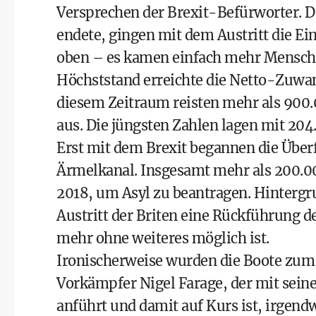
Versprechen der Brexit-Befürworter. D
endete, gingen mit dem Austritt die Ei
oben – es kamen einfach mehr Mensch
Höchststand erreichte die Netto-Zuwan
diesem Zeitraum reisten mehr als 900
aus. Die jüngsten Zahlen lagen mit 20
Erst mit dem Brexit begannen die Über
Ärmelkanal. Insgesamt mehr als 200.00
2018, um Asyl zu beantragen. Hintergr
Austritt der Briten eine Rückführung d
mehr ohne weiteres möglich ist.
Ironischerweise wurden die Boote zum
Vorkämpfer Nigel Farage, der mit sein
anführt und damit auf Kurs ist, irgen