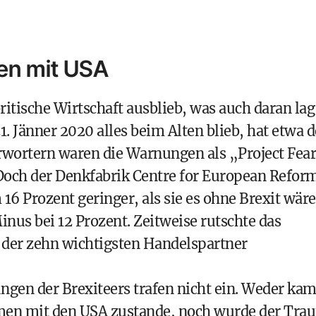
en mit USA
itische Wirtschaft ausblieb, was auch daran lag
1. Jänner 2020 alles beim Alten blieb, hat etwa d
ürwortern waren die Warnungen als „Project Fea
Doch der Denkfabrik Centre for European Refor
16 Prozent geringer, als sie es ohne Brexit wäre
nus bei 12 Prozent. Zeitweise rutschte das
e der zehn wichtigsten Handelspartner
gen der Brexiteers trafen nicht ein. Weder ka
men mit den USA zustande, noch wurde der Tra