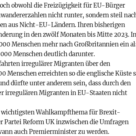
och obwohl die Freizügigkeit für EU-Bürger
nwandererzahlen nicht runter, sondern steil nac
en aus Nicht-EU-Ländern. Ihren bisherigen
derung in den zwölf Monaten bis Mitte 2023. I
.000 Menschen mehr nach Großbritannien ein al
4.000 Menschen deutlich darunter.
fahrten irregulärer Migranten über den
0 Menschen erreichten so die englische Küste s
und dürfte unter anderem sein, dass durch den
er irregulären Migranten in EU-Staaten nicht
 wichtigsten Wahlkampfthema für Brexit-
er Partei Reform UK inzwischen die Umfragen
dwann auch Premierminister zu werden.