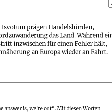
ttsvotum prägen Handelshürden,
kordzuwanderung das Land. Während ei
ritt inzwischen für einen Fehler hält,
Annäherung an Europa wieder an Fahrt.
e answer is, we're out“. Mit diesen Worten