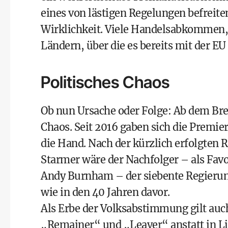
eines von lästigen Regelungen befreit
Wirklichkeit. Viele Handelsabkommen, 
Ländern, über die es bereits mit der 
Politisches Chaos
Ob nun Ursache oder Folge: Ab dem Brex
Chaos. Seit 2016 gaben sich die Premie
die Hand. Nach der kürzlich erfolgten
R
Starmer
wäre der Nachfolger – als Favo
Andy Burnham
– der siebente Regieru
wie in den 40 Jahren davor.
Als Erbe der Volksabstimmung gilt auch
„Remainer“ und „Leaver“ anstatt in Li