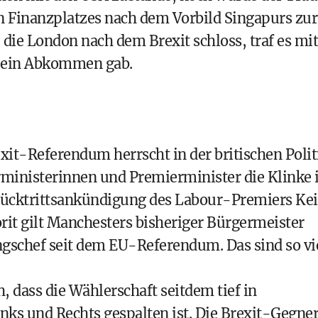
en Finanzplatzes nach dem Vorbild Singapurs zur
die London nach dem Brexit schloss, traf es mit
EU ein Abkommen gab.
it-Referendum herrscht in der britischen Polit
rministerinnen und Premierminister die Klinke 
ücktrittsankündigung des Labour-Premiers Kei
rit gilt Manchesters bisheriger Bürgermeister
ngschef seit dem EU-Referendum. Das sind so vi
, dass die Wählerschaft seitdem tief in
nks und Rechts gespalten ist. Die Brexit-Gegne