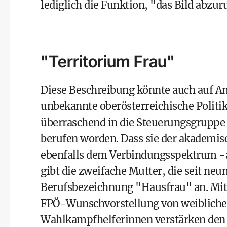
lediglich die Funktion, "das Bild abzu
"Territorium Frau"
Diese Beschreibung könnte auch auf An
unbekannte oberösterreichische Politik
überraschend in die Steuerungsgrupp
berufen worden. Dass sie der akademis
ebenfalls dem Verbindungsspektrum -a
gibt die zweifache Mutter, die seit neun
Berufsbezeichnung "Hausfrau" an. Mit 
FPÖ-Wunschvorstellung von weiblicher
Wahlkampfhelferinnen verstärken den E