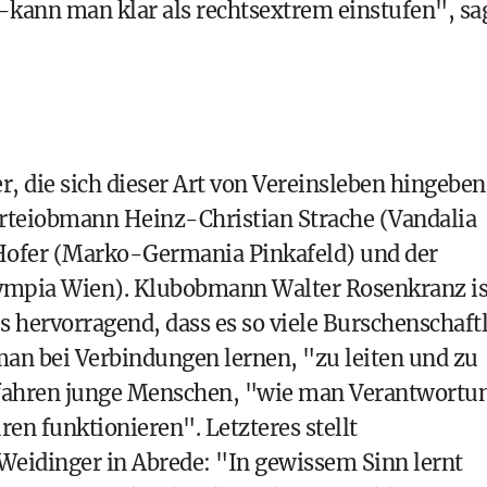
kann man klar als rechtsextrem einstufen", sa
r, die sich dieser Art von Vereinsleben hingeben
rteiobmann Heinz-Christian Strache (Vandalia
 Hofer (Marko-Germania Pinkafeld) und der
ympia Wien). Klubobmann Walter Rosenkranz is
es hervorragend, dass es so viele Burschenschaft
an bei Verbindungen lernen, "zu leiten und zu
rfahren junge Menschen, "wie man Verantwortu
n funktionieren". Letzteres stellt
eidinger in Abrede: "In gewissem Sinn lernt