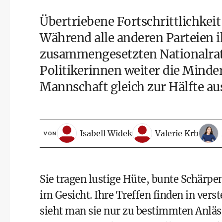
Übertriebene Fortschrittlichkei
Während alle anderen Parteien i
zusammengesetzten Nationalrat
Politikerinnen weiter die Minderh
Mannschaft gleich zur Hälfte a
Isabell Widek
Valerie Krb
VON
Sie tragen lustige Hüte, bunte Schärpe
im Gesicht. Ihre Treffen finden in verst
sieht man sie nur zu bestimmten Anläs