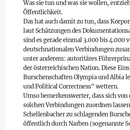
Was sie tun und was sie wollen, entzieh
Öffentlichkeit.
Das hat auch damit zu tun, dass Korpori
laut Schätzungen des Dokumentationsa
sind es gerade einmal 3.000 bis 4.000 v
deutschnationalen Verbindungen zusa
unter anderem: autoritäres Führerpri
der österreichischen Nation. Diese Ein
Burschenschaften Olympia und Albia le
und Political Correctness" wettern.
Umso bemerkenswerter, dass sich von 
solchen Verbindungen zuordnen lasse
Schellenbacher zu schlagenden Bursche
öffentlich durch Narben (sogenannte S