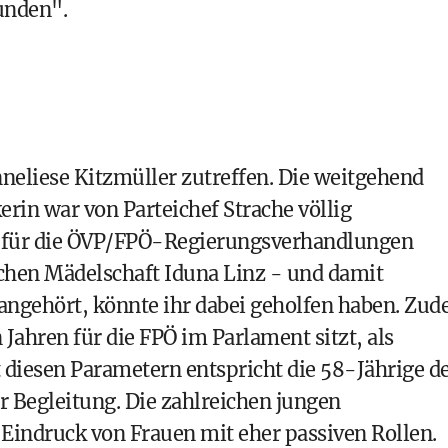
runden".
neliese Kitzmüller zutreffen. Die weitgehend
erin war von Parteichef Strache völlig
e für die ÖVP/FPÖ-Regierungsverhandlungen
chen Mädelschaft Iduna Linz - und damit
ngehört, könnte ihr dabei geholfen haben. Zu
 Jahren für die FPÖ im Parlament sitzt, als
diesen Parametern entspricht die 58-Jährige d
 Begleitung. Die zahlreichen jungen
indruck von Frauen mit eher passiven Rollen.