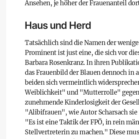
Ansehen, je höher der Frauenanteil dort
Haus und Herd
Tatsächlich sind die Namen der wenige
Prominent ist just eine, die sich vor di
Barbara Rosenkranz. In ihren Publikatio
das Frauenbild der Blauen dennoch in al
beiden sich vermeintlich widersprec
Weiblichkeit" und "Mutterrolle" gegenü
zunehmende Kinderlosigkeit der Gesells
"Alibifrauen", wie Autor Scharsach sie
"Es ist eine Taktik der FPÖ, in rein m
Stellvertreterin zu machen." Diese mu