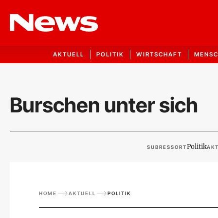
AKTUELL
POLITIK
WIRTSCHAFT
MENS
Burschen unter sich
Politik
SUBRESSORT
AKT
HOME
AKTUELL
POLITIK