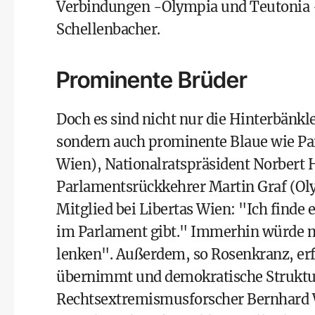
Verbindungen -Olympia und Teutonia -
Schellenbacher.
Prominente Brüder
Doch es sind nicht nur die Hinterbänkle
sondern auch prominente Blaue wie Pa
Wien), Nationalratspräsident Norbert
Parlamentsrückkehrer Martin Graf (Ol
Mitglied bei Libertas Wien: "Ich finde 
im Parlament gibt." Immerhin würde m
lenken". Außerdem, so Rosenkranz, e
übernimmt und demokratische Strukture
Rechtsextremismusforscher Bernhard W