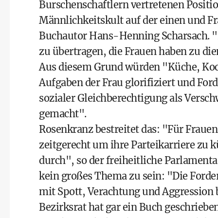
Burschenschaftlern vertretenen Positi
Männlichkeitskult auf der einen und Fr
Buchautor Hans-Henning Scharsach. "
zu übertragen, die Frauen haben zu di
Aus diesem Grund würden "Küche, Koc
Aufgaben der Frau glorifiziert und For
sozialer Gleichberechtigung als Versc
gemacht".
Rosenkranz bestreitet das: "Für Frauen 
zeitgerecht um ihre Parteikarriere zu
durch", so der freiheitliche Parlament
kein großes Thema zu sein: "Die Forde
mit Spott, Verachtung und Aggression 
Bezirksrat hat gar ein Buch geschrieben