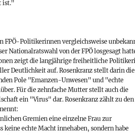
 ist."
n FPÖ-Politikerinnen vergleichsweise unbekann
eser Nationalratswahl von der FPÖ losgesagt hatt
nen zeigt die langjährige freiheitliche Politiker
ler Deutlichkeit auf. Rosenkranz stellt darin die
henden Pole "Emanzen-Unwesen" und "echte
ber. Für die zehnfache Mutter stellt auch die
chaft ein "Virus" dar. Rosenkranz zählt zu den
 nennt:
ännlichen Gremien eine einzelne Frau zur
ss keine echte Macht innehaben, sondern habe