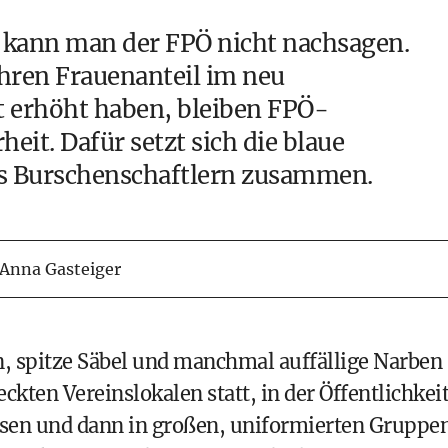
t kann man der
FPÖ
nicht nachsagen.
hren Frauenanteil im neu
 erhöht haben, bleiben FPÖ-
eit. Dafür setzt sich die blaue
us Burschenschaftlern zusammen.
Anna Gasteiger
n, spitze Säbel und manchmal auffällige Narben
eckten Vereinslokalen statt, in der Öffentlichkei
sen und dann in großen, uniformierten Gruppen