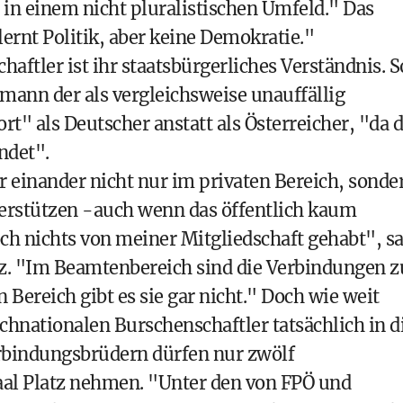
s in einem nicht pluralistischen Umfeld." Das
ernt Politik, aber keine Demokratie."
aftler ist ihr staatsbürgerliches Verständnis. S
bmann der als vergleichsweise unauffällig
t" als Deutscher anstatt als Österreicher, "da 
ndet".
r einander nicht nur im privaten Bereich, sonde
terstützen -auch wenn das öffentlich kaum
ch nichts von meiner Mitgliedschaft gehabt", s
z. "Im Beamtenbereich sind die Verbindungen z
 Bereich gibt es sie gar nicht." Doch wie weit
schnationalen Burschenschaftler tatsächlich in d
rbindungsbrüdern dürfen nur zwölf
al Platz nehmen. "Unter den von FPÖ und