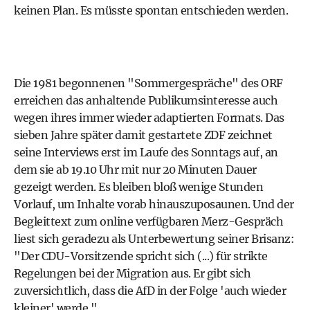
keinen Plan. Es müsste spontan entschieden werden.
Die 1981 begonnenen "Sommergespräche" des ORF
erreichen das anhaltende Publikumsinteresse auch
wegen ihres immer wieder adaptierten Formats. Das
sieben Jahre später damit gestartete ZDF zeichnet
seine Interviews erst im Laufe des Sonntags auf, an
dem sie ab 19.10 Uhr mit nur 20 Minuten Dauer
gezeigt werden. Es bleiben bloß wenige Stunden
Vorlauf, um Inhalte vorab hinauszuposaunen. Und der
Begleittext zum online verfügbaren Merz-Gespräch
liest sich geradezu als Unterbewertung seiner Brisanz:
"Der CDU-Vorsitzende spricht sich (...) für strikte
Regelungen bei der Migration aus. Er gibt sich
zuversichtlich, dass die AfD in der Folge 'auch wieder
kleiner' werde."