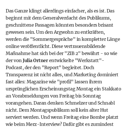
Das Ganze klingt allerdings einfacher, als es ist. Das
beginnt mit dem Generalverdacht des Publikums,
geschnittene Passagen könnten besonders brisant
gewesen sein. Um den Argwohn zu entkräften,
werden die "Sommergespräche" in kompletter Länge
online veröffentlicht. Diese vertrauensbildende
Maßnahme hat sich bei der "ZIB 2" bewährt - so wie
der von
Julia Ortner
entwickelte "Werkstatt"-
Podcast, der den "Report" begleitet. Doch
Transparenz ist nicht alles, und Marketing dominiert
fast alles: Magazine wie "profil" lassen ihrem
ursprünglichen Erscheinungstag Montag ein Stakkato
an Vorabmeldungen von Freitag bis Sonntag
vorangehen. Daran denken Schmelzer und Schnabl
nicht. Dem Montagspublikum soll kein alter Hut
serviert werden. Und wenn Freitag eine Bombe platzt
wie beim Merz-Interview? Dafür gibt es zumindest