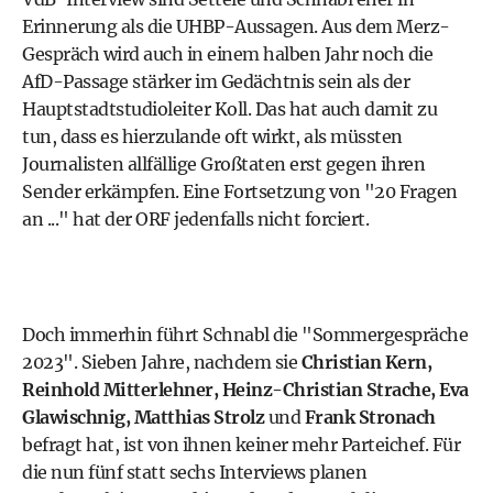
Erinnerung als die UHBP-Aussagen. Aus dem Merz-
Gespräch wird auch in einem halben Jahr noch die
AfD-Passage stärker im Gedächtnis sein als der
Hauptstadtstudioleiter Koll. Das hat auch damit zu
tun, dass es hierzulande oft wirkt, als müssten
Journalisten allfällige Großtaten erst gegen ihren
Sender erkämpfen. Eine Fortsetzung von "20 Fragen
an ..." hat der ORF jedenfalls nicht forciert.
Doch immerhin führt Schnabl die "Sommergespräche
2023". Sieben Jahre, nachdem sie
Christian Kern
,
Reinhold Mitterlehner,
Heinz-Christian Strache
, Eva
Glawischnig,
Matthias Strolz
und
Frank Stronach
befragt hat, ist von ihnen keiner mehr Parteichef. Für
die nun fünf statt sechs Interviews planen