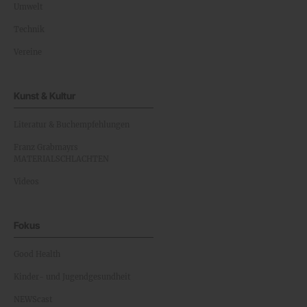
Umwelt
Technik
Vereine
Kunst & Kultur
Literatur & Buchempfehlungen
Franz Grabmayrs
MATERIALSCHLACHTEN
Videos
Fokus
Good Health
Kinder- und Jugendgesundheit
NEWScast