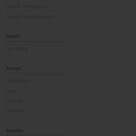
Podcast - OÖ ungefiltert
Podcast - Kärnten ungefiltert
Galerie
Foto-Galerie
Service
Whistleblower
Games
Horoskop
News Team
Specials