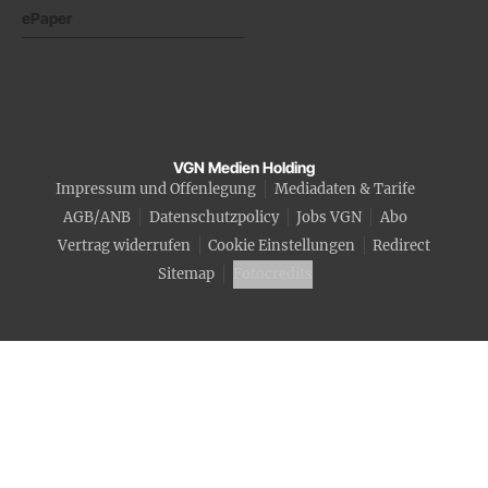
ePaper
VGN Medien Holding
Impressum und Offenlegung
Mediadaten & Tarife
AGB/ANB
Datenschutzpolicy
Jobs VGN
Abo
Vertrag widerrufen
Cookie Einstellungen
Redirect
Sitemap
Fotocredits