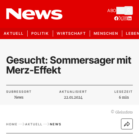
ABO
AKTUELL
POLITIK
WIRTSCHAFT
MENSCHEN
LEBE
Gesucht: Sommersager mit
Merz-Effekt
SUBRESSORT
AKTUALISIERT
LESEZEIT
News
22.01.2024
6 min
©
Gleissfoto
HOME
AKTUELL
NEWS