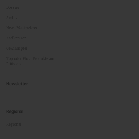
Dossier
Archiv
News Masterclass
Karikaturen
Gewinnspiel
Top oder Flop: Produkte am
Prüfstand
Newsletter
Regional
Regional