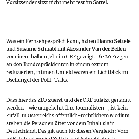
Vorsitzender sitzt nicht mehr fest im Sattel.
Was ein Fernsehgespräch kann, haben
Hanno Settele
und
Susanne Schnabl
mit
Alexander Van der Bellen
vor einem halben Jahr im ORF gezeigt. Die 20 Fragen
an den
Bundespräsidenten
in einem extrem
reduzierten, intimen Umfeld waren ein Lichtblick im
Dschungel der Polit-Talks.
Dass hier das ZDF zuerst und der ORF zuletzt genannt
werden - wie umgekehrt ihre Journalisten -, ist kein
Zufall. In Österreichs öffentlich-rechtlichem Medium
stehen die Personen öfter vor dem Inhalt als in
Deutschland. Das gilt auch für diesen Vergleich: Vom
VdB-Interview sind Settele und Schnabl eher in