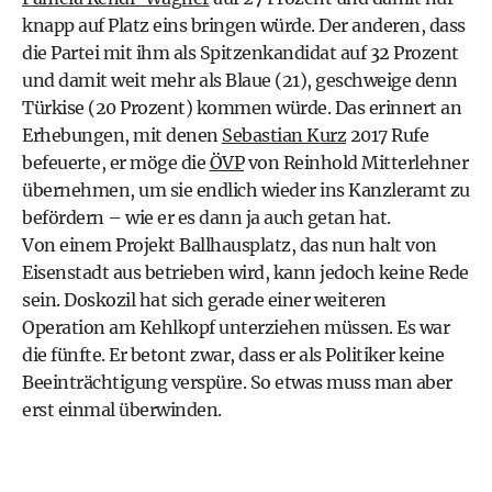
knapp auf Platz eins bringen würde. Der anderen, dass
die Partei mit ihm als Spitzenkandidat auf 32 Prozent
und damit weit mehr als Blaue (21), geschweige denn
Türkise (20 Prozent) kommen würde. Das erinnert an
Erhebungen, mit denen
Sebastian Kurz
2017 Rufe
befeuerte, er möge die
ÖVP
von Reinhold Mitterlehner
übernehmen, um sie endlich wieder ins Kanzleramt zu
befördern – wie er es dann ja auch getan hat.
Von einem Projekt Ballhausplatz, das nun halt von
Eisenstadt aus betrieben wird, kann jedoch keine Rede
sein. Doskozil hat sich gerade einer weiteren
Operation am Kehlkopf unterziehen müssen. Es war
die fünfte. Er betont zwar, dass er als Politiker keine
Beeinträchtigung verspüre. So etwas muss man aber
erst einmal überwinden.