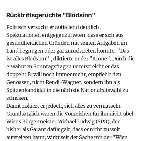
Rücktrittsgerüchte "Blödsinn"
Politisch versucht er auffallend deutlich,
Spekulationen entgegenzutreten, dass er sich aus
gesundheitlichen Gründen mit seinen Aufgaben im
Land begnügen oder gar zurücktreten könnte: "Das
ist alles Blödsinn!", diktierte er der "Krone". Durch die
erwähnten Sonntagsfragen unterstreicht er das
doppelt: Er will noch immer mehr, empfiehlt den
Genossen, nicht Rendi-Wagner, sondern ihn als
Spitzenkandidat in die nächste Nationalratswahl zu
schicken.
Damit riskiert er jedoch, sich alles zu vermasseln.
Grundsätzlich wären die Vorzeichen für ihn nicht übel:
Wiens Bürgermeister
Michael Ludwig
(SPÖ), der
bisher als Garant dafür galt, dass er nicht zu weit
aufsteigen kann, wirkt seit der Sache mit der "Wien