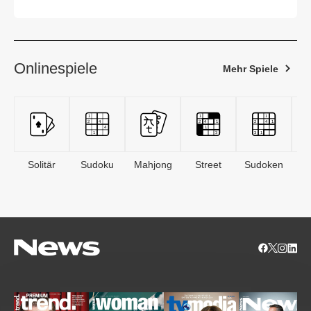
Onlinespiele
Mehr Spiele
Solitär
Sudoku
Mahjong
Street
Sudoken
B
S