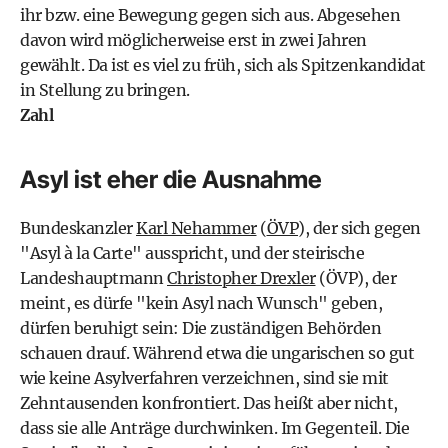
ihr bzw. eine Bewegung gegen sich aus. Abgesehen
davon wird möglicherweise erst in zwei Jahren
gewählt. Da ist es viel zu früh, sich als Spitzenkandidat
in Stellung zu bringen.
Zahl
Asyl ist eher die Ausnahme
Bundeskanzler
Karl Nehammer
(
ÖVP
), der sich gegen
"Asyl à la Carte" ausspricht, und der steirische
Landeshauptmann
Christopher Drexler
(ÖVP), der
meint, es dürfe "kein Asyl nach Wunsch" geben,
dürfen beruhigt sein: Die zuständigen Behörden
schauen drauf. Während etwa die ungarischen so gut
wie keine Asylverfahren verzeichnen, sind sie mit
Zehntausenden konfrontiert. Das heißt aber nicht,
dass sie alle Anträge durchwinken. Im Gegenteil. Die