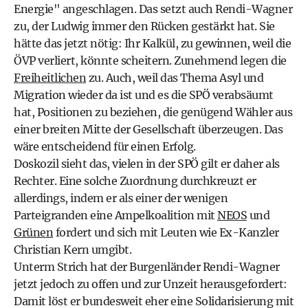
Energie" angeschlagen. Das setzt auch Rendi-Wagner
zu, der Ludwig immer den Rücken gestärkt hat. Sie
hätte das jetzt nötig: Ihr Kalkül, zu gewinnen, weil die
ÖVP verliert, könnte scheitern. Zunehmend legen die
Freiheitlichen
zu. Auch, weil das Thema Asyl und
Migration wieder da ist und es die SPÖ verabsäumt
hat, Positionen zu beziehen, die genügend Wähler aus
einer breiten Mitte der Gesellschaft überzeugen. Das
wäre entscheidend für einen Erfolg.
Doskozil sieht das, vielen in der SPÖ gilt er daher als
Rechter. Eine solche Zuordnung durchkreuzt er
allerdings, indem er als einer der wenigen
Parteigranden eine Ampelkoalition mit
NEOS
und
Grünen
fordert und sich mit Leuten wie Ex-Kanzler
Christian Kern umgibt.
Unterm Strich hat der Burgenländer Rendi-Wagner
jetzt jedoch zu offen und zur Unzeit herausgefordert:
Damit löst er bundesweit eher eine Solidarisierung mit