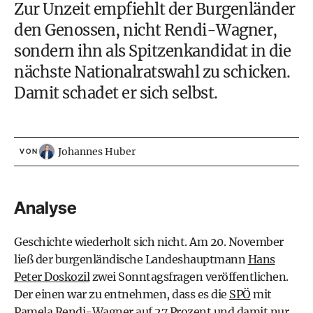
Zur Unzeit empfiehlt der Burgenländer
den Genossen, nicht
Rendi-Wagner
,
sondern ihn als Spitzenkandidat in die
nächste
Nationalratswahl
zu schicken.
Damit schadet er sich selbst.
Johannes Huber
VON
Analyse
Geschichte wiederholt sich nicht. Am 20. November
ließ der burgenländische Landeshauptmann
Hans
Peter Doskozil
zwei Sonntagsfragen veröffentlichen.
Der einen war zu entnehmen, dass es die
SPÖ
mit
Pamela Rendi-Wagner
auf 27 Prozent und damit nur