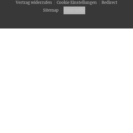
Vertrag widerrufen
Cookie Einstellungen
Redirect
Sitemap
Fotocredits