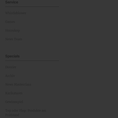
Service
Whistleblower
Games
Horoskop
News Team
Specials
Dossier
Archiv
News Masterclass
Karikaturen
Gewinnspiel
Top oder Flop: Produkte am
Prüfstand