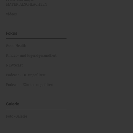
MATERIALSCHLACHTEN
Videos
Fokus
Good Health
Kinder- und Jugendgesundheit
NEWScast
Podcast - OÖ ungefiltert
Podcast - Kärnten ungefiltert
Galerie
Foto-Galerie