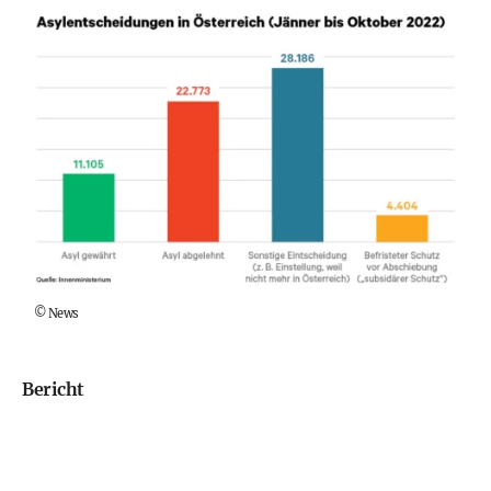
©
News
Bericht