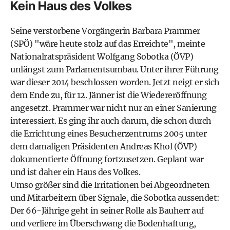
Kein Haus des Volkes
Seine verstorbene Vorgängerin Barbara Prammer
(SPÖ) "wäre heute stolz auf das Erreichte", meinte
Nationalratspräsident Wolfgang Sobotka (ÖVP)
unlängst zum Parlamentsumbau. Unter ihrer Führung
war dieser 2014 beschlossen worden. Jetzt neigt er sich
dem Ende zu, für 12. Jänner ist die Wiedereröffnung
angesetzt. Prammer war nicht nur an einer Sanierung
interessiert. Es ging ihr auch darum, die schon durch
die Errichtung eines Besucherzentrums 2005 unter
dem damaligen Präsidenten Andreas Khol (ÖVP)
dokumentierte Öffnung fortzusetzen. Geplant war
und ist daher ein Haus des Volkes.
Umso größer sind die Irritationen bei Abgeordneten
und Mitarbeitern über Signale, die Sobotka aussendet:
Der 66-Jährige geht in seiner Rolle als Bauherr auf
und verliere im Überschwang die Bodenhaftung,