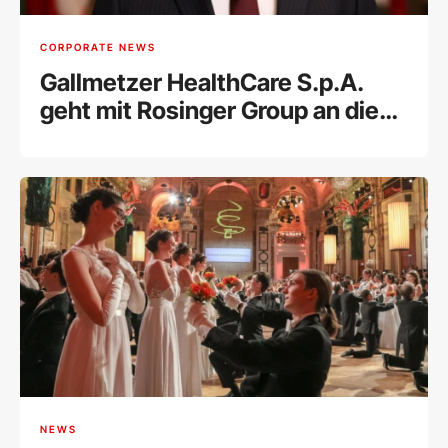
CORPORATE NEWS
Gallmetzer HealthCare S.p.A.
geht mit Rosinger Group an die
Wiener Börse
NEWS