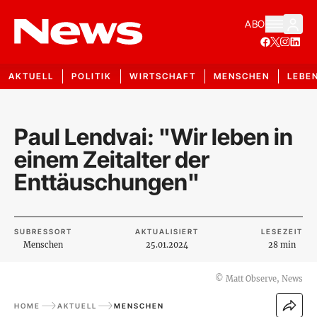
ABO
AKTUELL
POLITIK
WIRTSCHAFT
MENSCHEN
LEBE
Paul Lendvai: "Wir leben in
einem Zeitalter der
Enttäuschungen"
SUBRESSORT
AKTUALISIERT
LESEZEIT
Menschen
25.01.2024
28 min
©
Matt Observe, News
HOME
AKTUELL
MENSCHEN