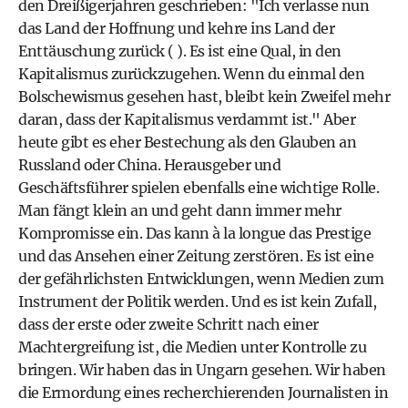
den Dreißigerjahren geschrieben: "Ich verlasse nun
das Land der Hoffnung und kehre ins Land der
Enttäuschung zurück ( ). Es ist eine Qual, in den
Kapitalismus zurückzugehen. Wenn du einmal den
Bolschewismus gesehen hast, bleibt kein Zweifel mehr
daran, dass der Kapitalismus verdammt ist." Aber
heute gibt es eher Bestechung als den Glauben an
Russland oder China. Herausgeber und
Geschäftsführer spielen ebenfalls eine wichtige Rolle.
Man fängt klein an und geht dann immer mehr
Kompromisse ein. Das kann à la longue das Prestige
und das Ansehen einer Zeitung zerstören. Es ist eine
der gefährlichsten Entwicklungen, wenn Medien zum
Instrument der Politik werden. Und es ist kein Zufall,
dass der erste oder zweite Schritt nach einer
Machtergreifung ist, die Medien unter Kontrolle zu
bringen. Wir haben das in Ungarn gesehen. Wir haben
die Ermordung eines recherchierenden Journalisten in