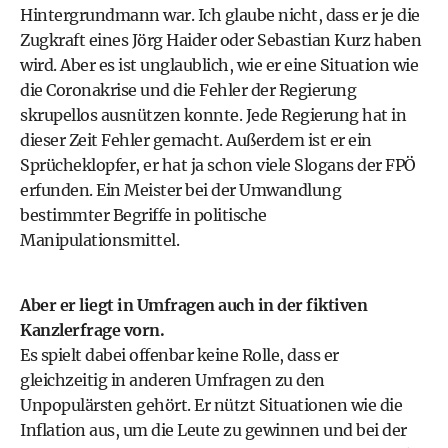
Hintergrundmann war. Ich glaube nicht, dass er je die
Zugkraft eines Jörg Haider oder Sebastian Kurz haben
wird. Aber es ist unglaublich, wie er eine Situation wie
die Coronakrise und die Fehler der Regierung
skrupellos ausnützen konnte. Jede Regierung hat in
dieser Zeit Fehler gemacht. Außerdem ist er ein
Sprücheklopfer, er hat ja schon viele Slogans der FPÖ
erfunden. Ein Meister bei der Umwandlung
bestimmter Begriffe in politische
Manipulationsmittel.
Aber er liegt in Umfragen auch in der fiktiven
Kanzlerfrage vorn.
Es spielt dabei offenbar keine Rolle, dass er
gleichzeitig in anderen Umfragen zu den
Unpopulärsten gehört. Er nützt Situationen wie die
Inflation aus, um die Leute zu gewinnen und bei der