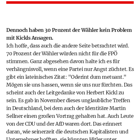
Dennoch haben 30 Prozent der Wähler kein Problem
mit Kickls Ansagen.
Ich hoffe, dass auch die andere Seite betrachtet wird.
70 Prozent der Wähler würden nicht für die FPÖ
stimmen. Ganz abgesehen davon halte ich es für
verhängnisvoll, wenn eine Partei nur Angst züchtet. Es
gibt ein lateinisches Zitat: "Oderint dum metuant."
Mögen sie uns hassen, wenn sie uns nur fürchten. Das
scheint auch der Leitgedanke von Herbert Kickl zu
sein. Es gab in November dieses unglaubliche Treffen
in Deutschland, bei dem auch der Identitäre Martin
Sellner einen großen Vortrag gehalten hat. Auch Leute
von der CDU und der AfD waren dort. Das erinnert
daran, wie seinerzeit die deutschen Kapitalisten und
Unternehmer hofften, sie könnten Hitler unter