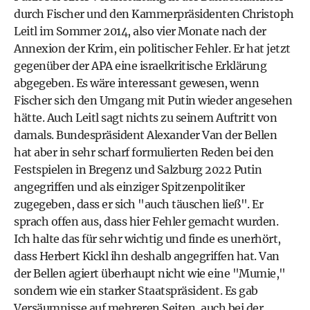
durch Fischer und den Kammerpräsidenten Christoph
Leitl im Sommer 2014, also vier Monate nach der
Annexion der Krim, ein politischer Fehler. Er hat jetzt
gegenüber der APA eine israelkritische Erklärung
abgegeben. Es wäre interessant gewesen, wenn
Fischer sich den Umgang mit Putin wieder angesehen
hätte. Auch Leitl sagt nichts zu seinem Auftritt von
damals. Bundespräsident Alexander Van der Bellen
hat aber in sehr scharf formulierten Reden bei den
Festspielen in Bregenz und Salzburg 2022 Putin
angegriffen und als einziger Spitzenpolitiker
zugegeben, dass er sich "auch täuschen ließ". Er
sprach offen aus, dass hier Fehler gemacht wurden.
Ich halte das für sehr wichtig und finde es unerhört,
dass Herbert Kickl ihn deshalb angegriffen hat. Van
der Bellen agiert überhaupt nicht wie eine "Mumie,"
sondern wie ein starker Staatspräsident. Es gab
Versäumnisse auf mehreren Seiten, auch bei der