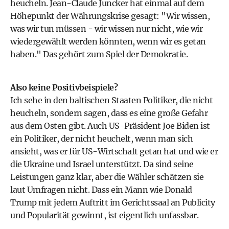
heucheln. Jean-Claude Juncker hat einmal auf dem
Höhepunkt der Währungskrise gesagt: "Wir wissen,
was wir tun müssen - wir wissen nur nicht, wie wir
wiedergewählt werden könnten, wenn wir es getan
haben." Das gehört zum Spiel der Demokratie.
Also keine Positivbeispiele?
Ich sehe in den baltischen Staaten Politiker, die nicht
heucheln, sondern sagen, dass es eine große Gefahr
aus dem Osten gibt. Auch US-Präsident Joe Biden ist
ein Politiker, der nicht heuchelt, wenn man sich
ansieht, was er für US-Wirtschaft getan hat und wie er
die Ukraine und Israel unterstützt. Da sind seine
Leistungen ganz klar, aber die Wähler schätzen sie
laut Umfragen nicht. Dass ein Mann wie Donald
Trump mit jedem Auftritt im Gerichtssaal an Publicity
und Popularität gewinnt, ist eigentlich unfassbar.