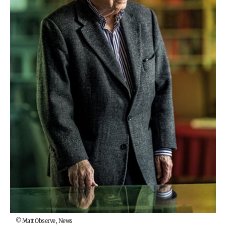
©
Matt Observe, News