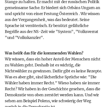
Stange zu halten. Er macht mit der russischen Politik
gemeinsame Sache. Er biedert sich Orbáns Ungarn an
und spricht von einer Festung Österreich . Wir wissen
aus der Vergangenheit, was das bedeutet. Seine
Sprache ist verräterisch. Er benützt gefährliche
Begriffe aus der NS-Zeit wie "System", "Volksverrat
"und "Volkskanzler".
Was heißt das für die kommenden Wahlen?
Wir wissen, dass ein hoher Anteil der Menschen nicht
zu Wahlen geht. Deshalb ist es wichtig, die
Nichtwähler zu gewinnen. Dafür gibt es keine Rezepte.
Was es aber gibt, sind lächerliche Sprüche wie: "Die
Wähler haben immer Recht." Wieso haben sie immer
Recht? Wir haben in der Geschichte gesehen, dass die
Demokratie von oben zerstört werden kann. Und wir
sehen am Beispiel Polens, wie schwierig der Weg
zurück in die Demokratie ist.