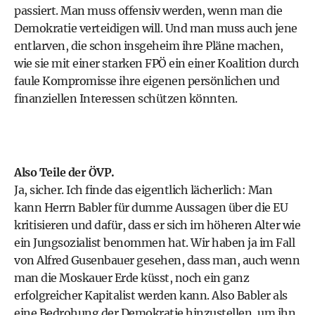
passiert. Man muss offensiv werden, wenn man die
Demokratie verteidigen will. Und man muss auch jene
entlarven, die schon insgeheim ihre Pläne machen,
wie sie mit einer starken FPÖ ein einer Koalition durch
faule Kompromisse ihre eigenen persönlichen und
finanziellen Interessen schützen könnten.
Also Teile der ÖVP.
Ja, sicher. Ich finde das eigentlich lächerlich: Man
kann Herrn Babler für dumme Aussagen über die EU
kritisieren und dafür, dass er sich im höheren Alter wie
ein Jungsozialist benommen hat. Wir haben ja im Fall
von Alfred Gusenbauer gesehen, dass man, auch wenn
man die Moskauer Erde küsst, noch ein ganz
erfolgreicher Kapitalist werden kann. Also Babler als
eine Bedrohung der Demokratie hinzustellen, um ihn