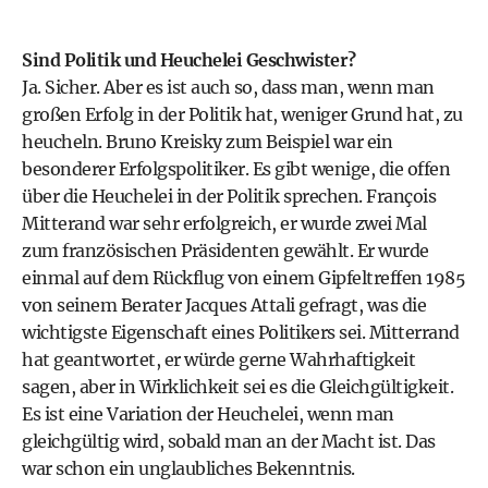
Sind Politik und Heuchelei Geschwister?
Ja. Sicher. Aber es ist auch so, dass man, wenn man
großen Erfolg in der Politik hat, weniger Grund hat, zu
heucheln. Bruno Kreisky zum Beispiel war ein
besonderer Erfolgspolitiker. Es gibt wenige, die offen
über die Heuchelei in der Politik sprechen. François
Mitterand war sehr erfolgreich, er wurde zwei Mal
zum französischen Präsidenten gewählt. Er wurde
einmal auf dem Rückflug von einem Gipfeltreffen 1985
von seinem Berater Jacques Attali gefragt, was die
wichtigste Eigenschaft eines Politikers sei. Mitterrand
hat geantwortet, er würde gerne Wahrhaftigkeit
sagen, aber in Wirklichkeit sei es die Gleichgültigkeit.
Es ist eine Variation der Heuchelei, wenn man
gleichgültig wird, sobald man an der Macht ist. Das
war schon ein unglaubliches Bekenntnis.