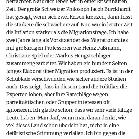
betrachtet. Natürlich leben wir in einer krisenhaften
Zeit. Der große Schweizer Philosoph Jacob Burckhardt
hat gesagt, wenn sich zwei Krisen kreuzen, dann frisst
die stärkere die schwächere auf. Nun war in letzter Zeit
die Inflation stärker als die Migrationsfrage. Ich habe
zwei Jahre lang als Vorsitzender des Migrationsrates
mit großartigen Professoren wie Heinz Faßmann,
Christiane Spiel oder Markus Hengstschläger
zusammengearbeitet. Wir haben ein hundert Seiten
langes Elaborat über Migration produziert. Es ist in der
Schublade verschwunden wie sicher andere Studien
auch. Das zeigt, dass in diesem Land die Politiker die
Experten loben, aber ihre Ratschläge wegen
parteitaktischen oder Gruppeninteressen oft
ignorieren. Ich glaube schon, dass wir sehr viele fähige
Leute haben. Man darf, wenn man daran denkt, wie
viel dieses Land schon überlebt hat, nicht in eine
defätistische Stimmung verfallen. Ich bin gegen die