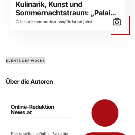
Kulinarik, Kunst und
Sommernachtstraum: „Palais
Freiluft“ feierte VIP-Opening
© leisure communications/Christian Jobst
EVENTS DER WOCHE
Über die Autoren
Online-Redaktion
News.at
Hier schreibt die Online-Redaktion