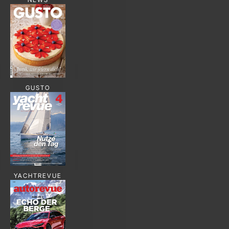
GUSTO
YACHTREVUE