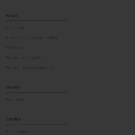
Fokus
Good Health
Kinder- und Jugendgesundheit
NEWScast
Podcast - OÖ ungefiltert
Podcast - Kärnten ungefiltert
Galerie
Foto-Galerie
Service
Whistleblower