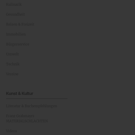
Kulinarik
Gesundheit
Reisen & Freizeit
Immobilien
Bürgerservice
Umwelt
Technik
Vereine
Kunst & Kultur
Literatur & Buchempfehlungen
Franz Grabmayrs
MATERIALSCHLACHTEN
Videos