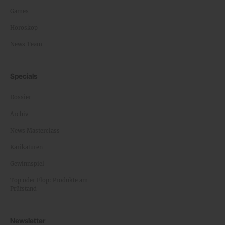
Games
Horoskop
News Team
Specials
Dossier
Archiv
News Masterclass
Karikaturen
Gewinnspiel
Top oder Flop: Produkte am
Prüfstand
Newsletter