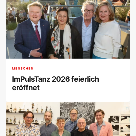
MENSCHEN
ImPulsTanz 2026 feierlich
eröffnet