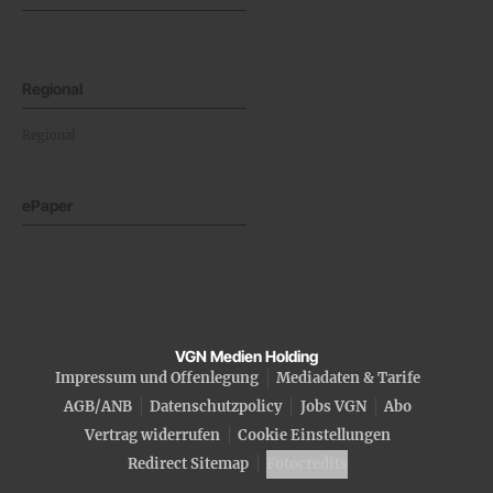
Regional
Regional
ePaper
VGN Medien Holding
Impressum und Offenlegung
Mediadaten & Tarife
AGB/ANB
Datenschutzpolicy
Jobs VGN
Abo
Vertrag widerrufen
Cookie Einstellungen
Redirect Sitemap
Fotocredits