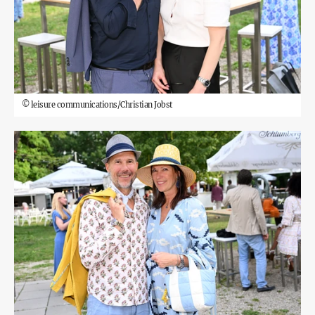
©
leisure communications/Christian Jobst