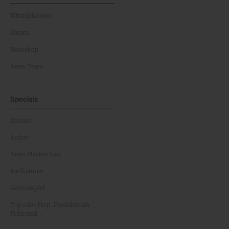
Whistleblower
Games
Horoskop
News Team
Specials
Dossier
Archiv
News Masterclass
Karikaturen
Gewinnspiel
Top oder Flop: Produkte am
Prüfstand