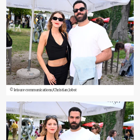
©
leisure communications/Christian Jobst