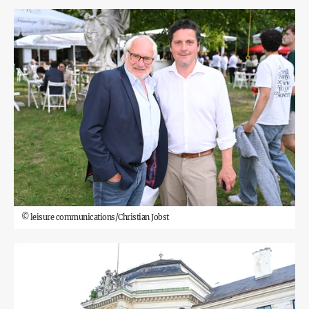
©
leisure communications/Christian Jobst