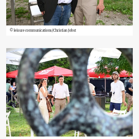
©
leisure communications/Christian Jobst