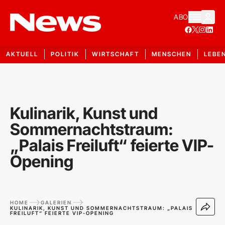
ABO
AKTUELL
POLITIK
WIRTSCHAFT
MENSCHEN
LEBE
Kulinarik, Kunst und
Sommernachtstraum:
„Palais Freiluft“ feierte VIP-
Opening
HOME
GALERIEN
KULINARIK, KUNST UND SOMMERNACHTSTRAUM: „PALAIS
FREILUFT“ FEIERTE VIP-OPENING