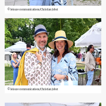
©
leisure communications/Christian Jobst
©
leisure communications/Christian Jobst