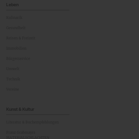
Leben
Kulinarik
Gesundheit
Reisen & Freizeit
Immobilien
Bürgerservice
Umwelt
Technik
Vereine
Kunst & Kultur
Literatur & Buchempfehlungen
Franz Grabmayrs
MATERIALSCHLACHTEN