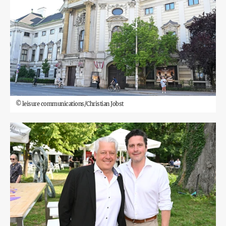
©
leisure communications/Christian Jobst