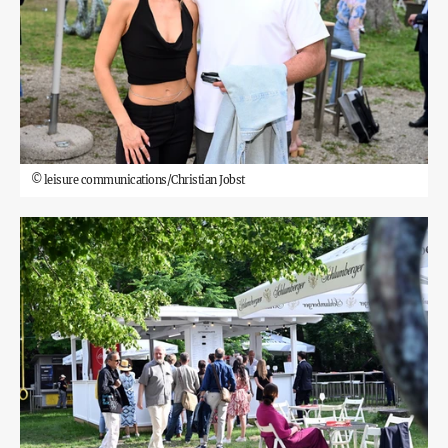
©
leisure communications/Christian Jobst