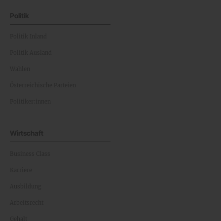
Politik
Politik Inland
Politik Ausland
Wahlen
Österreichische Parteien
Politiker:innen
Wirtschaft
Business Class
Karriere
Ausbildung
Arbeitsrecht
Gehalt