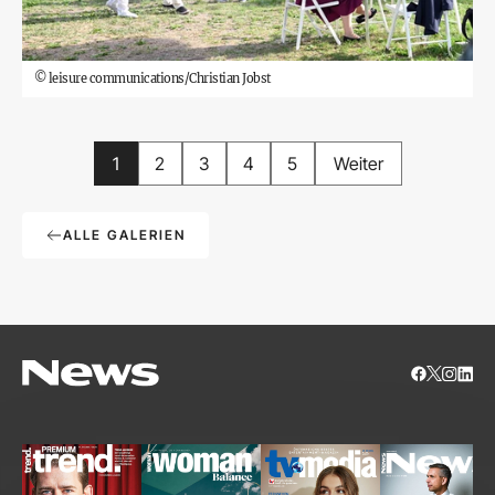
©
leisure communications/Christian Jobst
1
2
3
4
5
Weiter
ALLE GALERIEN