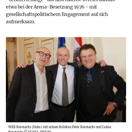
etwa bei der Arena-Besetzung 1976 - mit
gesellschaftspolitischem Engagement auf sich
aufmerksam.
Willi Resetarits (links) mit seinen Brüdern Peter Resetarits und Lukas
Resetarits
©
SKATA, IMAGO