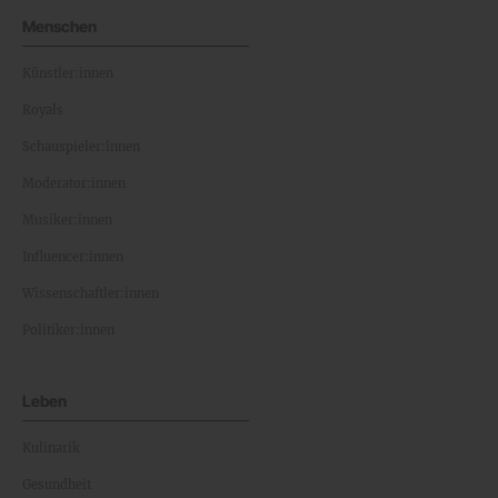
Menschen
Künstler:innen
Royals
Schauspieler:innen
Moderator:innen
Musiker:innen
Influencer:innen
Wissenschaftler:innen
Politiker:innen
Leben
Kulinarik
Gesundheit