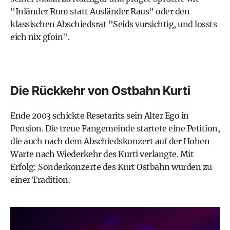
"Inländer Rum statt Ausländer Raus" oder den
klassischen Abschiedsrat "Seids vursichtig, und lossts
eich nix gfoin".
Die Rückkehr von Ostbahn Kurti
Ende 2003 schickte Resetarits sein Alter Ego in
Pension. Die treue Fangemeinde startete eine Petition,
die auch nach dem Abschiedskonzert auf der Hohen
Warte nach
Wiederkehr des Kurti
verlangte. Mit
Erfolg:
Sonderkonzerte des Kurt Ostbahn
wurden zu
einer Tradition.