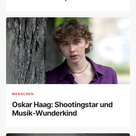
Familienmensch und "plötzlich
Star"
MENSCHEN
Oskar Haag: Shootingstar und
Musik-Wunderkind