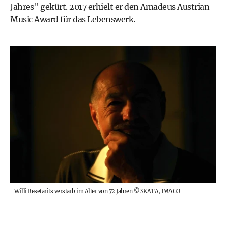
Jahres" gekürt. 2017 erhielt er den Amadeus Austrian
Music Award für das Lebenswerk.
Willi Resetarits verstarb im Alter von 72 Jahren
©
SKATA, IMAGO