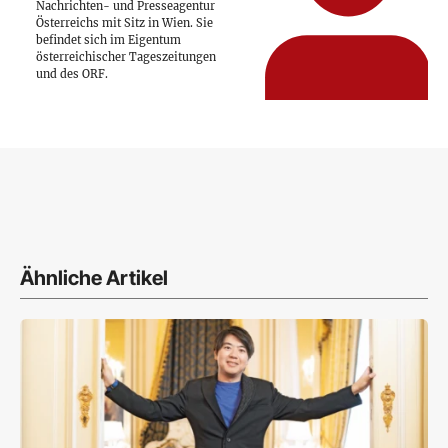
Nachrichten- und Presseagentur
Österreichs mit Sitz in Wien. Sie
befindet sich im Eigentum
österreichischer Tageszeitungen
und des ORF.
Ähnliche Artikel