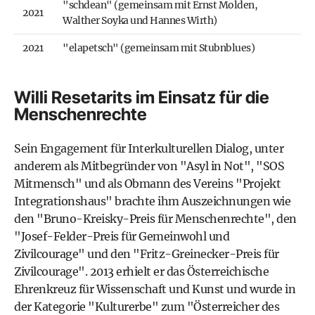
"schdean" (gemeinsam mit Ernst Molden,
2021
Walther Soyka und Hannes Wirth)
2021
"elapetsch" (gemeinsam mit Stubnblues)
Willi Resetarits im Einsatz für die
Menschenrechte
Sein Engagement für Interkulturellen Dialog, unter
anderem als Mitbegründer von "Asyl in Not", "SOS
Mitmensch" und als Obmann des Vereins "
Projekt
Integrationshaus
" brachte ihm Auszeichnungen wie
den "Bruno-Kreisky-Preis für Menschenrechte", den
"Josef-Felder-Preis für Gemeinwohl und
Zivilcourage" und den "Fritz-Greinecker-Preis für
Zivilcourage". 2013 erhielt er das Österreichische
Ehrenkreuz für Wissenschaft und Kunst und wurde in
der Kategorie "Kulturerbe" zum "Österreicher des