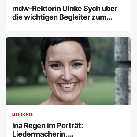
mdw-Rektorin Ulrike Sych über
die wichtigen Begleiter zum
Erfolg
MENSCHEN
Ina Regen im Porträt:
Liedermacherin,