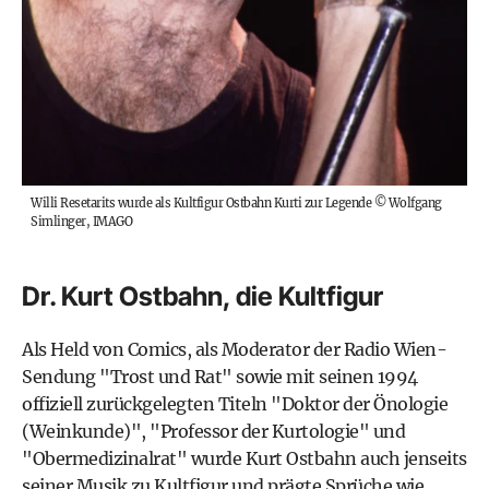
Willi Resetarits wurde als Kultfigur Ostbahn Kurti zur Legende
©
Wolfgang
Simlinger, IMAGO
Dr. Kurt Ostbahn, die Kultfigur
Als Held von Comics, als Moderator der Radio Wien-
Sendung "Trost und Rat" sowie mit seinen 1994
offiziell zurückgelegten Titeln "
Doktor der Önologie
(Weinkunde)
", "Professor der Kurtologie" und
"Obermedizinalrat" wurde Kurt Ostbahn auch jenseits
seiner Musik zu Kultfigur und prägte Sprüche wie