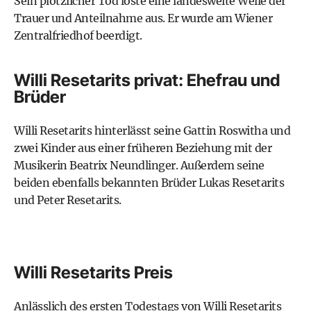
Sein plötzlicher Tod löste eine landesweite Welle der
Trauer und Anteilnahme aus. Er wurde am
Wiener
Zentralfriedhof
beerdigt.
Willi Resetarits privat: Ehefrau und
Brüder
Willi Resetarits hinterlässt seine Gattin Roswitha und
zwei Kinder aus einer früheren Beziehung mit der
Musikerin Beatrix Neundlinger. Außerdem seine
beiden ebenfalls bekannten Brüder
Lukas Resetarits
und
Peter Resetarits
.
Willi Resetarits Preis
Anlässlich des ersten Todestags von Willi Resetarits