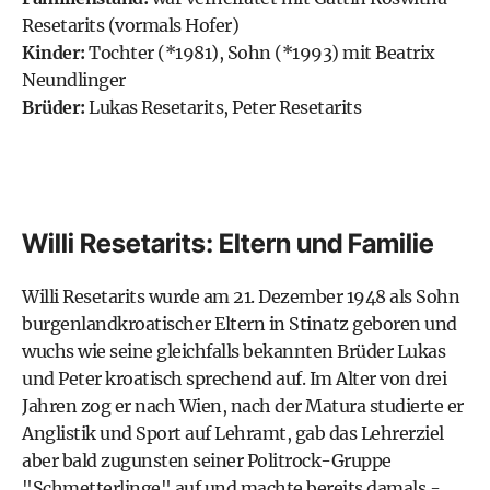
Resetarits (vormals Hofer)
Kinder:
Tochter (*1981), Sohn (*1993) mit Beatrix
Neundlinger
Brüder:
Lukas Resetarits, Peter Resetarits
Willi Resetarits: Eltern und Familie
Willi Resetarits wurde am 21. Dezember 1948 als Sohn
burgenlandkroatischer Eltern in Stinatz geboren und
wuchs wie seine gleichfalls bekannten Brüder Lukas
und Peter kroatisch sprechend auf. Im Alter von drei
Jahren zog er nach Wien, nach der Matura studierte er
Anglistik und Sport auf Lehramt, gab das Lehrerziel
aber bald zugunsten seiner
Politrock-Gruppe
"Schmetterlinge"
auf und machte bereits damals -