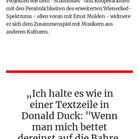
Projekten wie dem "Stubnblues" und Kooperationen
mit den Persönlichkeiten des erweiterten Wienerlied-
Spektrums - allen voran mit Ernst Molden - widmete
er sich dem Zusammenspiel mit Musikern aus
anderen Kulturen.
Ich halte es wie in
einer Textzeile in
Donald Duck: "Wenn
man mich bettet
dereinst auf die Bahre,