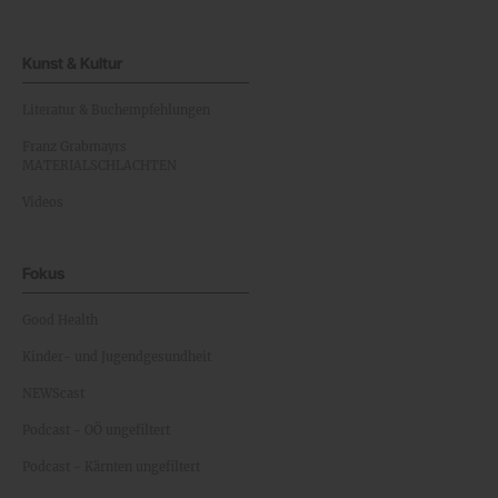
Kunst & Kultur
Literatur & Buchempfehlungen
Franz Grabmayrs
MATERIALSCHLACHTEN
Videos
Fokus
Good Health
Kinder- und Jugendgesundheit
NEWScast
Podcast - OÖ ungefiltert
Podcast - Kärnten ungefiltert