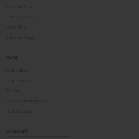
Corporate News
Events der Woche
Leute Bilder
Bilder des Tages
Politik
Politik Inland
Politik Ausland
Wahlen
Österreichische Parteien
Politiker:innen
Wirtschaft