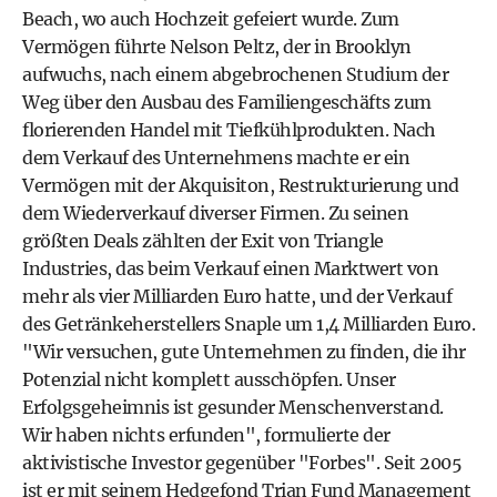
Beach, wo auch Hochzeit gefeiert wurde. Zum
Vermögen führte Nelson Peltz, der in Brooklyn
aufwuchs, nach einem abgebrochenen Studium der
Weg über den Ausbau des Familiengeschäfts zum
florierenden Handel mit Tiefkühlprodukten. Nach
dem Verkauf des Unternehmens machte er ein
Vermögen mit der Akquisiton, Restrukturierung und
dem Wiederverkauf diverser Firmen. Zu seinen
größten Deals zählten der Exit von Triangle
Industries, das beim Verkauf einen Marktwert von
mehr als vier Milliarden Euro hatte, und der Verkauf
des Getränkeherstellers Snaple um 1,4 Milliarden Euro.
"Wir versuchen, gute Unternehmen zu finden, die ihr
Potenzial nicht komplett ausschöpfen. Unser
Erfolgsgeheimnis ist gesunder Menschenverstand.
Wir haben nichts erfunden", formulierte der
aktivistische Investor gegenüber "Forbes". Seit 2005
ist er mit seinem Hedgefond Trian Fund Management