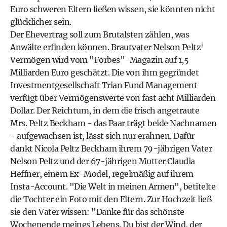
Euro schweren Eltern ließen wissen, sie könnten nicht
glücklicher sein.
Der Ehevertrag soll zum Brutalsten zählen, was
Anwälte erfinden können. Brautvater Nelson Peltz'
Vermögen wird vom "Forbes"-Magazin auf 1,5
Milliarden Euro geschätzt. Die von ihm gegründet
Investmentgesellschaft Trian Fund Management
verfügt über Vermögenswerte von fast acht Milliarden
Dollar. Der Reichtum, in dem die frisch angetraute
Mrs. Peltz Beckham - das Paar trägt beide Nachnamen
- aufgewachsen ist, lässt sich nur erahnen. Dafür
dankt Nicola Peltz Beckham ihrem 79-jährigen Vater
Nelson Peltz und der 67-jährigen Mutter Claudia
Heffner, einem Ex-Model, regelmäßig auf ihrem
Insta-Account. "Die Welt in meinen Armen", betitelte
die Tochter ein Foto mit den Eltern. Zur Hochzeit ließ
sie den Vater wissen: "Danke für das schönste
Wochenende meines Lebens. Du bist der Wind, der