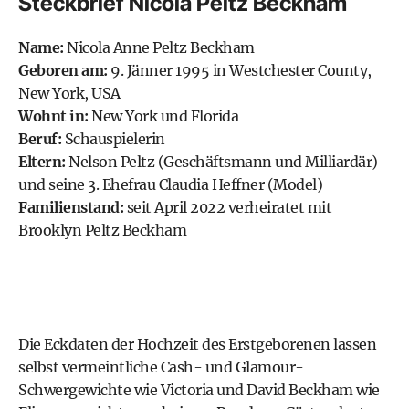
Steckbrief Nicola Peltz Beckham
Name:
Nicola Anne Peltz Beckham
Geboren am:
9. Jänner 1995 in Westchester County,
New York, USA
Wohnt in:
New York und Florida
Beruf:
Schauspielerin
Eltern:
Nelson Peltz (Geschäftsmann und Milliardär)
und seine 3. Ehefrau Claudia Heffner (Model)
Familienstand:
seit April 2022 verheiratet mit
Brooklyn Peltz Beckham
Die Eckdaten der Hochzeit des Erstgeborenen lassen
selbst vermeintliche Cash- und Glamour-
Schwergewichte wie Victoria und David Beckham wie