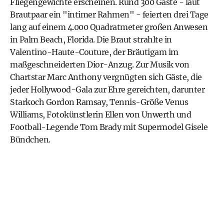
Fliegengewichte erscheinen. Rund 300 Gäste - laut
Brautpaar ein "intimer Rahmen" - feierten drei Tage
lang auf einem 4.000 Quadratmeter großen Anwesen
in Palm Beach, Florida. Die Braut strahlte in
Valentino-Haute-Couture, der Bräutigam im
maßgeschneiderten Dior-Anzug. Zur Musik von
Chartstar Marc Anthony vergnügten sich Gäste, die
jeder Hollywood-Gala zur Ehre gereichten, darunter
Starkoch Gordon Ramsay, Tennis-Größe Venus
Williams, Fotokünstlerin Ellen von Unwerth und
Football-Legende Tom Brady mit Supermodel Gisele
Bündchen.