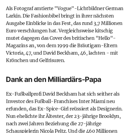
Als Fotograf amtierte "Vogue"-Lichtbildner German
Larkin. Die Fashionbibel bringt in ihrer nächsten
Ausgabe Einblicke in das Fest, das rund 3,7 Millionen
Euro verschlungen hat. Vergleichsweise kitschig
mutet dagegen das Cover des britischen "Hello"-
Magazins an, von dem 1999 die Bräutigam-Eltern
Victoria, 47, und David Beckham, 46, lachten - mit
Krönchen und Gelfrisuren.
Dank an den Milliardärs-Papa
Ex-Fußballprofi David Beckham hat sich seither als
Investor des Fußball-Franchises Inter Miami neu
erfunden, das Ex-Spice-Girl reüssiert als Designerin.
Nun ehelichte ihr Ältester, der 23-jährige Brooklyn,
nach zwei Jahren Beziehung die 27-jährige
Schauspielerin Nicola Peltz. Und die 460 Millionen