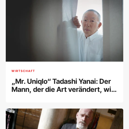
WIRTSCHAFT
„Mr. Uniqlo“ Tadashi Yanai: Der
Mann, der die Art verändert, wie
wir uns kleiden