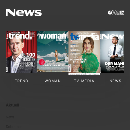
TREND
WOMAN
TV-MEDIA
NEWS
Aktuell
News
Kolumnen