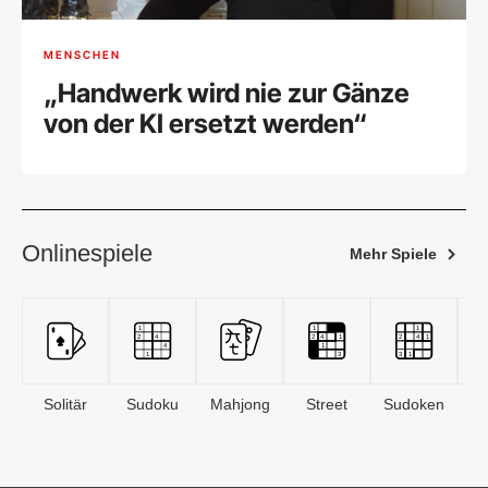
MENSCHEN
„Handwerk wird nie zur Gänze
von der KI ersetzt werden“
Onlinespiele
Mehr Spiele
Solitär
Sudoku
Mahjong
Street
Sudoken
B
S