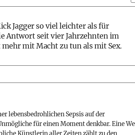
 Jagger so viel leichter als für
e Antwort seit vier Jahrzehnten im
t mehr mit Macht zu tun als mit Sex.
r lebensbedrohlichen Sepsis auf der
r Unmögliche für einen Moment denkbar. Eine We
iche Künstlerin aller Zeiten zählt zu den