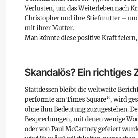
Verlusten, um das Weiterleben nach K
Christopher und ihre Stiefmutter – un
mit ihrer Mutter.
Man könnte diese positive Kraft feiern,
Skandalös? Ein richtiges 
Stattdessen bleibt die weltweite Beric
performte am Times Square“, wird gesch
ohne ihm Bedeutung zuzugestehen. Der
Besprechungen, mit denen wenige Woch
oder von Paul McCartney gefeiert wurd