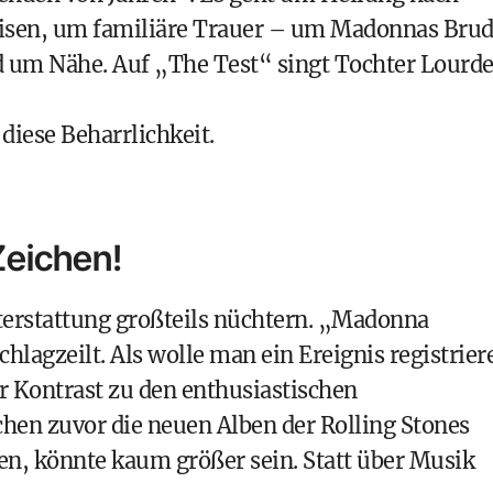
risen, um familiäre Trauer – um Madonnas Brud
d um Nähe. Auf „The Test“ singt Tochter Lourd
 diese Beharrlichkeit.
Zeichen!
hterstattung großteils nüchtern. „Madonna
lagzeilt. Als wolle man ein Ereignis registrier
 Kontrast zu den enthusiastischen
en zuvor die neuen Alben der Rolling Stones
en, könnte kaum größer sein. Statt über Musik