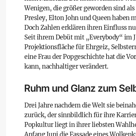
Wenigen, die größer geworden sind als 
Presley, Elton John und Queen haben m
Doch Zahlen erklären ihren Einfluss n
Seit ihrem Debüt mit „Everybody“ im Ja
Projektionsfläche für Ehrgeiz, Selbs
eine Frau der Popgeschichte hat die Vo
kann, nachhaltiger verändert.
Ruhm und Glanz zum Se
Drei Jahre nachdem die Welt sie beinah
zurück, der sinnbildlich für ihre Karri
Popkultur liegt in ihrer liebsten Wahl
Anfang Juni die Fassade eines Wolkenk