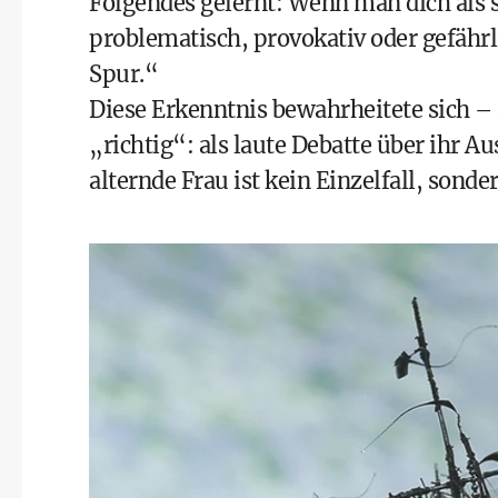
Folgendes gelernt: Wenn man dich als
problematisch, provokativ oder gefährli
Spur.“
Diese Erkenntnis bewahrheitete sich –
„richtig“: als laute Debatte über ihr 
alternde Frau ist kein Einzelfall, sond