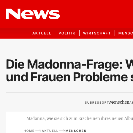
AKTUELL
POLITIK
WIRTSCHAFT
MENS
Die Madonna-Frage:
und Frauen Probleme 
Menschen
SUBRESSORT
A
Madonna, wie sie sich zum Erscheinen ihres neuen Album
HOME
AKTUELL
MENSCHEN