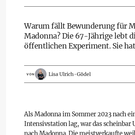
Warum fällt Bewunderung für Mick
Madonna? Die 67-Jährige lebt di
öffentlichen Experiment. Sie ha
Lisa Ulrich-Gödel
VON
Als Madonna im Sommer 2023 nach eine
Intensivstation lag, war das scheinba
nach Madonna. Die meistverkaufte weibl