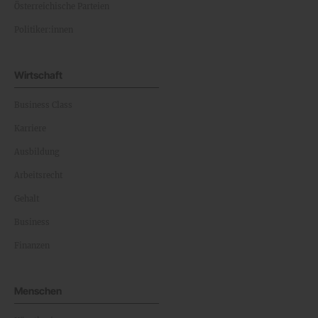
Österreichische Parteien
Politiker:innen
Wirtschaft
Business Class
Karriere
Ausbildung
Arbeitsrecht
Gehalt
Business
Finanzen
Menschen