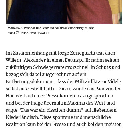
Willem-Alexander und Maxima bei ihrer Verlobung im Jahr
2001
©
BrunoPress, IMAGO
Im Zusammenhang mit Jorge Zorreguieta trat auch
Willem-Alexander in einen Fettnapf. Er nahm seinen
zukünftigen Schwiegervater vorschnell in Schutz und
bezog sich dabei ausgerechnet auf ein
Entlastungsdokument, dass der Militärdiktator Vidale
selbst ausgestellt hatte. Darauf wurde das Paar vor der
Hochzeit auf einer Pressekonferenz angesprochen
und bei der Frage übernahm Máxima das Wort und
sagte "Das war ein bisschen dumm" auf fließendem
Niederländisch. Diese spontane und menschliche
Reaktion kam bei der Presse und auch bei den meisten