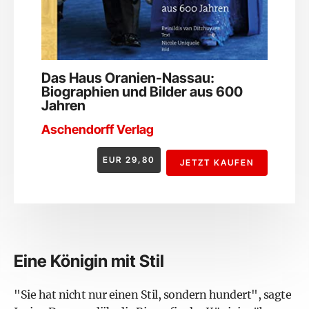
Das Haus Oranien-Nassau:
Biographien und Bilder aus 600
Jahren
Aschendorff Verlag
EUR
29,80
JETZT KAUFEN
Eine Königin mit Stil
"Sie hat nicht nur einen Stil, sondern hundert", sagte