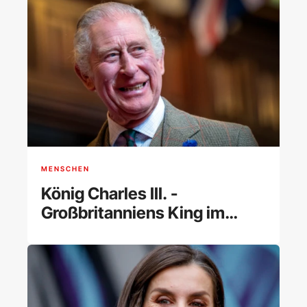
MENSCHEN
König Charles III. -
Großbritanniens King im
Porträt