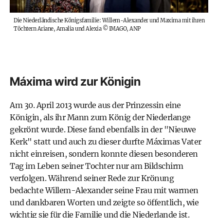
Die Niederländische Königsfamilie: Willem-Alexander und Maxima mit ihren
Töchtern Ariane, Amalia und Alexia
©
IMAGO, ANP
Máxima wird zur Königin
Am 30. April 2013 wurde aus der Prinzessin eine
Königin, als ihr Mann zum König der Niederlange
gekrönt wurde. Diese fand ebenfalls in der "Nieuwe
Kerk" statt und auch zu dieser durfte Máximas Vater
nicht einreisen, sondern konnte diesen besonderen
Tag im Leben seiner Tochter nur am Bildschirm
verfolgen. Während seiner Rede zur Krönung
bedachte Willem-Alexander seine Frau mit warmen
und dankbaren Worten und zeigte so öffentlich, wie
wichtig sie für die Familie und die Niederlande ist.