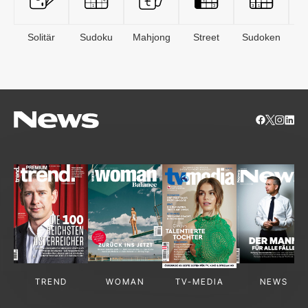
Solitär
Sudoku
Mahjong
Street
Sudoken
B
S
TREND
WOMAN
TV-MEDIA
NEWS