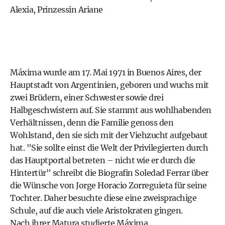
Alexia, Prinzessin Ariane
Máxima wurde am 17. Mai 1971 in Buenos Aires, der
Hauptstadt von Argentinien, geboren und wuchs mit
zwei Brüdern, einer Schwester sowie drei
Halbgeschwistern auf. Sie stammt aus wohlhabenden
Verhältnissen, denn die Familie genoss den
Wohlstand, den sie sich mit der Viehzucht aufgebaut
hat. "Sie sollte einst die Welt der Privilegierten durch
das Hauptportal betreten – nicht wie er durch die
Hintertür" schreibt die Biografin Soledad Ferrar über
die Wünsche von Jorge Horacio Zorreguieta für seine
Tochter. Daher besuchte diese eine zweisprachige
Schule, auf die auch viele Aristokraten gingen.
Nach ihrer Matura studierte Máxima