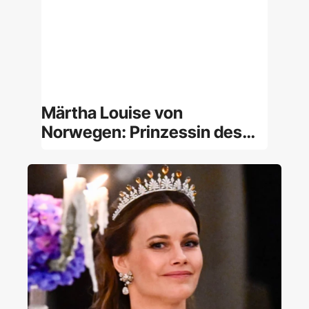
Märtha Louise von
Norwegen: Prinzessin des
norwegischen Königshauses
und Geistheilerin [Porträt]