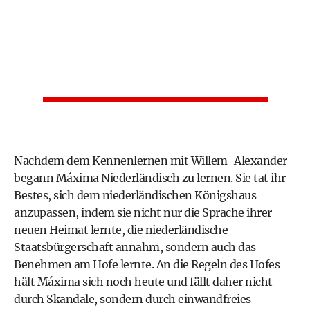
Nachdem dem Kennenlernen mit Willem-Alexander
begann Máxima Niederländisch zu lernen. Sie tat ihr
Bestes, sich dem niederländischen Königshaus
anzupassen, indem sie nicht nur die Sprache ihrer
neuen Heimat lernte, die niederländische
Staatsbürgerschaft annahm, sondern auch das
Benehmen am Hofe lernte. An die Regeln des Hofes
hält Máxima sich noch heute und fällt daher nicht
durch Skandale, sondern durch einwandfreies