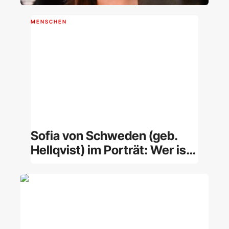
MENSCHEN
Sofia von Schweden (geb.
Hellqvist) im Porträt: Wer ist
die Prinzessin?